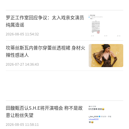
罗正工作室回应争议：太入戏亲女演员
纯属造谣
2026-08-05 11:54:32
坎蒂丝斯瓦内普尔穿蕾丝透视裙 身材火
辣性感迷人
2026-07-27 14:36:43
田馥甄否认S.H.E将开演唱会 称不是故
意让粉丝失望
2026-08-05 11:58:11