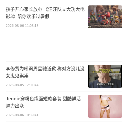
孩子开心家长放心 《汪汪队立大功大电
影3》陪你欢乐过暑假
2026-08-06 11:03:18
李修贤为嘲讽周星驰道歉 称对方没儿没
女鬼鬼祟祟
2026-08-05 12:01:44
Jennie穿粉色缎面短款套装 甜酷鲜活
魅力出众
2026-08-06 10:39:41