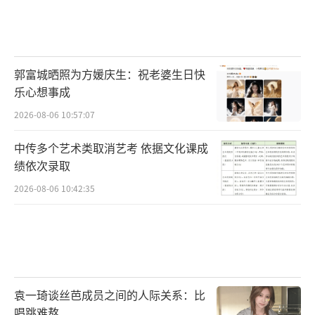
郭富城晒照为方媛庆生：祝老婆生日快
乐心想事成
2026-08-06 10:57:07
中传多个艺术类取消艺考 依据文化课成
绩依次录取
2026-08-06 10:42:35
袁一琦谈丝芭成员之间的人际关系：比
唱跳难熬