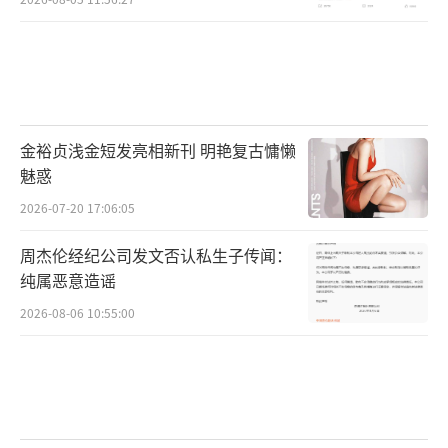
金裕贞浅金短发亮相新刊 明艳复古慵懒
魅惑
2026-07-20 17:06:05
周杰伦经纪公司发文否认私生子传闻：
纯属恶意造谣
2026-08-06 10:55:00