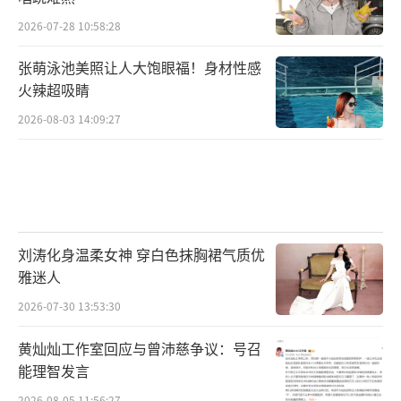
2026-07-28 10:58:28
张萌泳池美照让人大饱眼福！身材性感
火辣超吸睛
2026-08-03 14:09:27
刘涛化身温柔女神 穿白色抹胸裙气质优
雅迷人
2026-07-30 13:53:30
黄灿灿工作室回应与曾沛慈争议：号召
能理智发言
2026-08-05 11:56:27