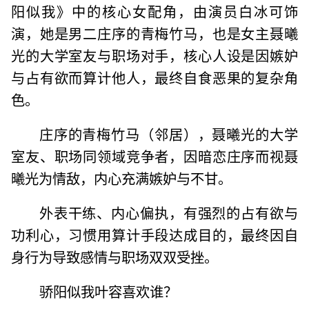
阳似我》中的核心女配角，由演员白冰可饰
演，她是男二庄序的青梅竹马，也是女主聂曦
光的大学室友与职场对手，核心人设是因嫉妒
与占有欲而算计他人，最终自食恶果的复杂角
色。
庄序的青梅竹马（邻居），聂曦光的大学
室友、职场同领域竞争者，因暗恋庄序而视聂
曦光为情敌，内心充满嫉妒与不甘。
外表干练、内心偏执，有强烈的占有欲与
功利心，习惯用算计手段达成目的，最终因自
身行为导致感情与职场双双受挫。
骄阳似我叶容喜欢谁？