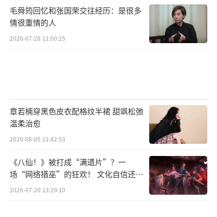
毛舜筠回忆和张国荣交往经历：是很多
情很重情的人
2026-07-28 11:00:25
章若楠穿黑色皮衣配格纹半裙 甜飒松弛
温柔治愈
2026-08-05 11:42:53
《八仙！》被打成“满遗片”？一
场“网络猎巫”的狂欢！ 文化自信还是
焦虑？
2026-07-20 13:29:10