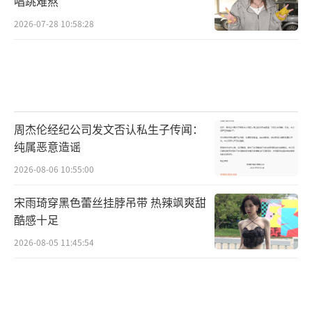
唱跳难熬
2026-07-28 10:58:28
周杰伦经纪公司发文否认私生子传闻：
纯属恶意造谣
2026-08-06 10:55:00
宋雨琦穿黑色蕾丝挂脖吊带 热辣飒爽甜
酷感十足
2026-08-05 11:45:54