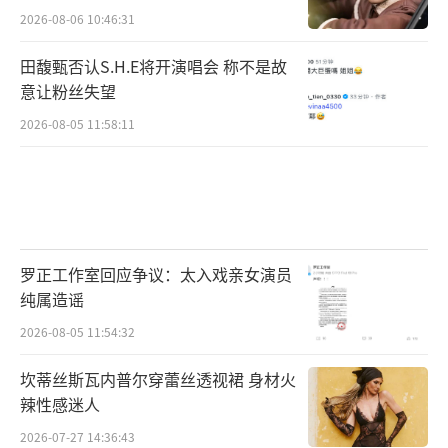
2026-08-06 10:46:31
田馥甄否认S.H.E将开演唱会 称不是故
意让粉丝失望
2026-08-05 11:58:11
罗正工作室回应争议：太入戏亲女演员
纯属造谣
2026-08-05 11:54:32
坎蒂丝斯瓦内普尔穿蕾丝透视裙 身材火
辣性感迷人
2026-07-27 14:36:43