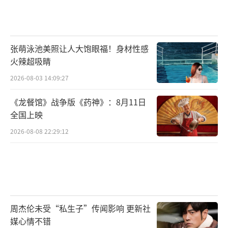
张萌泳池美照让人大饱眼福！身材性感
火辣超吸睛
2026-08-03 14:09:27
《龙餐馆》战争版《药神》：8月11日
全国上映
2026-08-08 22:29:12
周杰伦未受“私生子”传闻影响 更新社
媒心情不错