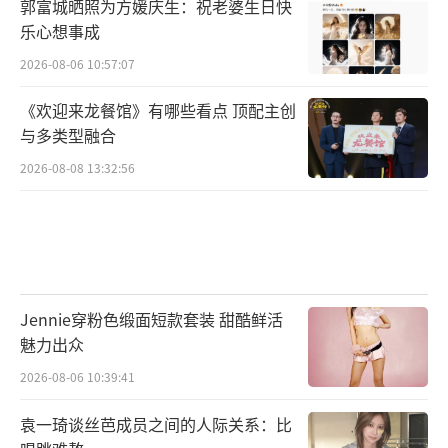
郭富城晒照为方媛庆生：祝老婆生日快
乐心想事成
2026-08-06 10:57:07
《欢迎来龙餐馆》有哪些看点 顶配主创
与多类型融合
2026-08-08 13:32:56
Jennie穿粉色缎面短款套装 甜酷鲜活
魅力出众
2026-08-06 10:39:41
袁一琦谈丝芭成员之间的人际关系：比