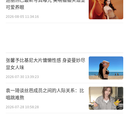
可爱养眼
2026-08-05 11:34:16
张馨予比基尼大片慵懒性感 身姿曼妙尽
显女人味
2026-07-30 13:39:23
袁一琦谈丝芭成员之间的人际关系：比
唱跳难熬
2026-07-28 10:58:28