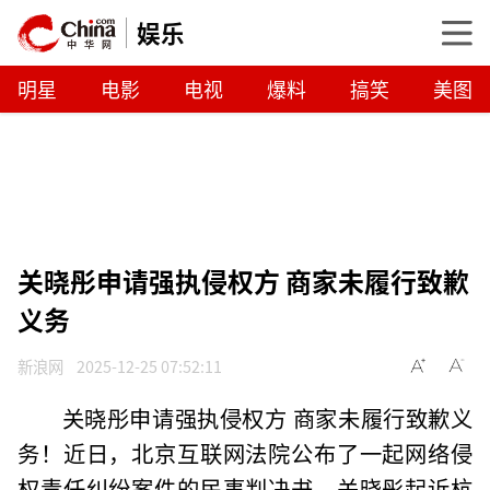
娱乐
明星
电影
电视
爆料
搞笑
美图
关晓彤申请强执侵权方 商家未履行致歉
义务
新浪网
2025-12-25 07:52:11
关晓彤申请强执侵权方 商家未履行致歉义
务！近日，北京互联网法院公布了一起网络侵
权责任纠纷案件的民事判决书。关晓彤起诉杭