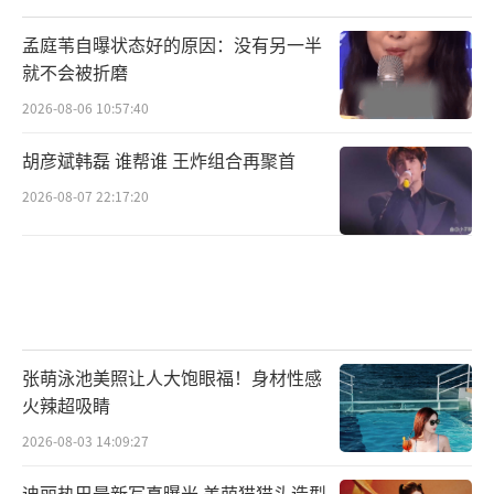
孟庭苇自曝状态好的原因：没有另一半
就不会被折磨
2026-08-06 10:57:40
胡彦斌韩磊 谁帮谁 王炸组合再聚首
2026-08-07 22:17:20
张萌泳池美照让人大饱眼福！身材性感
火辣超吸睛
2026-08-03 14:09:27
迪丽热巴最新写真曝光 美萌猫猫头造型