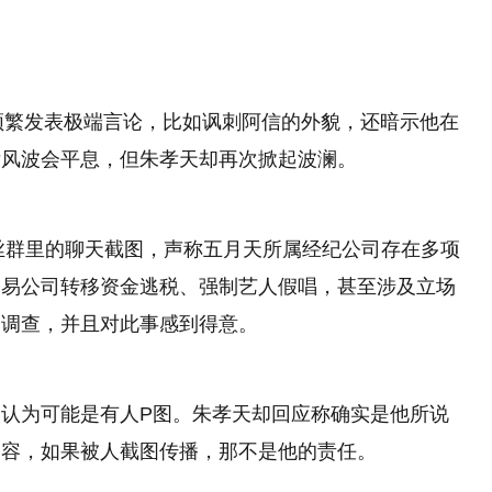
频繁发表极端言论，比如讽刺阿信的外貌，还暗示他在
后风波会平息，但朱孝天却再次掀起波澜。
粉丝群里的聊天截图，声称五月天所属经纪公司存在多项
贸易公司转移资金逃税、强制艺人假唱，甚至涉及立场
合调查，并且对此事感到得意。
认为可能是有人P图。朱孝天却回应称确实是他所说
内容，如果被人截图传播，那不是他的责任。