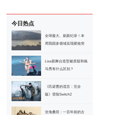
今日热点
全球最大、刷新纪录！本
周我国多领域实现硬核突
破
Lisa新舞台造型被质疑和疯
马秀有什么区别？
《匹诺曹的谎言：完全
版》登陆Switch2
沧海桑田：一百年前的古