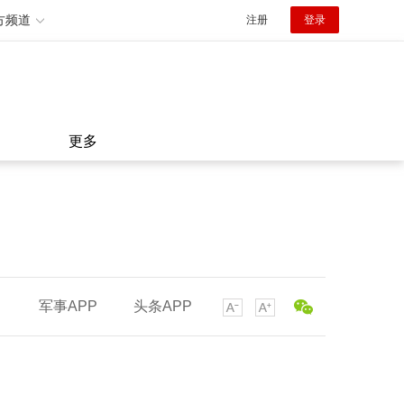
方频道
注册
登录
更多
军事APP
头条APP