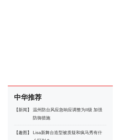
中华推荐
【
新闻
】
温州防台风应急响应调整为II级 加强
防御措施
【
趣图
】
Lisa新舞台造型被质疑和疯马秀有什