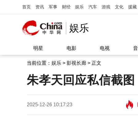
首页
资讯
军事
财经
娱乐
汽车
游戏
文化
援藏
娱乐
明星
电影
电视
音
当前位置：
娱乐
>
影视长廊
> 正文
朱孝天回应私信截图
2025-12-26 10:17:23