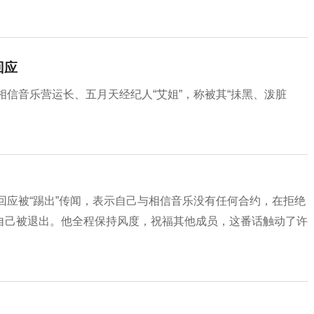
回应
相信音乐营运长、五月天经纪人“艾姐”，称被其“抺黑、泼脏
回应被“踢出”传闻，表示自己与相信音乐没有任何合约，在拒绝
自己被退出。他全程保持风度，祝福其他成员，这番话触动了许