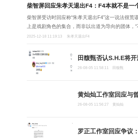
柴智屏回应朱孝天退出F4：F4本就不是一
柴智屏受访时回应称“朱孝天退出F4”这一说法很
上是戏剧角色的集合，而非以出道为导向的团体，“
2025-12-18 11:19:13
朱孝天退出F4
田馥甄否认S.H.E将
26-08-05 11:58:11
田馥甄
黄灿灿工作室回应与
26-08-05 11:56:27
黄灿灿
罗正工作室回应争议