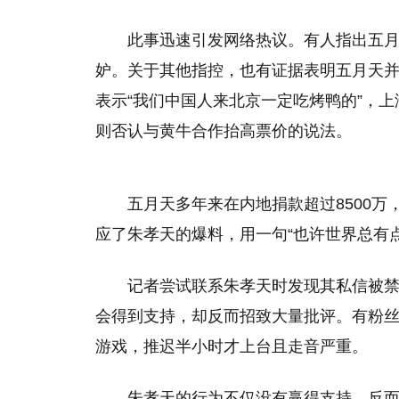
此事迅速引发网络热议。有人指出五
妒。关于其他指控，也有证据表明五月天
表示“我们中国人来北京一定吃烤鸭的”，
则否认与黄牛合作抬高票价的说法。
五月天多年来在内地捐款超过8500
应了朱孝天的爆料，用一句“也许世界总有
记者尝试联系朱孝天时发现其私信被
会得到支持，却反而招致大量批评。有粉
游戏，推迟半小时才上台且走音严重。
朱孝天的行为不仅没有赢得支持，反