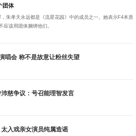
个团体
荒谬，朱孝天永远都是《流星花园》中的成员之一。她表示F4本质
不应该用团体捆绑他们。
开演唱会 称不是故意让粉丝失望
曾沛慈争议：号召能理智发言
：太入戏亲女演员纯属造谣