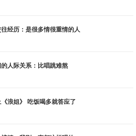
交往经历：是很多情很重情的人
间的人际关系：比唱跳难熬
《浪姐》 吃饭喝多就答应了