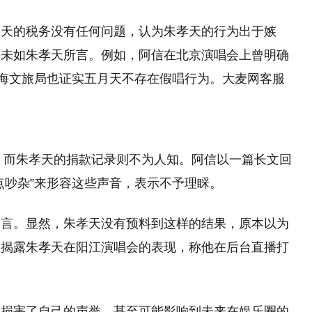
月天的税务没有任何问题，认为朱孝天的行为出于嫉
并未如朱孝天所言。例如，阿信在北京演唱会上曾明确
上海文旅局也证实五月天不存在假唱行为。大麦网客服
万，而朱孝天的捐款记录则不为人知。阿信以一篇长文回
点吵杂”来形容这些声音，表示不予理睬。
禁言。显然，朱孝天没有预料到这样的结果，原本以为
丝揭露朱孝天在阳江演唱会的表现，称他在后台直播打
而损害了自己的声誉，甚至可能影响到未来在娱乐圈的