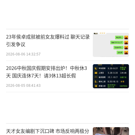
23年侯卓成就被前女友爆料过 聊天记录
引发争议
2026-08-06 14:32:57
2026中秋国庆假期安排出炉！中秋休3
天 国庆连休7天！请3休13超长假
2026-08-05 08:41:43
天才女友编剧下沉口碑 市场反响两极分