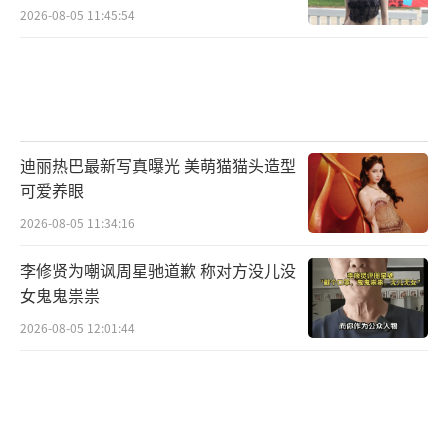
2026-08-05 11:45:54
迪丽热巴最新写真曝光 美萌猫猫头造型
可爱养眼
2026-08-05 11:34:16
李修贤为嘲讽周星驰道歉 称对方没儿没
女鬼鬼祟祟
2026-08-05 12:01:44