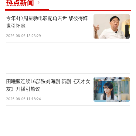
热点新闻
今年4位周星驰电影配角去世 黎彼得辞
世引怀念
2026-08-06 15:23:29
田曦薇连续16部铁刘海剧 新剧《天才女
友》开播引热议
2026-08-06 11:18:24