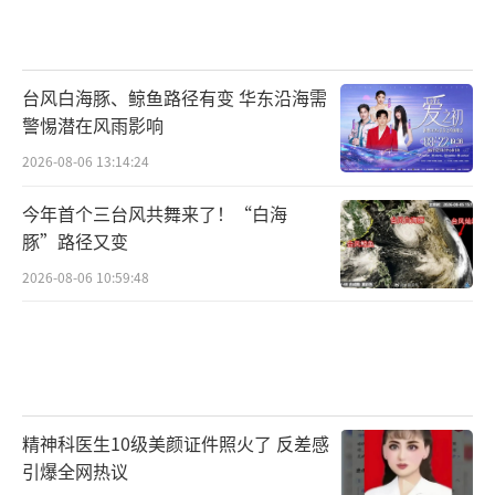
台风白海豚、鲸鱼路径有变 华东沿海需
警惕潜在风雨影响
2026-08-06 13:14:24
今年首个三台风共舞来了！“白海
豚”路径又变
2026-08-06 10:59:48
精神科医生10级美颜证件照火了 反差感
引爆全网热议