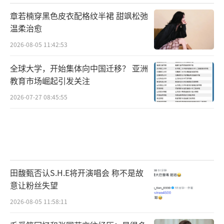
章若楠穿黑色皮衣配格纹半裙 甜飒松弛
温柔治愈
2026-08-05 11:42:53
全球大学，开始集体向中国迁移？ 亚洲
教育市场崛起引发关注
2026-07-27 08:45:55
田馥甄否认S.H.E将开演唱会 称不是故
意让粉丝失望
2026-08-05 11:58:11