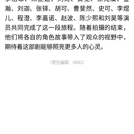
瀚、刘迦、张铎、胡可、曹斐然、史可、李煜
儿、程澄、李嘉诺、赵波、陈少熙和刘昊等演
员共同完成了这一段旅程。随着拍摄的结束，
他们将各自的角色故事带入了观众的视野中，
期待着这部剧能够照亮更多人的心灵。
（责任编辑：0882）