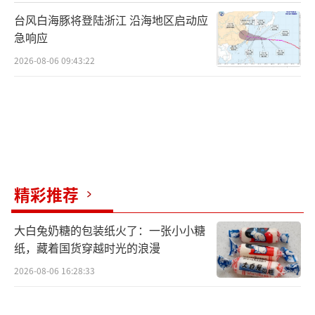
台风白海豚将登陆浙江 沿海地区启动应
急响应
2026-08-06 09:43:22
精彩推荐
大白兔奶糖的包装纸火了：一张小小糖
纸，藏着国货穿越时光的浪漫
2026-08-06 16:28:33