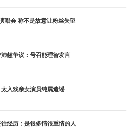
开演唱会 称不是故意让粉丝失望
曾沛慈争议：号召能理智发言
：太入戏亲女演员纯属造谣
交往经历：是很多情很重情的人