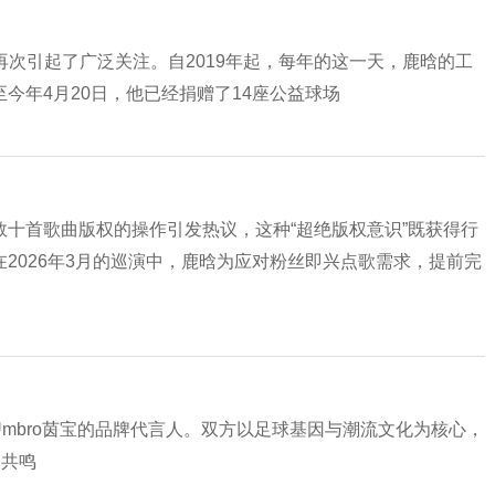
件再次引起了广泛关注。自2019年起，每年的这一天，鹿晗的工
今年4月20日，他已经捐赠了14座公益球场
十首歌曲版权的操作引发热议，这种“超绝版权意识”既获得行
2026年3月的巡演中，鹿晗为应对粉丝即兴点歌需求，提前完
牌Umbro茵宝的品牌代言人。双方以足球基因与潮流文化为核心，
泛共鸣