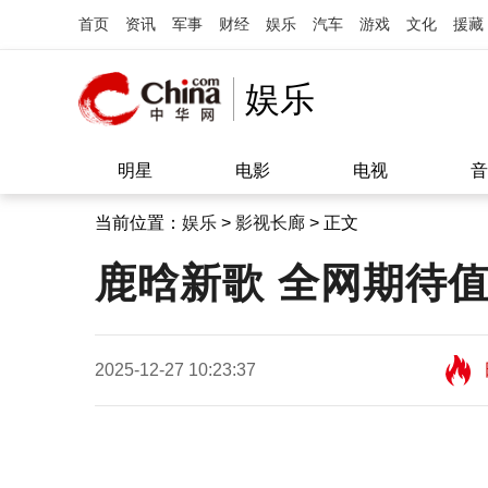
首页
资讯
军事
财经
娱乐
汽车
游戏
文化
援藏
娱乐
明星
电影
电视
音
当前位置：
娱乐
>
影视长廊
> 正文
鹿晗新歌 全网期待
2025-12-27 10:23:37