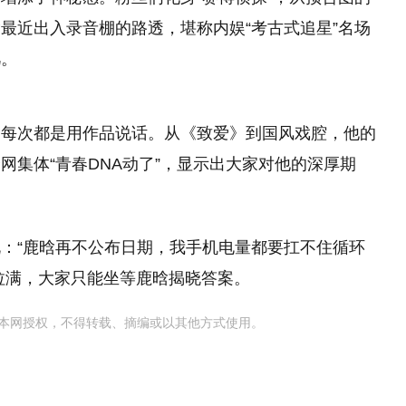
最近出入录音棚的路透，堪称内娱“考古式追星”名场
凡。
，每次都是用作品说话。从《致爱》到国风戏腔，他的
网集体“青春DNA动了”，显示出大家对他的深厚期
：“鹿晗再不公布日期，我手机电量都要扛不住循环
值拉满，大家只能坐等鹿晗揭晓答案。
本网授权，不得转载、摘编或以其他方式使用。