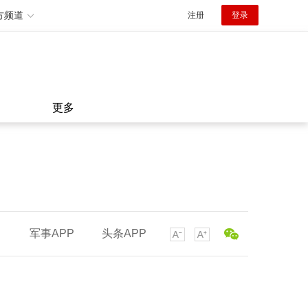
方频道
注册
登录
更多
军事APP
头条APP