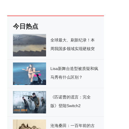
今日热点
全球最大、刷新纪录！本
周我国多领域实现硬核突
破
Lisa新舞台造型被质疑和疯
马秀有什么区别？
《匹诺曹的谎言：完全
版》登陆Switch2
沧海桑田：一百年前的古