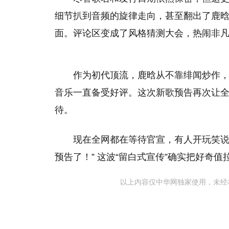
细节扒到音频的旋律走向，甚至翻出了鹿晗
面。评论区变成了风格猜测大会，热闹非
作为初代顶流，鹿晗从不靠绯闻炒作
音乐一直备受好评。这次新歌预告再次让全
待。
现在全网都在等待官宣，有人开玩笑说
预告了！” 这波“留白式宣传”确实把好奇
以上内容仅中华网独家使用，未经