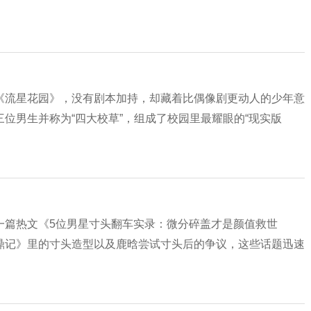
《流星花园》，没有剧本加持，却藏着比偶像剧更动人的少年意
位男生并称为“四大校草”，组成了校园里最耀眼的“现实版
一篇热文《5位男星寸头翻车实录：微分碎盖才是颜值救世
鼎记》里的寸头造型以及鹿晗尝试寸头后的争议，这些话题迅速