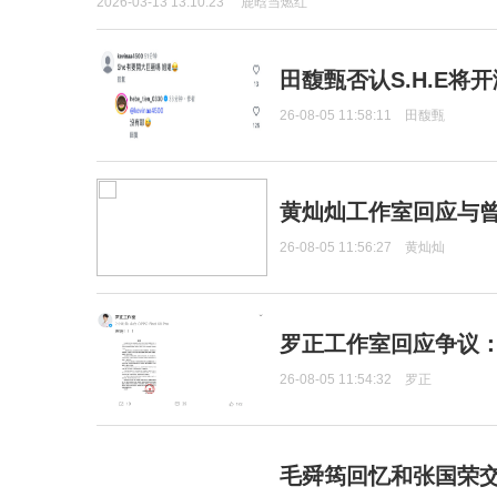
2026-03-13 13:10:23
鹿晗当燃红
田馥甄否认S.H.E将
26-08-05 11:58:11
田馥甄
黄灿灿工作室回应与
26-08-05 11:56:27
黄灿灿
罗正工作室回应争议
26-08-05 11:54:32
罗正
毛舜筠回忆和张国荣