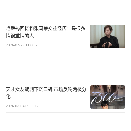
手对抗危机的故事。终极海报中，乌廷芳与项
少龙同属古代阵营，手持长剑守护家园的画面
既呼应了剧情设定，也让观众看到了两位主演
毛舜筠回忆和张国荣交往经历：是很多
二十余年未变的默契。直播中，当被问及时隔
情很重情的人
多年再合作的感受，宣萱坦言“看到他一笑，
2026-07-28 11:00:25
就觉得还是原来的古仔”，而古天乐则用“默
契无需多说”概括，简单四字道尽三十年情
谊。
这场直播意外成为电影最强宣传，网友纷
天才女友编剧下沉口碑 市场反响两极分
纷表示“为了古宣友情也要去跨年看《寻秦
化
记》”。相较于精心策划的预告片，两人自然
2026-08-04 09:55:08
松弛的互怼互动更具感染力——宣萱绕到古天乐
身后扮猫耳朵搞怪，古天乐一脸“被迫营