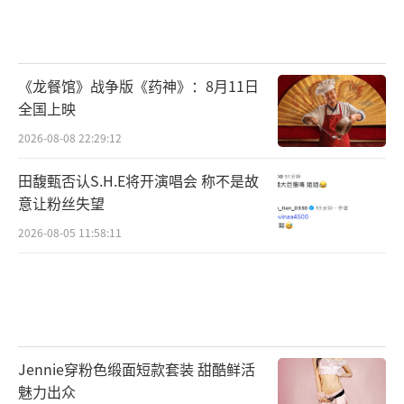
《龙餐馆》战争版《药神》：8月11日
全国上映
2026-08-08 22:29:12
田馥甄否认S.H.E将开演唱会 称不是故
意让粉丝失望
2026-08-05 11:58:11
Jennie穿粉色缎面短款套装 甜酷鲜活
魅力出众