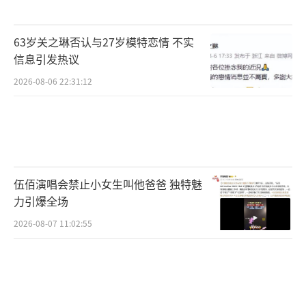
63岁关之琳否认与27岁模特恋情 不实
信息引发热议
2026-08-06 22:31:12
伍佰演唱会禁止小女生叫他爸爸 独特魅
力引爆全场
2026-08-07 11:02:55