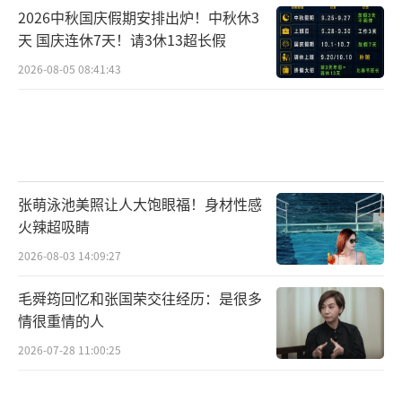
2026中秋国庆假期安排出炉！中秋休3
天 国庆连休7天！请3休13超长假
2026-08-05 08:41:43
张萌泳池美照让人大饱眼福！身材性感
火辣超吸睛
2026-08-03 14:09:27
毛舜筠回忆和张国荣交往经历：是很多
情很重情的人
2026-07-28 11:00:25