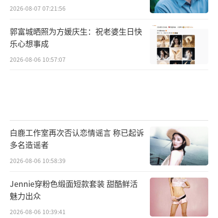
2026-08-07 07:21:56
郭富城晒照为方媛庆生：祝老婆生日快
乐心想事成
2026-08-06 10:57:07
白鹿工作室再次否认恋情谣言 称已起诉
多名造谣者
2026-08-06 10:58:39
Jennie穿粉色缎面短款套装 甜酷鲜活
魅力出众
2026-08-06 10:39:41