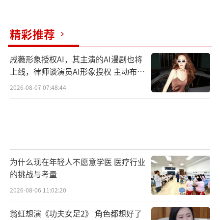
精彩推荐
戚薇形象授权AI，其主演的AI漫剧也将
上线，律师谈演员AI形象授权 主动布局
数字资产
2026-08-07 07:48:44
为什么现在年轻人不愿意学医 医疗行业
的挑战与考量
2026-08-06 11:02:20
翁虹想演《功夫女足2》 角色都想好了