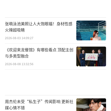
张萌泳池美照让人大饱眼福！身材性感
火辣超吸睛
2026-08-03 14:09:27
《欢迎来龙餐馆》有哪些看点 顶配主创
与多类型融合
2026-08-08 13:32:56
周杰伦未受“私生子”传闻影响 更新社
媒心情不错