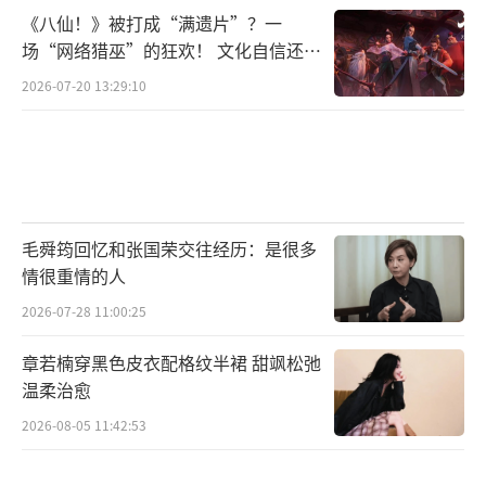
《八仙！》被打成“满遗片”？一
场“网络猎巫”的狂欢！ 文化自信还是
焦虑？
2026-07-20 13:29:10
毛舜筠回忆和张国荣交往经历：是很多
情很重情的人
2026-07-28 11:00:25
章若楠穿黑色皮衣配格纹半裙 甜飒松弛
温柔治愈
2026-08-05 11:42:53