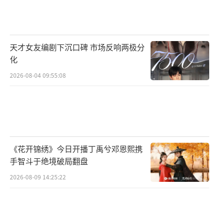
天才女友编剧下沉口碑 市场反响两极分
化
2026-08-04 09:55:08
《花开锦绣》今日开播丁禹兮邓恩熙携
手智斗于绝境破局翻盘
2026-08-09 14:25:22