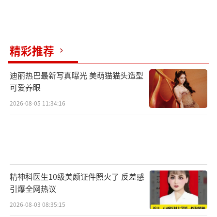
精彩推荐
迪丽热巴最新写真曝光 美萌猫猫头造型
可爱养眼
2026-08-05 11:34:16
精神科医生10级美颜证件照火了 反差感
引爆全网热议
2026-08-03 08:35:15