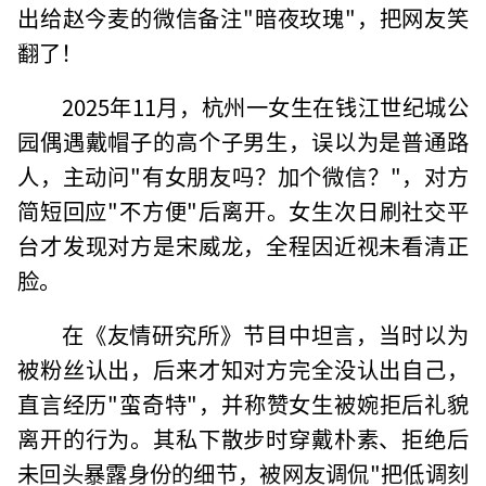
出给赵今麦的微信备注"暗夜玫瑰"，把网友笑
翻了！
2025年11月，杭州一女生在钱江世纪城公
园偶遇戴帽子的高个子男生，误以为是普通路
人，主动问"有女朋友吗？加个微信？"，对方
简短回应"不方便"后离开。女生次日刷社交平
台才发现对方是宋威龙，全程因近视未看清正
脸。
在《友情研究所》节目中坦言，当时以为
被粉丝认出，后来才知对方完全没认出自己，
直言经历"蛮奇特"，并称赞女生被婉拒后礼貌
离开的行为。其私下散步时穿戴朴素、拒绝后
未回头暴露身份的细节，被网友调侃"把低调刻