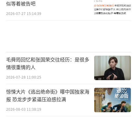
似等着被告吧
2026-07-27 15:14:39
毛舜筠回忆和张国荣交往经历：是很多
情很重情的人
2026-07-28 11:00:25
惊悚大片《逃出绝命街》曝中国独家海
报 恐龙步步紧逼压迫感拉满
2026-08-03 11:38:19