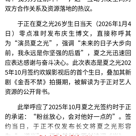
双方合作关系及资源落地的热议。
于正在夏之光26岁生日当天（2026年1月4
日）零点准时发布庆生博文，直接称呼其
为“演员夏之光”，强调“未来的日子大步向
前，我永远是你坚强的后盾”，夏之光迅速回
应表达感谢与奋斗决心。此次表态是夏之光202
5年10月签约欢娱影视后的首个生日，叠加其新
剧《金吾不禁》拍摄期，被解读为于正对艺人
资源的公开背书。
此举呼应了2025年10月夏之光签约时于正
的承诺：“粉丝放心，会对他好一点的”。签
约当日，于正不仅发布长文将夏之光形容
为“一道光”，还为其创作原创诗词《光》，