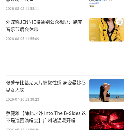
2026-08-05 11:58:11
外媒称JENNIE将暂别公众视野：跑完
音乐节后会休息
2026-08-05 11:55:09
张馨予比基尼大片慵懒性感 身姿曼妙尽
显女人味
2026-07-30 13:39:23
蔡健雅【除此之外 Into The B-Sides 这
不是巡回演唱会】广州站温暖开唱
2026-05-18 12:56:49