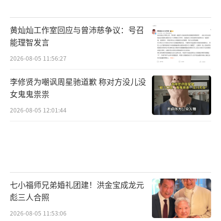
黄灿灿工作室回应与曾沛慈争议：号召
能理智发言
2026-08-05 11:56:27
李修贤为嘲讽周星驰道歉 称对方没儿没
女鬼鬼祟祟
2026-08-05 12:01:44
七小福师兄弟婚礼团建！洪金宝成龙元
彪三人合照
2026-08-05 11:53:06