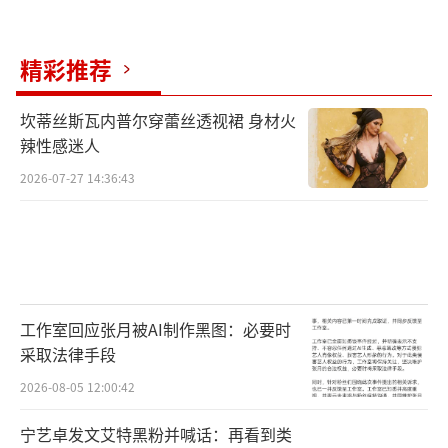
精彩推荐
坎蒂丝斯瓦内普尔穿蕾丝透视裙 身材火
辣性感迷人
2026-07-27 14:36:43
工作室回应张月被AI制作黑图：必要时
采取法律手段
2026-08-05 12:00:42
宁艺卓发文艾特黑粉并喊话：再看到类