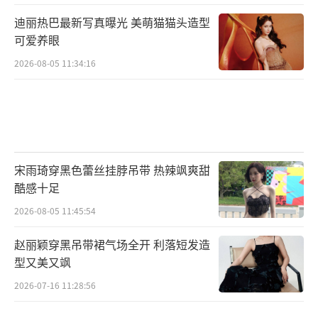
迪丽热巴最新写真曝光 美萌猫猫头造型
可爱养眼
2026-08-05 11:34:16
宋雨琦穿黑色蕾丝挂脖吊带 热辣飒爽甜
酷感十足
2026-08-05 11:45:54
赵丽颖穿黑吊带裙气场全开 利落短发造
型又美又飒
2026-07-16 11:28:56