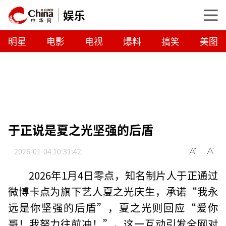
娱乐
明星
电影
电视
爆料
搞笑
美图
于正说是夏之光坚强的后盾
2026-01-04 10:31:42
2026年1月4日零点，知名制片人于正通过
微博卡点为旗下艺人夏之光庆生，承诺“我永
远是你坚强的后盾”，夏之光则回应“爱你
哥！我努力往前冲！”，这一互动引发全网对