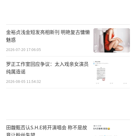
金裕贞浅金短发亮相新刊 明艳复古慵懒
魅惑
2026-07-20 17:06:05
罗正工作室回应争议：太入戏亲女演员
纯属造谣
2026-08-05 11:54:32
田馥甄否认S.H.E将开演唱会 称不是故
意让粉丝失望