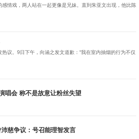
的感情戏，两人站在一起更像是兄妹。直到朱亚文出现，他比陈
热议。9日下午，向涵之发文道歉：“我在室内抽烟的行为不仅
开演唱会 称不是故意让粉丝失望
曾沛慈争议：号召能理智发言