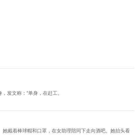
，发文称：“单身，在赶工。
域。她戴着棒球帽和口罩，在女助理陪同下走向酒吧。她抬头看