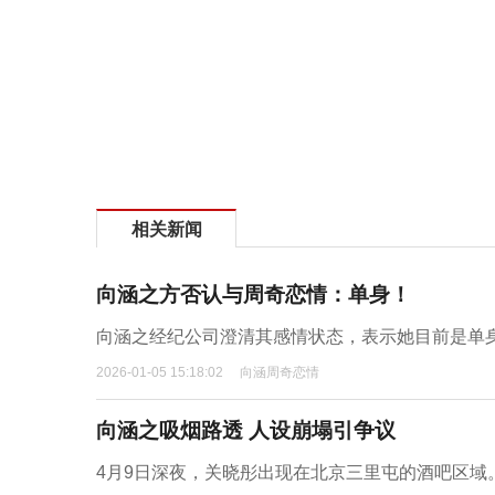
相关新闻
向涵之方否认与周奇恋情：单身！
向涵之经纪公司澄清其感情状态，表示她目前是单身
2026-01-05 15:18:02
向涵周奇恋情
向涵之吸烟路透 人设崩塌引争议
4月9日深夜，关晓彤出现在北京三里屯的酒吧区