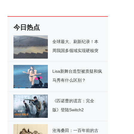
今日热点
全球最大、刷新纪录！本
周我国多领域实现硬核突
破
Lisa新舞台造型被质疑和疯
马秀有什么区别？
《匹诺曹的谎言：完全
版》登陆Switch2
沧海桑田：一百年前的古