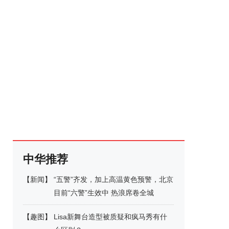
中华推荐
【
新闻
】
“五警”齐发，加上高温黄色预警，北京
目前“六警”生效中 热浪席卷全城
【
趣图
】
Lisa新舞台造型被质疑和疯马秀有什