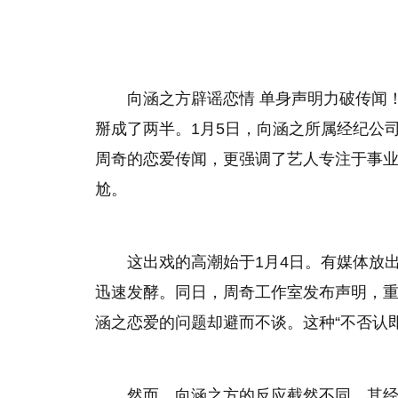
向涵之方辟谣恋情 单身声明力破传闻
掰成了两半。1月5日，向涵之所属经纪公
周奇的恋爱传闻，更强调了艺人专注于事
尬。
这出戏的高潮始于1月4日。有媒体放
迅速发酵。同日，周奇工作室发布声明，重点
涵之恋爱的问题却避而不谈。这种“不否认即
然而，向涵之方的反应截然不同。其经