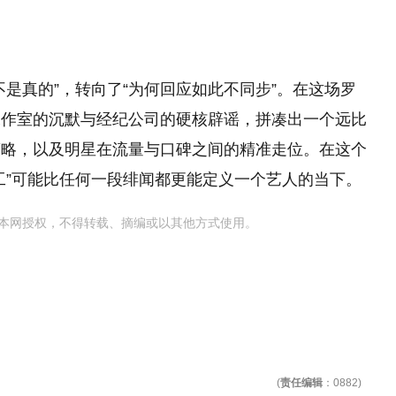
是真的”，转向了“为何回应如此不同步”。在这场罗
工作室的沉默与经纪公司的硬核辟谣，拼凑出一个远比
策略，以及明星在流量与口碑之间的精准走位。在这个
工”可能比任何一段绯闻都更能定义一个艺人的当下。
本网授权，不得转载、摘编或以其他方式使用。
(
责任编辑
：0882)