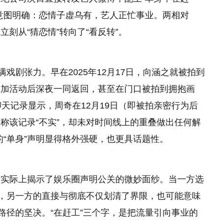
意图明确：恋情子虚乌有，艺人正忙事业。两相对
刻从“猜恋情”转向了“看反转”。
戏剧张力。早在2025年12月17日，向涵之就被拍到
参加活动后深夜一同返回，甚至在门口被拍到拥抱画
天记录显示，周奇在12月19日（即被拍亲密行为后
称该记录“不实”，却未对时间线上的重叠做出任何解
司的“单身”声明显得格外强硬，也更具话题性。
，实际上揭示了娱乐圈声明公关的微妙面纱。当一方选
时，另一方的直接与彻底不仅划清了界限，也可能意味
路径的坚决。“在赶工”三个字，是把流量引向事业的