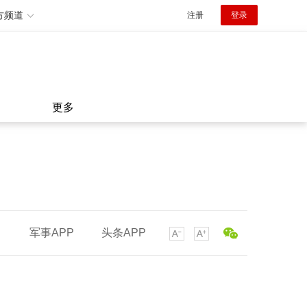
方频道
注册
登录
更多
军事APP
头条APP