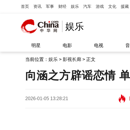
首页
资讯
军事
财经
娱乐
汽车
游戏
文化
援藏
娱乐
明星
电影
电视
音
当前位置：
娱乐
>
影视长廊
> 正文
向涵之方辟谣恋情 
2026-01-05 13:28:21