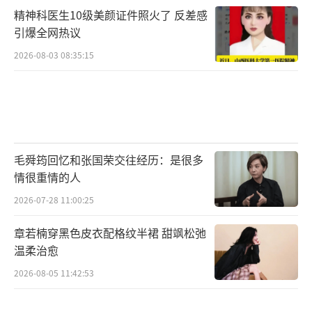
精神科医生10级美颜证件照火了 反差感
引爆全网热议
2026-08-03 08:35:15
毛舜筠回忆和张国荣交往经历：是很多
情很重情的人
2026-07-28 11:00:25
章若楠穿黑色皮衣配格纹半裙 甜飒松弛
温柔治愈
2026-08-05 11:42:53