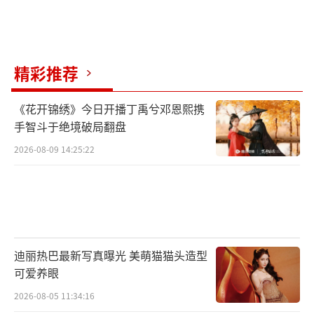
精彩推荐
《花开锦绣》今日开播丁禹兮邓恩熙携
手智斗于绝境破局翻盘
2026-08-09 14:25:22
迪丽热巴最新写真曝光 美萌猫猫头造型
可爱养眼
2026-08-05 11:34:16