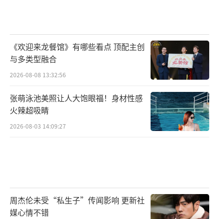
《欢迎来龙餐馆》有哪些看点 顶配主创
与多类型融合
2026-08-08 13:32:56
张萌泳池美照让人大饱眼福！身材性感
火辣超吸睛
2026-08-03 14:09:27
周杰伦未受“私生子”传闻影响 更新社
媒心情不错