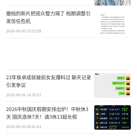
撤档的新片把观众整力竭了 档期调整引
发信任危机
2026-08-06 15:23:58
23年侯卓成就被前女友爆料过 聊天记录
引发争议
2026-08-06 14:32:57
2026中秋国庆假期安排出炉！中秋休3
天 国庆连休7天！请3休13超长假
2026-08-05 08:41:43