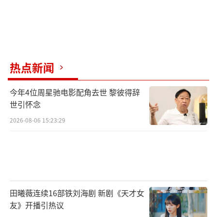
热点新闻
今年4位周星驰电影配角去世 黎彼得辞
世引怀念
2026-08-06 15:23:29
田曦薇连续16部铁刘海剧 新剧《天才女
友》开播引热议