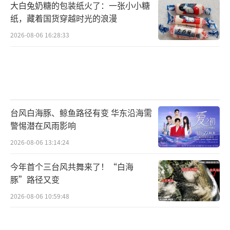
大白兔奶糖的包装纸火了：一张小小糖
纸，藏着国货穿越时光的浪漫
2026-08-06 16:28:33
台风白海豚、鲸鱼路径有变 华东沿海需
警惕潜在风雨影响
2026-08-06 13:14:24
今年首个三台风共舞来了！“白海
豚”路径又变
2026-08-06 10:59:48