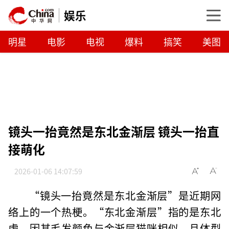
娱乐
明星
电影
电视
爆料
搞笑
美图
镜头一抬竟然是东北金渐层 镜头一抬直
接萌化
2026-01-06 14:07:59
“镜头一抬竟然是东北金渐层”是近期网
络上的一个热梗。“东北金渐层”指的是东北
虎，因其毛发颜色与金渐层猫咪相似，且体型