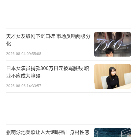
天才女友编剧下沉口碑 市场反响两极分
化
2026-08-04 09:55:08
日本女演员捐款300万日元被骂脏钱 职
业不应成为障碍
2026-08-06 14:33:57
张萌泳池美照让人大饱眼福！身材性感