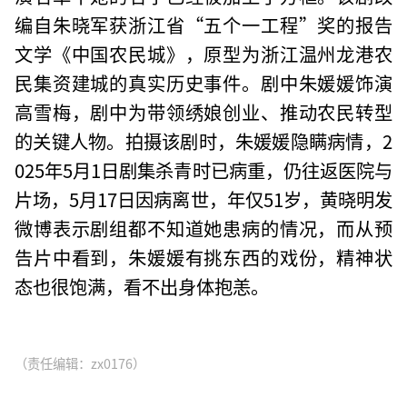
编自朱晓军获浙江省“五个一工程”奖的报告
文学《中国农民城》，原型为浙江温州龙港农
民集资建城的真实历史事件。剧中朱媛媛饰演
高雪梅，剧中为带领绣娘创业、推动农民转型
的关键人物。拍摄该剧时，朱媛媛隐瞒病情，2
025年5月1日剧集杀青时已病重，仍往返医院与
片场，5月17日因病离世，年仅51岁，黄晓明发
微博表示剧组都不知道她患病的情况，而从预
告片中看到，朱媛媛有挑东西的戏份，精神状
态也很饱满，看不出身体抱恙。
（责任编辑：zx0176）