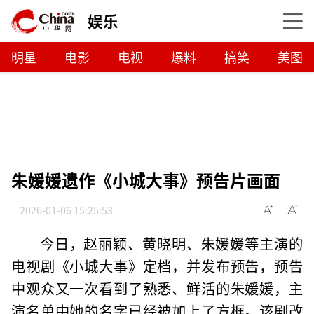
娱乐
明星
电影
电视
爆料
搞笑
美图
朱媛媛遗作《小城大事》预告片画面
2026-01-06 15:25:53
今日，赵丽颖、黄晓明、朱媛媛等主演的
电视剧《小城大事》定档，并发布预告，预告
中观众又一次看到了熟悉、鲜活的朱媛媛，主
演名单中她的名字已经被加上了方框。该剧改