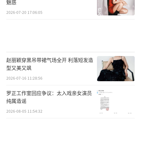
魅惑
2026-07-20 17:06:05
赵丽颖穿黑吊带裙气场全开 利落短发造
型又美又飒
2026-07-16 11:28:56
罗正工作室回应争议：太入戏亲女演员
纯属造谣
2026-08-05 11:54:32