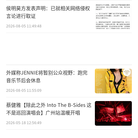
侯明昊方发表声明：已就相关网络侵权
言论进行取证
2026-08-05 11:49:48
外媒称JENNIE将暂别公众视野：跑完
音乐节后会休息
2026-08-05 11:55:09
蔡健雅【除此之外 Into The B-Sides 这
不是巡回演唱会】广州站温暖开唱
2026-05-18 12:56:49