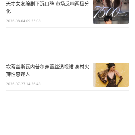
天才女友编剧下沉口碑 市场反响两极分
化
2026-08-04 09:55:08
坎蒂丝斯瓦内普尔穿蕾丝透视裙 身材火
辣性感迷人
2026-07-27 14:36:43