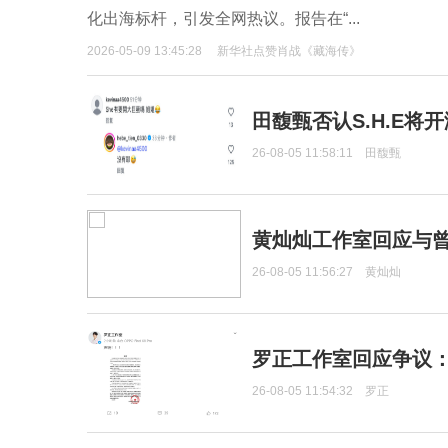
化出海标杆，引发全网热议。报告在“...
2026-05-09 13:45:28
新华社点赞肖战《藏海传》
田馥甄否认S.H.E将
26-08-05 11:58:11
田馥甄
黄灿灿工作室回应与
26-08-05 11:56:27
黄灿灿
罗正工作室回应争议
26-08-05 11:54:32
罗正