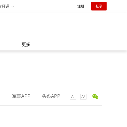
方频道
注册
登录
更多
军事APP
头条APP