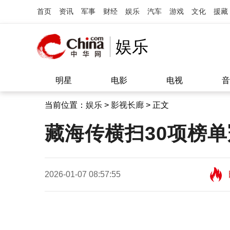
首页
资讯
军事
财经
娱乐
汽车
游戏
文化
援藏
娱乐
明星
电影
电视
音
当前位置：
娱乐
>
影视长廊
> 正文
藏海传横扫30项榜单
2026-01-07 08:57:55