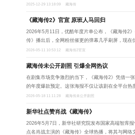
2025-12-29 13:18:09
藏海传
《藏海传2》官宣 原班人马回归
2026年5月11日，优酷年度片单公布，《藏海传
传》播出后，全网粉丝催更的弹幕几乎刷屏，现在
2026-05-11 10:53:12
藏海传2官宣
藏海传未公开剧照 引爆全网热议
在剧集市场竞争激烈的当下，《藏海传2》凭借一张概
的年度爆款预定。这张海报不仅让该剧在全平台热
2026-05-18 11:11:28
藏海传未公开剧照
新华社点赞肖战《藏海传》
2026年5月7日，新华社研究院发布国家高端智
点名肖战主演的《藏海传》全球热播，将其与网络文