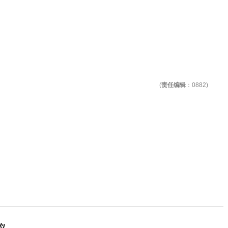
(
责任编辑
：0882)