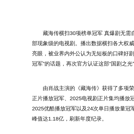
藏海传横扫30项榜单冠军 真爆剧无需
部现象级的电视剧。播出数据横扫各大权
亮眼，被业界内外公认为无短板的口碑好剧。
冠军”的话题，再次官方认证这部“国剧之光”
由肖战主演的《藏海传》获得了多项荣誉
正片播放冠军、2025电视剧正片集均播放冠
2025优酷播放冠军以及24次单日播放量
峰值达1.18亿，刷新年度纪录。