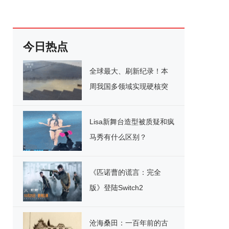
今日热点
全球最大、刷新纪录！本
周我国多领域实现硬核突
破
Lisa新舞台造型被质疑和疯
马秀有什么区别？
《匹诺曹的谎言：完全
版》登陆Switch2
沧海桑田：一百年前的古