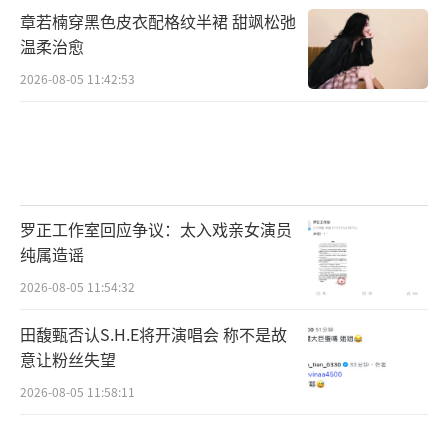
章若楠穿黑色皮衣配格纹半裙 甜飒松弛
温柔治愈
2026-08-05 11:42:53
罗正工作室回应争议：太入戏亲女演员
纯属造谣
2026-08-05 11:54:32
田馥甄否认S.H.E将开演唱会 称不是故
意让粉丝失望
2026-08-05 11:58:11