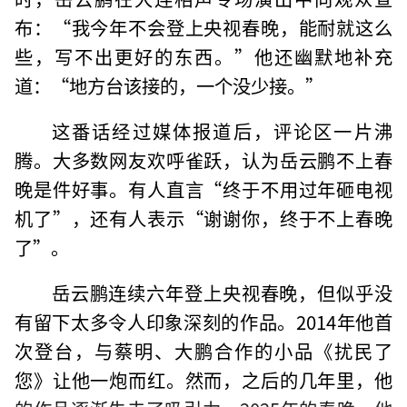
布：“我今年不会登上央视春晚，能耐就这么
些，写不出更好的东西。”他还幽默地补充
道：“地方台该接的，一个没少接。”
这番话经过媒体报道后，评论区一片沸
腾。大多数网友欢呼雀跃，认为岳云鹏不上春
晚是件好事。有人直言“终于不用过年砸电视
机了”，还有人表示“谢谢你，终于不上春晚
了”。
岳云鹏连续六年登上央视春晚，但似乎没
有留下太多令人印象深刻的作品。2014年他首
次登台，与蔡明、大鹏合作的小品《扰民了
您》让他一炮而红。然而，之后的几年里，他