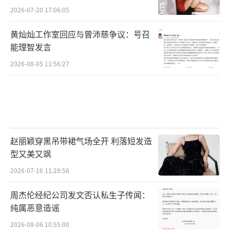
2026-07-20 17:06:05
黄灿灿工作室回应与曾沛慈争议：号召
能理智发言
2026-08-05 11:56:27
赵丽颖穿黑吊带裙气场全开 利落短发造
型又美又飒
2026-07-16 11:28:56
周杰伦经纪公司发文否认私生子传闻：
纯属恶意造谣
2026-08-06 10:55:00