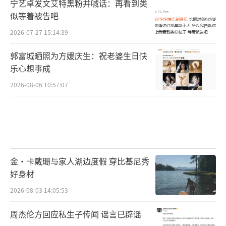
宁艺卓发文艾特黑粉并喊话：再看到类
似等着被告吧
2026-07-27 15:14:39
郭富城晒照为方媛庆生：祝老婆生日快
乐心想事成
2026-08-06 10:57:07
金·卡戴珊与家人湖边度假 穿比基尼秀
好身材
2026-08-03 14:05:53
周杰伦方回应私生子传闻 谣言已辟谣