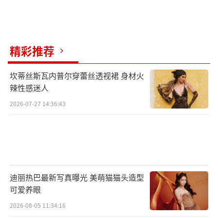
精彩推荐
坎蒂丝斯瓦内普尔穿蕾丝透视裙 身材火
辣性感迷人
2026-07-27 14:36:43
迪丽热巴最新写真曝光 美萌猫猫头造型
可爱养眼
2026-08-05 11:34:16