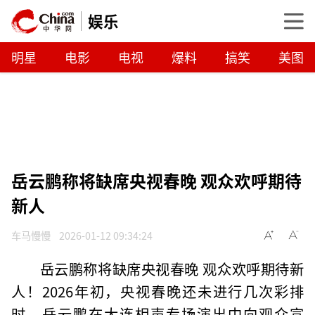
娱乐
明星
电影
电视
爆料
搞笑
美图
岳云鹏称将缺席央视春晚 观众欢呼期待
新人
车马慢慢
2026-01-12 09:34:24
岳云鹏称将缺席央视春晚 观众欢呼期待新
人！2026年初，央视春晚还未进行几次彩排
时，岳云鹏在大连相声专场演出中向观众宣