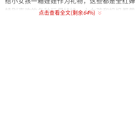
给小女孩一箱娃娃作为礼物，这些都是全红婵
特别喜欢的各种玩偶娃娃。小女孩和妈妈都戴
点击查看全文(剩余
64
%)
着大大的帽子，打扮得很可爱。箱子里装满了
毛绒玩具，小朋友应该会非常喜欢。
小女孩家里的院子很大，白色的车停在院
子里。为了去看全红婵又不打扰她，她们只能
选择晚上拜访。全红婵现在关注度太高，白天
都不敢出门，一出门就会被无数相机包围。这
个小女孩从小就崇拜全红婵，每次回老家，全
红婵都会变身“德华”，成为带娃小能手，和
几个小朋友关系很好，还会大方地给他们送礼
物。小朋友们想念全红婵时，也会拿出手机看
她的视频，把她当作榜样。