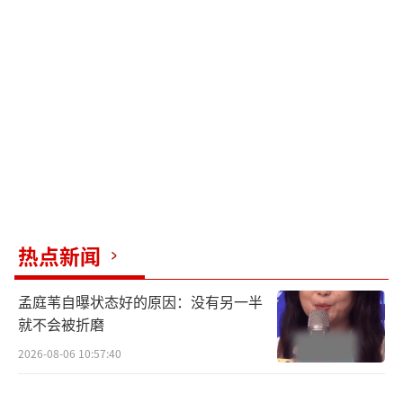
这一年，全红婵家的关注度更高了，新房
刚封顶，进入软装阶段，老宅的平房也推倒
了，即将动工重建。现在全红婵家门口到处都
是来参观的人，她想要低调生活变得非常困
难。哪怕回老家好几天，都不能大大方方地露
面。
名人也需要自由和隐私，全红婵已经回家
了，可以适当减少对她的关注，让她更好地休
息和放松。我们可以关注她家的新房建设，但
热点新闻
不要总盯着她的一举一动。现在的她压力很
孟庭苇自曝状态好的原因：没有另一半
大，不希望被打扰。看着全红婵到了夜晚才能
就不会被折磨
和小伙伴们一起外出兜风，心里确实不好受。
2026-08-06 10:57:40
一个十八九岁的小姑娘，正是爱玩爱闹的年
纪，却因为如此高的关注度而不敢白天出门，