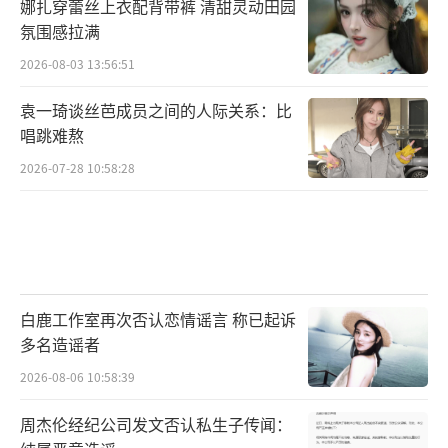
娜扎穿蕾丝上衣配背带裤 清甜灵动田园
氛围感拉满
2026-08-03 13:56:51
袁一琦谈丝芭成员之间的人际关系：比
唱跳难熬
2026-07-28 10:58:28
白鹿工作室再次否认恋情谣言 称已起诉
多名造谣者
2026-08-06 10:58:39
周杰伦经纪公司发文否认私生子传闻：