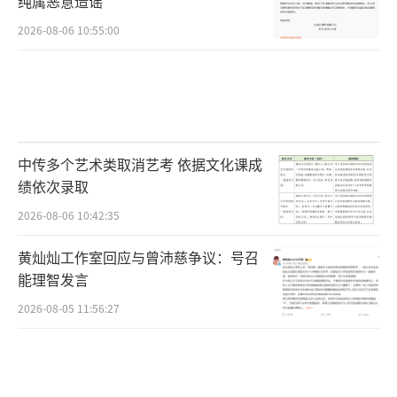
纯属恶意造谣
2026-08-06 10:55:00
中传多个艺术类取消艺考 依据文化课成
绩依次录取
2026-08-06 10:42:35
黄灿灿工作室回应与曾沛慈争议：号召
能理智发言
2026-08-05 11:56:27