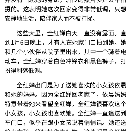
摄的。这表明她这次回家变得非常低调，只想
安静地生活，陪伴家人而不被打扰。
这些天里，全红婵白天一直没有露面。直
到1月6日晚上，才有人在她家门口拍到她。她
和几个小伙伴从院子里出来，其中一个骑着电
动车，全红婵穿着白色冲锋衣和黑色裤子，打
扮得利落低调。
全红婵出门是为了送她喜欢的小女孩依晨
和她的妈妈。因为全红婵回老家了，依晨妈妈
特意带着她来看望全红婵。全红婵很喜欢这个
小女孩，小女孩也喜欢她。全红婵一直追送到
车门口，似乎在跟小女孩说着悄悄话。她还送