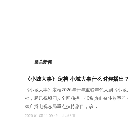
相关新闻
《小城大事》定档 小城大事什么时候播出
《小城大事》定档2026年开年重磅年代大剧《小城大
档，腾讯视频同步全网独播，40集热血奋斗故事即
家广播电视总局重点扶持剧目，该...
2026-01-05 11:09:49
小城大事