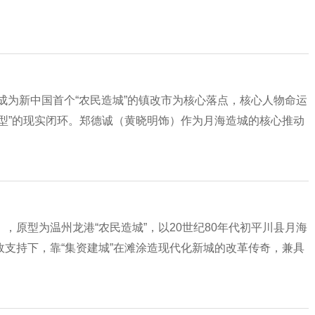
、成为新中国首个“农民造城”的镇改市为核心落点，核心人物命运
型”的现实闭环。郑德诚（黄晓明饰）作为月海造城的核心推动
，原型为温州龙港“农民造城”，以20世纪80年代初平川县月海
支持下，靠“集资建城”在滩涂造现代化新城的改革传奇，兼具