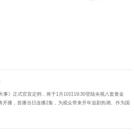
？
事》正式官宣定档，将于1月10日19:30登陆央视八套黄金
将开播，首播当日连播2集，为观众带来开年追剧热潮。作为国