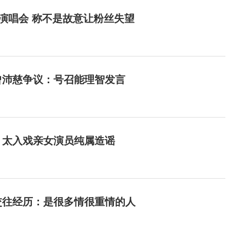
开演唱会 称不是故意让粉丝失望
曾沛慈争议：号召能理智发言
：太入戏亲女演员纯属造谣
交往经历：是很多情很重情的人