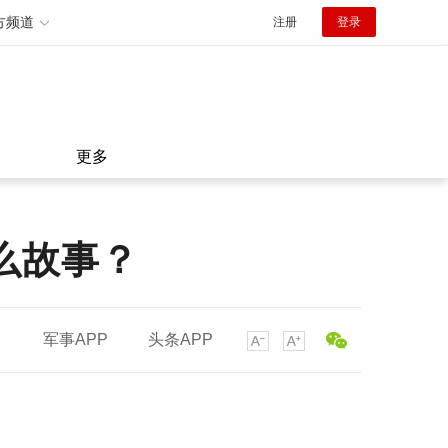
方频道
注册
登录
更多
么故事？
军事APP
头条APP