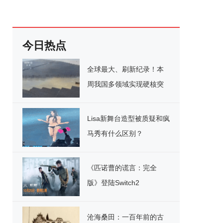
今日热点
全球最大、刷新纪录！本
周我国多领域实现硬核突
破
Lisa新舞台造型被质疑和疯
马秀有什么区别？
《匹诺曹的谎言：完全
版》登陆Switch2
沧海桑田：一百年前的古