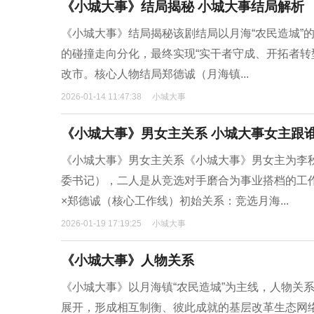
《小城大事》结局揭秘 小城大事结局解析
《小城大事》结局揭秘该剧结局以月海“农民造城”
的碰撞走向分化，最终实现“实干者守成、开拓者转
改市。核心人物结局郑德诚（月海镇...
2026-01-14 11:47:38
小城大事
《小城大事》男女主关系 小城大事女主跟
《小城大事》男女主关系《小城大事》男女主为李
委书记），二人是从竞选对手磨合为事业搭档的工
×郑德诚（核心工作线）初始关系：竞选月海...
2026-01-19 17:19:25
小城大事
《小城大事》人物关系
《小城大事》以月海镇“农民造城”为主线，人物关
展开，形成相互制衡、彼此成就的基层改革生态网