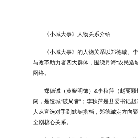
《小城大事》人物关系介绍
《小城大事》的人物关系以郑德诚、
与改革助力者四大群体，围绕月海“农民造
网络。
郑德诚（黄晓明饰）&李秋萍（赵丽颖
闯，是造城“破局者”；李秋萍是县委书记赵
人从竞选对手到默契搭档，郑德诚定方向
全剧核心关系。