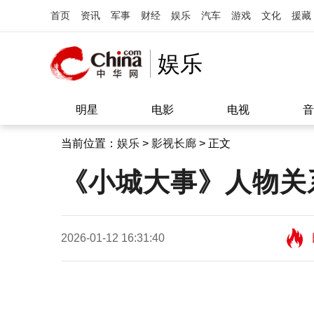
首页
资讯
军事
财经
娱乐
汽车
游戏
文化
援藏
娱乐
明星
电影
电视
音
当前位置：
娱乐
>
影视长廊
> 正文
《小城大事》人物关
2026-01-12 16:31:40