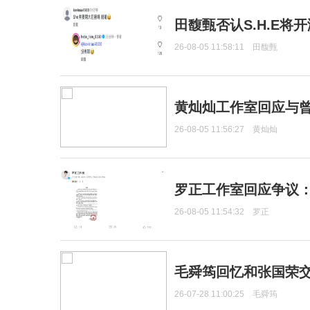
田馥甄否认S.H.E将
26-08-05 11:58:11
田馥甄
黄灿灿工作室回应与
26-08-05 11:56:27
黄灿灿
罗正工作室回应争议
26-08-05 11:54:32
罗正
毛舜筠回忆和张国荣
26-07-28 11:00:25
毛舜筠