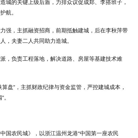
海造城的关键上级后盾，力排众议促成郑、李搭班子，
驾护航。
能力强，主抓融资招商，前期抵触建城，后在李秋萍带
头人，夫妻二人共同助力造城。
干派，负责工程落地，解决道路、房屋等基建技术难
铁算盘”，主抓财政纪律与资金监管，严控建城成本，
”。
中国农民城》，以浙江温州龙港“中国第一座农民