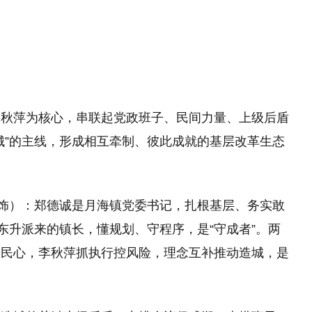
李秋萍为核心，串联起党政班子、民间力量、上级后盾
城”的主线，形成相互牵制、彼此成就的基层改革生态
饰）：郑德诚是月海镇党委书记，扎根基层、务实敢
东升派来的镇长，懂规划、守程序，是“守成者”。两
聚民心，李秋萍抓执行控风险，理念互补推动造城，是