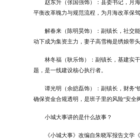
赵东升（张国强饰）：县委书记，月
平衡改革魄力与规范流程，为月海改革保
解春来（陈明昊饰）：副镇长，社交
动下成为集资主力，妻子高雪梅是绣娘带
林冬福（耿乐饰）：副镇长，基建实
题，是一线建设核心执行者。
谭光明（余皑磊饰）：副镇长，财务“
确保资金合规透明，是班子里的风险“安全阀
小城大事讲的是什么故事？
《小城大事》改编自朱晓军报告文学《