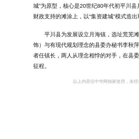
城”为原型，核心是20世纪80年代初平川
财政支持的滩涂上，以“集资建城”模式造
平川县为发展设立月海镇，选址荒芜
饰）与有现代规划理念的县委办秘书李秋
者任镇长，两人从理念相悖的对手，在县委
征程。
以上内容仅中华网独家使用，未经