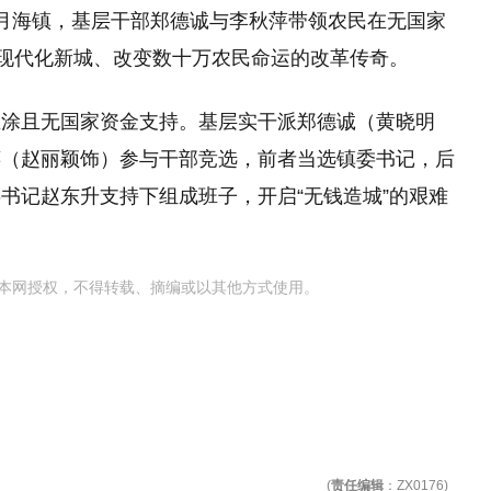
县月海镇，基层干部郑德诚与李秋萍带领农民在无国家
出现代化新城、改变数十万农民命运的改革传奇。
滩涂且无国家资金支持。基层实干派郑德诚（黄晓明
萍（赵丽颖饰）参与干部竞选，前者当选镇委书记，后
书记赵东升支持下组成班子，开启“无钱造城”的艰难
本网授权，不得转载、摘编或以其他方式使用。
(
责任编辑
：ZX0176)