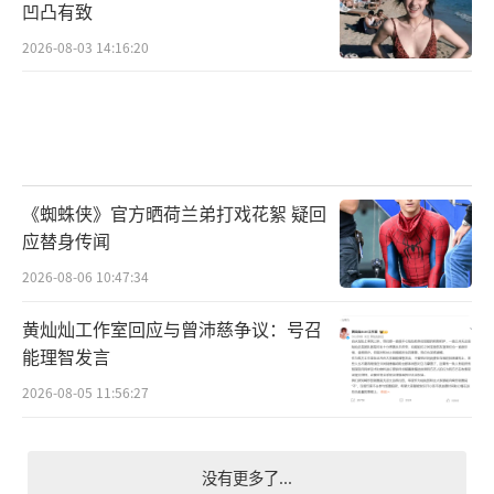
凹凸有致
2026-08-03 14:16:20
《蜘蛛侠》官方晒荷兰弟打戏花絮 疑回
应替身传闻
2026-08-06 10:47:34
黄灿灿工作室回应与曾沛慈争议：号召
能理智发言
2026-08-05 11:56:27
没有更多了...