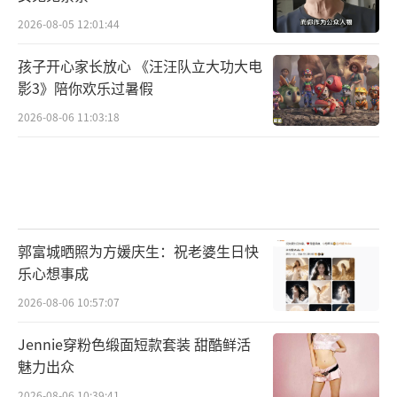
2026-08-05 12:01:44
孩子开心家长放心 《汪汪队立大功大电
影3》陪你欢乐过暑假
2026-08-06 11:03:18
郭富城晒照为方媛庆生：祝老婆生日快
乐心想事成
2026-08-06 10:57:07
Jennie穿粉色缎面短款套装 甜酷鲜活
魅力出众
2026-08-06 10:39:41