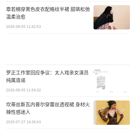
章若楠穿黑色皮衣配格纹半裙 甜飒松弛
温柔治愈
2026-08-05 11:42:53
罗正工作室回应争议：太入戏亲女演员
纯属造谣
2026-08-05 11:54:32
坎蒂丝斯瓦内普尔穿蕾丝透视裙 身材火
辣性感迷人
2026-07-27 14:36:43