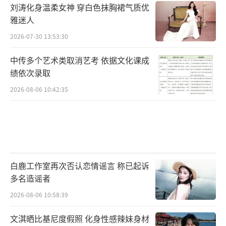
刘涛化身温柔女神 穿白色抹胸裙气质优
雅迷人
2026-07-30 13:53:30
中传多个艺术类取消艺考 依据文化课成
绩依次录取
2026-08-06 10:42:35
白鹿工作室再次否认恋情谣言 称已起诉
多名造谣者
2026-08-06 10:58:39
文淇晒比基尼度假照 化身性感辣妹身材