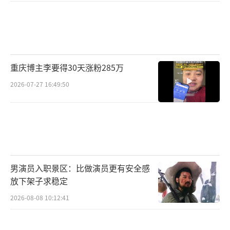
演员在骂人。真相大白后，印小天的事业一蹶
不振，而那些“插刀兄弟”却混得风生水起。
所以，当一个人有过为了利益和女人对兄
弟两肋插刀的历史，那么当他的前女友出来指
重庆博主李要得30天涨粉285万
控他婚前出轨、凉薄寡情时，大众的信任天平
2026-07-27 16:49:50
自然会偏向女方。
黄慧颐彻底撕破脸，连续发长文，字字泣
血，一副“我已经退无可退，那就一起毁灭
吧”的架势。她直言自己被捂嘴、被恶意举
男演员入职景区：比做演员更有安全感
报，就是因为保剑锋有新剧要上，怕影响他
放下架子求稳定
演“忠臣”的形象。保剑锋的工作室随后发声
2026-08-08 10:12:41
明称要起诉，但起诉的理由是“侵权”而不
是“诽谤”或“造谣”。这波操作等于变相承