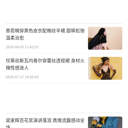
章若楠穿黑色皮衣配格纹半裙 甜飒松弛
温柔治愈
2026-08-05 11:42:53
坎蒂丝斯瓦内普尔穿蕾丝透视裙 身材火
辣性感迷人
2026-07-27 14:36:43
梁家辉百花奖演讲落泪 真情流露感动全
场