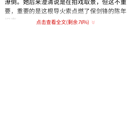
潦倒。她后来澄清说是在拍戏取景，但这不重
要，重要的是这根导火索点燃了保剑锋的陈年
旧事。
点击查看全文(剩余
76
%)
黄慧颐在直播中哭诉，当年她和保剑锋已
经到了谈婚论嫁的地步，双方父母点头，朋友
聚餐庆祝。她还晒出一张照片，说自己当时很
瘦是因为保剑锋婚前出轨。这句话如同地震般
震撼。更令人震惊的是，黄慧颐爆料自己珍藏
的一瓶高档香水被另一位女士晒在社交动态
上，而这位女士正是保剑锋后来的太太。
黄慧颐之所以选择鱼死网破，是因为她声
称遭到了那位女士的持续辱骂和紧逼，让
她“没有活路”。她的那句“我的出现伤害了