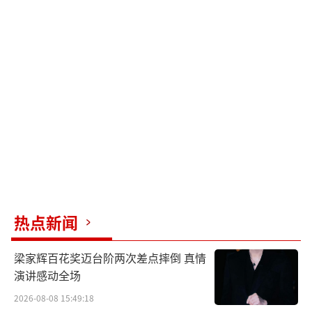
谁”充满了心碎和委屈。
事情闹上热搜后，保剑锋的回应堪称公关
界的行为艺术。他在社交媒体上发了一条动
态，前后修改了七次。这种纠结反映了他想撇
清关系又怕说错话的心态，最终被网友扒得底
裤都不剩。
大家为什么不信他？因为在人设崩塌这件
事上，他有前科。内娱历史上著名的“插刀
教”事件就是一例。当年印小天因一个女演员
热点新闻
指控被打，娱乐圈一群所谓的“好兄弟”集体
声讨印小天，逼他道歉。保剑锋也在其中，甚
梁家辉百花奖迈台阶两次差点摔倒 真情
至表示自己可以顶替印小天的角色。结果监控
演讲感动全场
视频显示印小天根本没有动手，反倒是那个女
2026-08-08 15:49:18