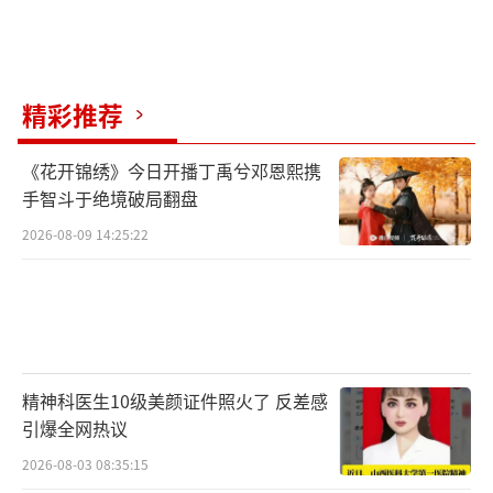
精彩推荐
《花开锦绣》今日开播丁禹兮邓恩熙携
手智斗于绝境破局翻盘
2026-08-09 14:25:22
精神科医生10级美颜证件照火了 反差感
引爆全网热议
2026-08-03 08:35:15