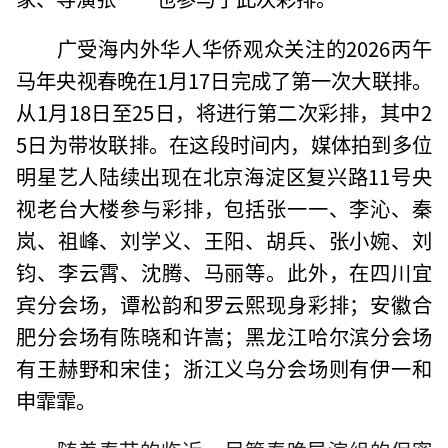
广受海内外华人华侨观众关注的2026丙午
马年央视春晚在1月17日完成了第一次大联排。
从1月18日至25日，将进行第二次彩排，其中2
5日为带妆联排。在这段时间内，媒体拍到多位
明星艺人陆续出现在北京海淀区复兴路11号央
视老台大楼参与彩排，包括张一一、李沁、秦
岚、祖峰、刘学义、王阳、胡兵、张小婉、刘
钧、李云霄、沈腾、马丽等。此外，在四川宜
宾分会场，谭松韵和罗云熙现身彩排；安徽合
肥分会场有陈晓和许嵩；黑龙江哈尔滨分会场
有王赫野和宋佳；浙江义乌分会场则有伊一和
申霏霏。