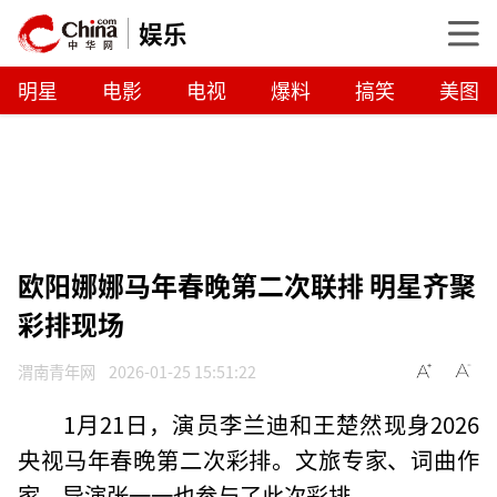
娱乐
明星
电影
电视
爆料
搞笑
美图
欧阳娜娜马年春晚第二次联排 明星齐聚
彩排现场
渭南青年网
2026-01-25 15:51:22
1月21日，演员李兰迪和王楚然现身2026
央视马年春晚第二次彩排。文旅专家、词曲作
家、导演张一一也参与了此次彩排。