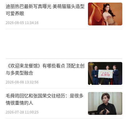
迪丽热巴最新写真曝光 美萌猫猫头造型
可爱养眼
2026-08-05 11:34:16
《欢迎来龙餐馆》有哪些看点 顶配主创
与多类型融合
2026-08-08 13:32:56
毛舜筠回忆和张国荣交往经历：是很多
情很重情的人
2026-07-28 11:00:25