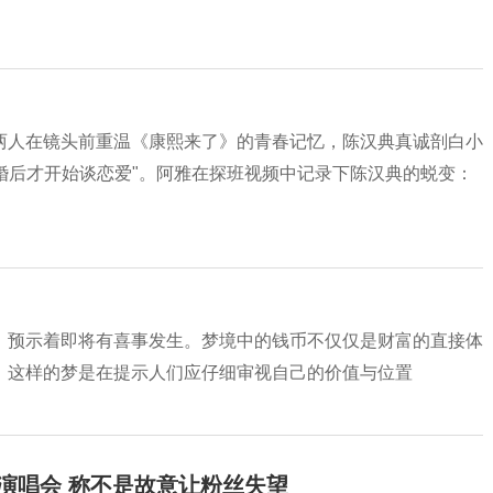
两人在镜头前重温《康熙来了》的青春记忆，陈汉典真诚剖白小
婚后才开始谈恋爱"。阿雅在探班视频中记录下陈汉典的蜕变：
，预示着即将有喜事发生。梦境中的钱币不仅仅是财富的直接体
，这样的梦是在提示人们应仔细审视自己的价值与位置
开演唱会 称不是故意让粉丝失望