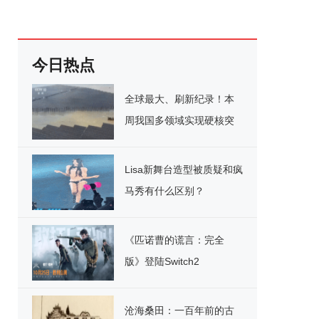
今日热点
全球最大、刷新纪录！本
周我国多领域实现硬核突
破
Lisa新舞台造型被质疑和疯
马秀有什么区别？
《匹诺曹的谎言：完全
版》登陆Switch2
沧海桑田：一百年前的古