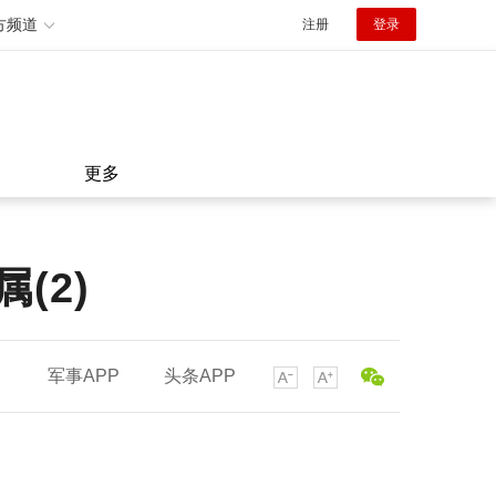
方频道
注册
登录
更多
(2)
军事APP
头条APP