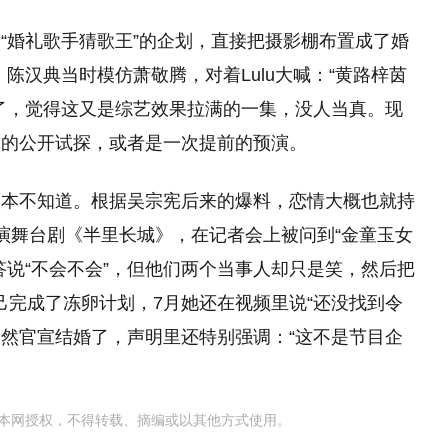
“婚礼歌手猜歌王”的企划，直接把摄影棚布置成了婚
。陈汉典当时模仿萧敬腾，对着Lulu大喊：“黄路梓茵
了，觉得这又是综艺效果拉满的一集，没人当真。现
翼的公开试探，或者是一次提前的预演。
根本不知道。根据吴宗宪后来的爆料，恋情大概也就持
演舞台剧《半里长城》，在记者会上被问到“金童玉女
答说“不会不会”，但他们两个当事人却只是笑，然后把
自己完成了冻卵计划，7月她还在视频里说“还没找到令
突然官宣结婚了，声明里还特别强调：“这不是节目企
本网授权，不得转载、摘编或以其他方式使用。