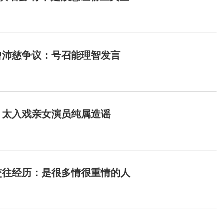
曾沛慈争议：号召能理智发言
：太入戏亲女演员纯属造谣
交往经历：是很多情很重情的人