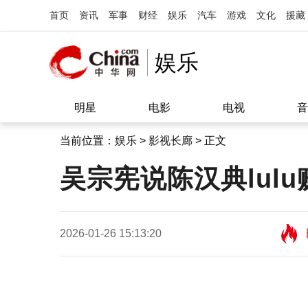
首页
资讯
军事
财经
娱乐
汽车
游戏
文化
援藏
娱乐
明星
电影
电视
音
当前位置：
娱乐
>
影视长廊
> 正文
吴宗宪说陈汉典lulu
2026-01-26 15:13:20