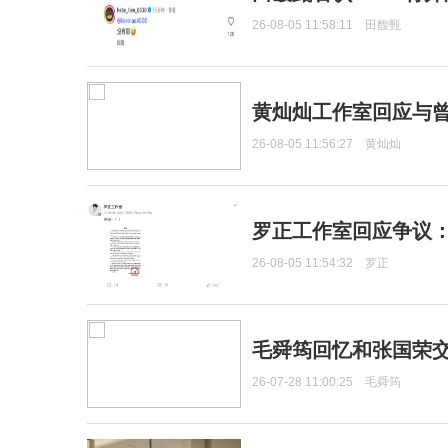
26-08-05 11:58:11
田馥甄
黄灿灿工作室回应与
26-08-05 11:56:27
黄灿灿
罗正工作室回应争议
26-08-05 11:54:32
罗正
毛舜筠回忆和张国荣
26-07-28 11:00:25
毛舜筠