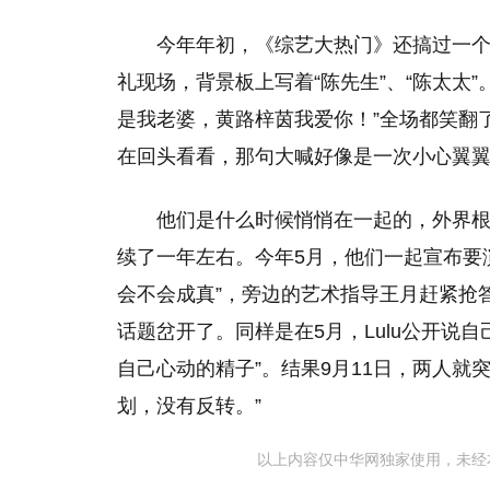
今年年初，《综艺大热门》还搞过一个
礼现场，背景板上写着“陈先生”、“陈太太”
是我老婆，黄路梓茵我爱你！”全场都笑翻
在回头看看，那句大喊好像是一次小心翼
他们是什么时候悄悄在一起的，外界
续了一年左右。今年5月，他们一起宣布要
会不会成真”，旁边的艺术指导王月赶紧抢
话题岔开了。同样是在5月，Lulu公开说
自己心动的精子”。结果9月11日，两人就
划，没有反转。”
以上内容仅中华网独家使用，未经