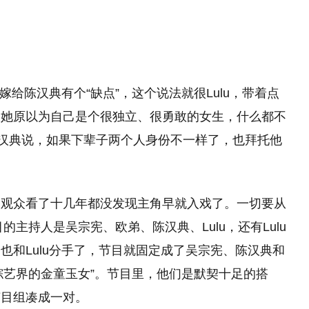
嫁给陈汉典有个“缺点”，这个说法就很Lulu，带着点
，她原以为自己是个很独立、很勇敢的女生，什么都不
陈汉典说，如果下辈子两个人身份不一样了，也拜托他
，观众看了十几年都没发现主角早就入戏了。一切要从
的主持人是吴宗宪、欧弟、陈汉典、Lulu，还有Lulu
也和Lulu分手了，节目就固定成了吴宗宪、陈汉典和
“综艺界的金童玉女”。节目里，他们是默契十足的搭
节目组凑成一对。