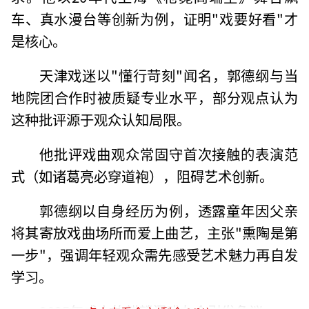
车、真水漫台等创新为例，证明"戏要好看"才
是核心。
天津戏迷以"懂行苛刻"闻名，郭德纲与当
地院团合作时被质疑专业水平，部分观点认为
这种批评源于观众认知局限。
他批评戏曲观众常固守首次接触的表演范
式（如诸葛亮必穿道袍），阻碍艺术创新。
郭德纲以自身经历为例，透露童年因父亲
将其寄放戏曲场所而爱上曲艺，主张"熏陶是第
一步"，强调年轻观众需先感受艺术魅力再自发
学习。