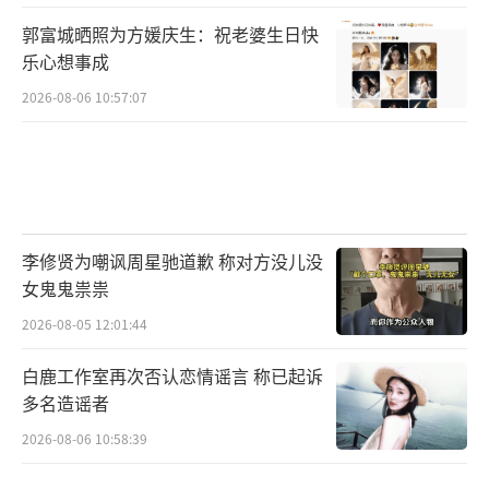
郭富城晒照为方媛庆生：祝老婆生日快
乐心想事成
2026-08-06 10:57:07
李修贤为嘲讽周星驰道歉 称对方没儿没
女鬼鬼祟祟
2026-08-05 12:01:44
白鹿工作室再次否认恋情谣言 称已起诉
多名造谣者
2026-08-06 10:58:39