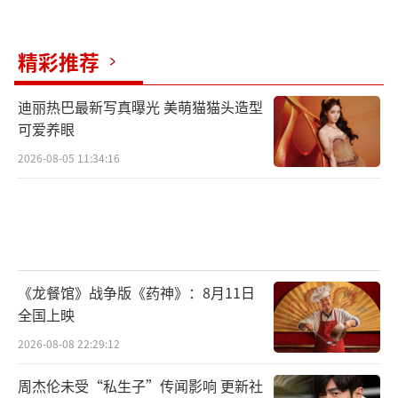
精彩推荐
迪丽热巴最新写真曝光 美萌猫猫头造型
可爱养眼
2026-08-05 11:34:16
《龙餐馆》战争版《药神》：8月11日
全国上映
2026-08-08 22:29:12
周杰伦未受“私生子”传闻影响 更新社