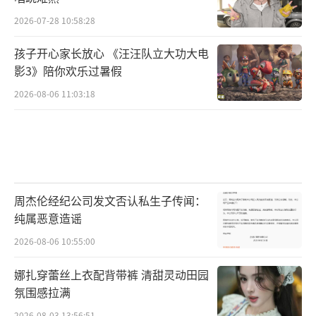
2026-07-28 10:58:28
孩子开心家长放心 《汪汪队立大功大电
影3》陪你欢乐过暑假
2026-08-06 11:03:18
周杰伦经纪公司发文否认私生子传闻：
纯属恶意造谣
2026-08-06 10:55:00
娜扎穿蕾丝上衣配背带裤 清甜灵动田园
氛围感拉满
2026-08-03 13:56:51