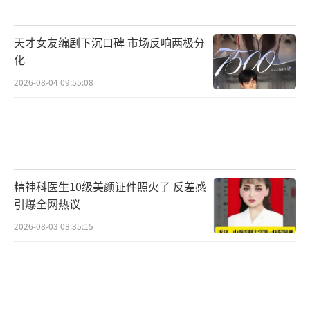
天才女友编剧下沉口碑 市场反响两极分
化
2026-08-04 09:55:08
精神科医生10级美颜证件照火了 反差感
引爆全网热议
2026-08-03 08:35:15