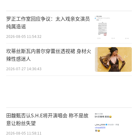
罗正工作室回应争议：太入戏亲女演员
纯属造谣
2026-08-05 11:54:32
坎蒂丝斯瓦内普尔穿蕾丝透视裙 身材火
辣性感迷人
2026-07-27 14:36:43
田馥甄否认S.H.E将开演唱会 称不是故
意让粉丝失望
2026-08-05 11:58:11