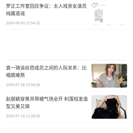
罗正工作室回应争议：太入戏亲女演员
纯属造谣
2026-08-05 11:54:32
袁一琦谈丝芭成员之间的人际关系：比
唱跳难熬
2026-07-28 10:58:28
赵丽颖穿黑吊带裙气场全开 利落短发造
型又美又飒
2026-07-16 11:28:56