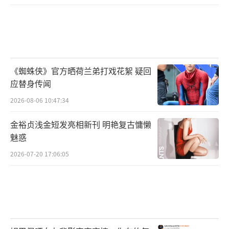
《蜘蛛侠》官方晒荷兰弟打戏花絮 疑回
应替身传闻
2026-08-06 10:47:34
金裕贞浅金短发亮相新刊 明艳复古慵懒
魅惑
2026-07-20 17:06:05