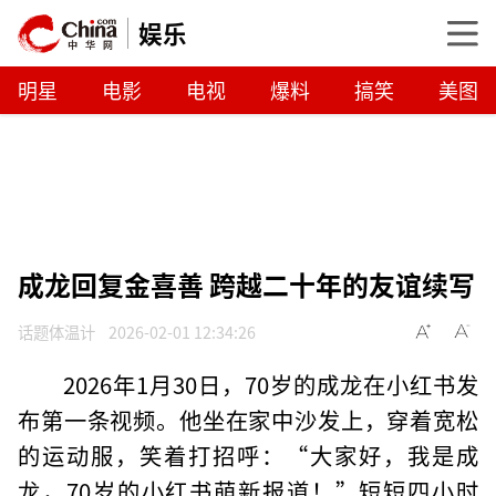
娱乐
明星
电影
电视
爆料
搞笑
美图
成龙回复金喜善 跨越二十年的友谊续写
话题体温计
2026-02-01 12:34:26
2026年1月30日，70岁的成龙在小红书发
布第一条视频。他坐在家中沙发上，穿着宽松
的运动服，笑着打招呼：“大家好，我是成
龙，70岁的小红书萌新报道！”短短四小时