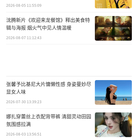
2026-08-05 11:55:09
沈腾新片《欢迎来龙餐馆》释出美食特
辑与海报 烟火气中见人情温暖
2026-08-07 11:12:43
张馨予比基尼大片慵懒性感 身姿曼妙尽
显女人味
2026-07-30 13:39:23
娜扎穿蕾丝上衣配背带裤 清甜灵动田园
氛围感拉满
2026-08-03 13:56:51