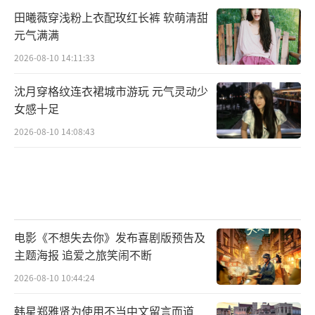
田曦薇穿浅粉上衣配玫红长裤 软萌清甜
元气满满
2026-08-10 14:11:33
沈月穿格纹连衣裙城市游玩 元气灵动少
女感十足
2026-08-10 14:08:43
电影《不想失去你》发布喜剧版预告及
主题海报 追爱之旅笑闹不断
2026-08-10 10:44:24
韩星郑雅贤为使用不当中文留言而道