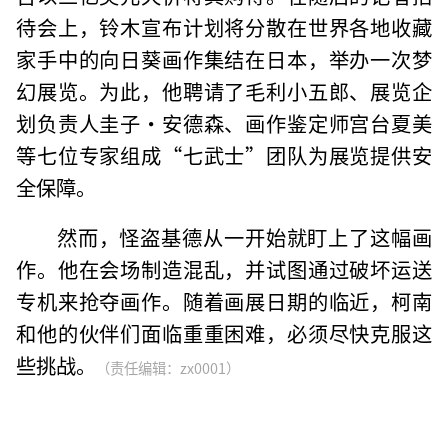
待会上，铃木宣布计划将分散在世界各地收藏
家手中的向日葵画作集结在日本，举办一次梦
幻展览。为此，他聘请了毛利小五郎、展览企
划负责人圭子·安德森、画作鉴定师宫台夏美
等七位专家组成“七武士”团队为展览提供安
全保障。
然而，怪盗基德从一开始就盯上了这幅画
作。他在会场制造混乱，并试图通过破坏运送
专机来抢夺画作。随着画展日期的临近，柯南
和他的伙伴们面临重重困难，必须尽快克服这
些挑战。
（责任编辑：zx0001）