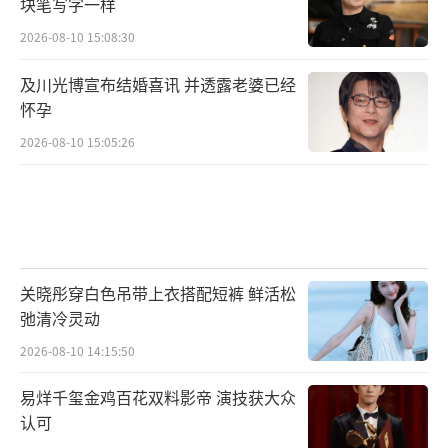
块笔写字一样
2026-08-10 15:08:30
及川光博宣布结婚喜讯 并透露老婆已经
怀孕
2026-08-10 15:05:26
关晓彤穿白色吊带上衣搭配短裤 鲜活松
弛清冷灵动
2026-08-10 14:15:50
易烊千玺金鸡百花双料影帝 演技获大众
认可