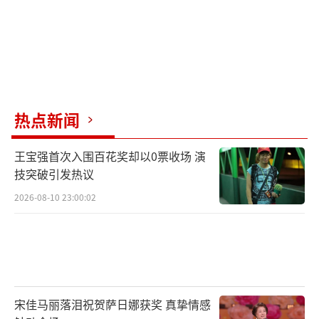
热点新闻
王宝强首次入围百花奖却以0票收场 演
技突破引发热议
2026-08-10 23:00:02
宋佳马丽落泪祝贺萨日娜获奖 真挚情感