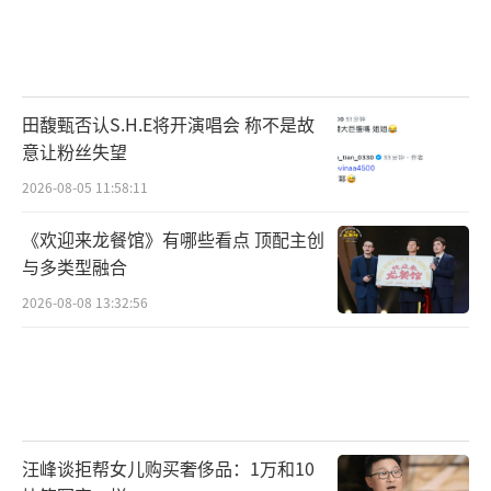
田馥甄否认S.H.E将开演唱会 称不是故
意让粉丝失望
2026-08-05 11:58:11
《欢迎来龙餐馆》有哪些看点 顶配主创
与多类型融合
2026-08-08 13:32:56
汪峰谈拒帮女儿购买奢侈品：1万和10