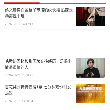
蔡文静穿白蕾丝吊带搭豹纹长裙 热辣张
扬野性十足
2026-08-10 14:47:13
毛舜筠回忆和张国荣交往经历：是很多
情很重情的人
2026-07-28 11:00:25
百花奖刘诗诗仅得1票 七分钟戏份引发
热议
2026-08-10 23:08:04