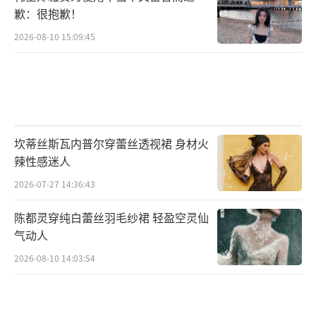
歉：很抱歉！
2026-08-10 15:09:45
坎蒂丝斯瓦内普尔穿蕾丝透视裙 身材火
辣性感迷人
2026-07-27 14:36:43
陈都灵穿纯白蕾丝羽毛纱裙 轻盈空灵仙
气动人
2026-08-10 14:03:54