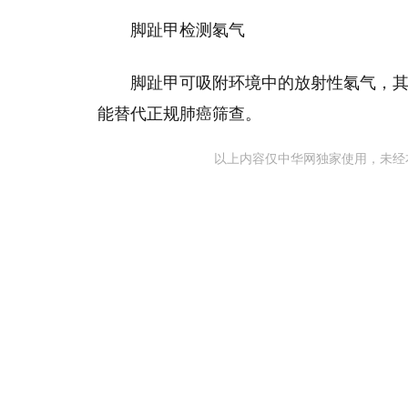
脚趾甲检测氡气
脚趾甲可吸附环境中的放射性氡气，
能替代正规肺癌筛查。
以上内容仅中华网独家使用，未经