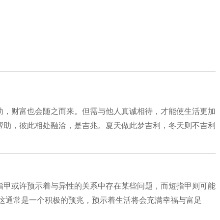
助，财富也会随之而来。但需与他人真诚相待，才能使生活更加
帮助，彼此相处融洽，是吉兆。夏天做此梦吉利，冬天则不吉利
指甲或许预示着与异性的关系中存在某些问题，而短指甲则可能
，这通常是一个积极的预兆，预示着生活将会充满幸福与富足