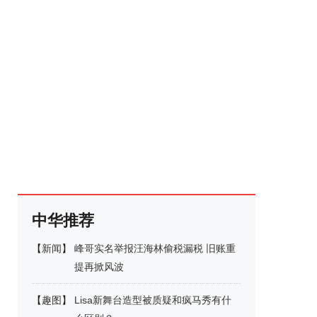
中华推荐
【
新闻
】
峰哥实名举报汪海林偷税漏税 旧账重
提再掀风波
【
趣图
】
Lisa新舞台造型被质疑和疯马秀有什