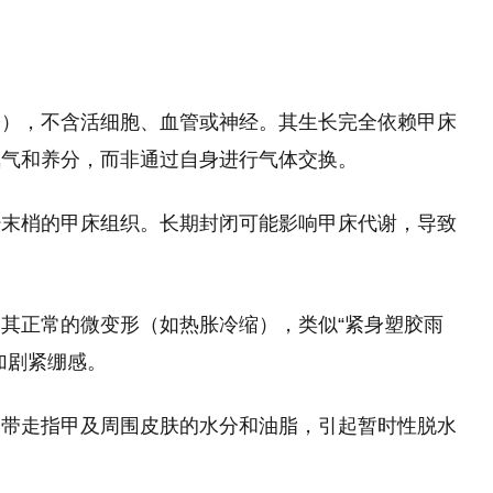
同），不含活细胞、血管或神经。其生长完全依赖甲床
氧气和养分，而非通过自身进行气体交换。
经末梢的甲床组织。长期封闭可能影响甲床代谢，导致
其正常的微变形（如热胀冷缩），类似“紧身塑胶雨
加剧紧绷感。
会带走指甲及周围皮肤的水分和油脂，引起暂时性脱水