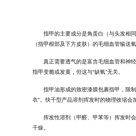
指甲的主要成分是角蛋白（与头发相
（指甲根部及下方皮肤）的毛细血管输送
真正需要透气的是富含毛细血管和神
指甲变脆或发黄，但这与“缺氧”无关。
指甲油形成的致密漆膜包裹指甲，限制
衣”。快干型产品溶剂挥发时的物理收缩会
挥发性溶剂（甲醛、甲苯等）挥发时
干燥。