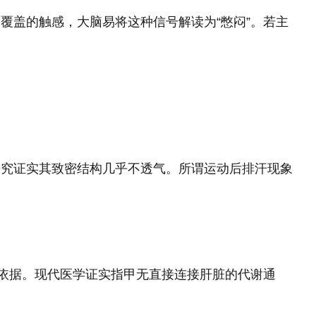
覆盖的触感，大脑易将这种信号解读为“憋闷”。若主
研究证实其致密结构几乎不透气。所谓运动后排汗现象
学依据。现代医学证实指甲无直接连接肝脏的代谢通