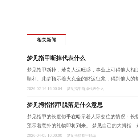
相关新闻
梦见指甲断掉代表什么
梦见指甲断掉，若贵人运旺盛，事业上可得他人相
顺利。此梦预示着火克金的财运征兆，得到他人的
2026-02-16 16:00:04
梦见指甲断掉代表什么
梦见拇指指甲脱落是什么意思
梦见指甲的长度似乎在暗示着人际交往的情况：长
预示着意外的礼物即将到来。 梦见自己的大拇指
2026-04-05 10:00:00
梦见拇指指甲脱落