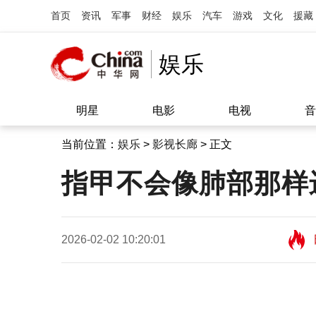
首页
资讯
军事
财经
娱乐
汽车
游戏
文化
援藏
娱乐
明星
电影
电视
音
当前位置：
娱乐
>
影视长廊
> 正文
指甲不会像肺部那样
2026-02-02 10:20:01