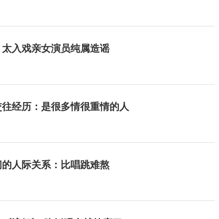
：太入戏亲女演员纯属造谣
交往经历：是很多情很重情的人
间的人际关系：比唱跳难熬