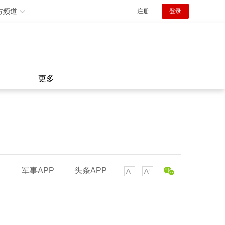
方频道
注册
登录
更多
军事APP
头条APP