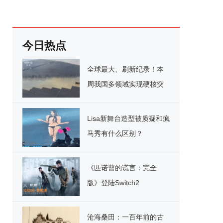
今日热点
全球最大、刷新纪录！本
周我国多领域实现硬核突
破
Lisa新舞台造型被质疑和疯
马秀有什么区别？
《匹诺曹的谎言：完全
版》登陆Switch2
沧海桑田：一百年前的古