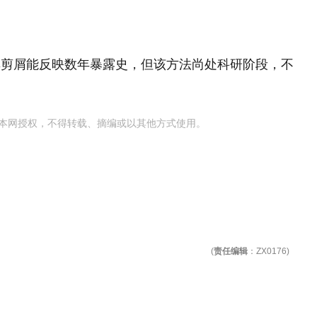
其剪屑能反映数年暴露史，但该方法尚处科研阶段，不
本网授权，不得转载、摘编或以其他方式使用。
(
责任编辑
：ZX0176)