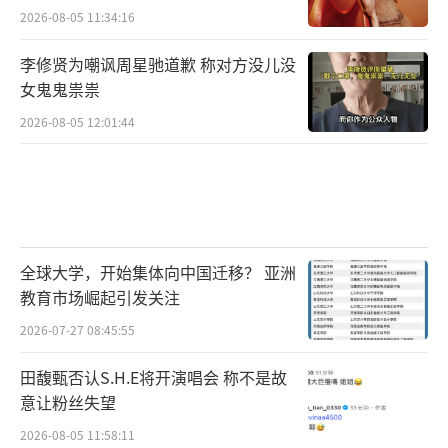
2026-08-05 11:34:16
李修贤为嘲讽周星驰道歉 称对方没儿没
女鬼鬼祟祟
2026-08-05 12:01:44
全球大学，开始集体向中国迁移？ 亚洲
教育市场崛起引发关注
2026-07-27 08:45:55
田馥甄否认S.H.E将开演唱会 称不是故
意让粉丝失望
2026-08-05 11:58:11