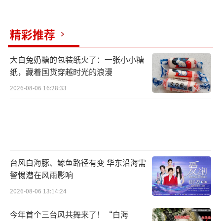
精彩推荐
大白兔奶糖的包装纸火了：一张小小糖
纸，藏着国货穿越时光的浪漫
2026-08-06 16:28:33
台风白海豚、鲸鱼路径有变 华东沿海需
警惕潜在风雨影响
2026-08-06 13:14:24
今年首个三台风共舞来了！“白海