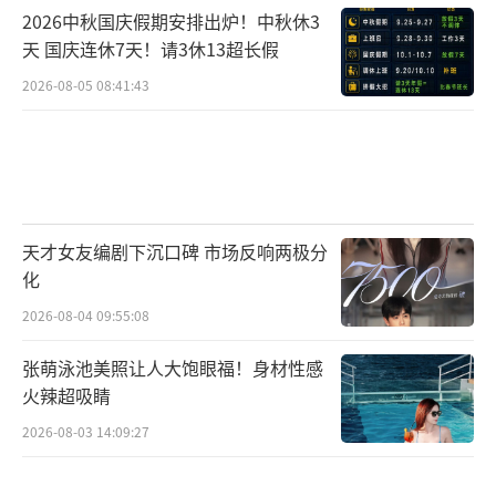
2026中秋国庆假期安排出炉！中秋休3
天 国庆连休7天！请3休13超长假
2026-08-05 08:41:43
天才女友编剧下沉口碑 市场反响两极分
化
2026-08-04 09:55:08
张萌泳池美照让人大饱眼福！身材性感
火辣超吸睛
2026-08-03 14:09:27