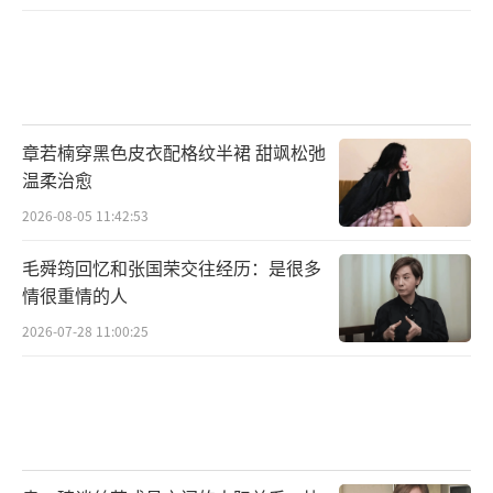
章若楠穿黑色皮衣配格纹半裙 甜飒松弛
温柔治愈
2026-08-05 11:42:53
毛舜筠回忆和张国荣交往经历：是很多
情很重情的人
2026-07-28 11:00:25