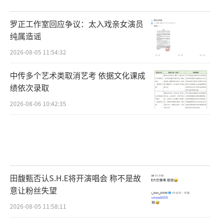
罗正工作室回应争议：太入戏亲女演员
纯属造谣
2026-08-05 11:54:32
中传多个艺术类取消艺考 依据文化课成
绩依次录取
2026-08-06 10:42:35
田馥甄否认S.H.E将开演唱会 称不是故
意让粉丝失望
2026-08-05 11:58:11