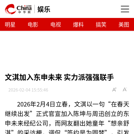
娱乐
明星
电影
电视
爆料
搞笑
美图
文淇加入东申未来 实力派强强联手
2026-02-04 15:55:46
2026年2月4日立春，文淇以一句“在春天
继续出发”正式官宣加入陈坤与周迅创立的东
申未来经纪公司，而网友翻出她童年“想亲舒
淇”的采访梗，调侃“签约是为圆梦”，引发