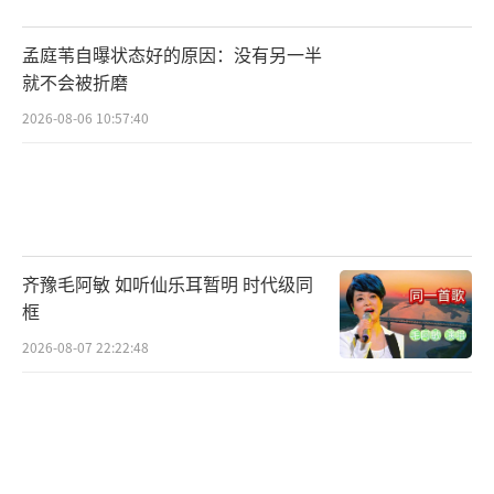
孟庭苇自曝状态好的原因：没有另一半
就不会被折磨
2026-08-06 10:57:40
齐豫毛阿敏 如听仙乐耳暂明 时代级同
框
2026-08-07 22:22:48