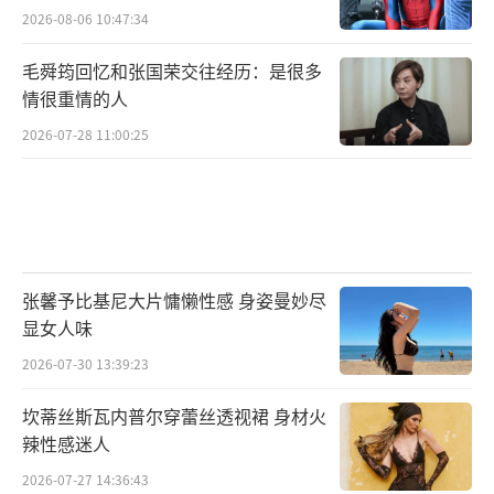
2026-08-06 10:47:34
毛舜筠回忆和张国荣交往经历：是很多
情很重情的人
2026-07-28 11:00:25
张馨予比基尼大片慵懒性感 身姿曼妙尽
显女人味
2026-07-30 13:39:23
坎蒂丝斯瓦内普尔穿蕾丝透视裙 身材火
辣性感迷人
2026-07-27 14:36:43