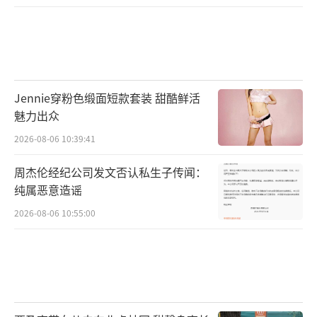
Jennie穿粉色缎面短款套装 甜酷鲜活
魅力出众
2026-08-06 10:39:41
周杰伦经纪公司发文否认私生子传闻：
纯属恶意造谣
2026-08-06 10:55:00