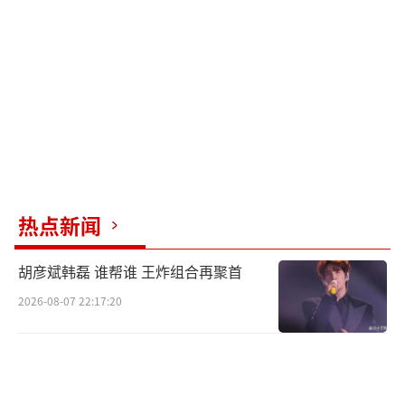
热点新闻
胡彦斌韩磊 谁帮谁 王炸组合再聚首
2026-08-07 22:17:20