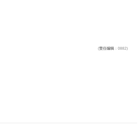
(
责任编辑
：0882)