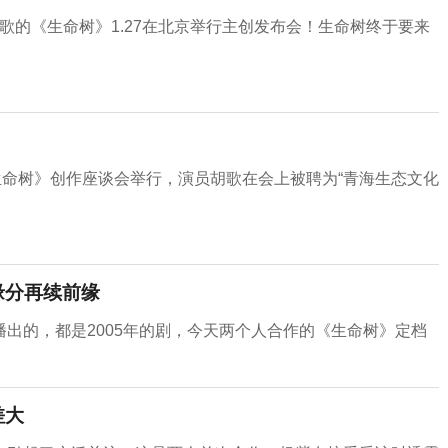
胡歌的《生命树》1.27在北京举行主创发布会！生命树终于要来
生命树》创作座谈会举行，演员胡歌在会上被聘为“青海生态文化
缘分再续前缘
出的，都是2005年的剧，今天两个人合作的《生命树》定档
差大