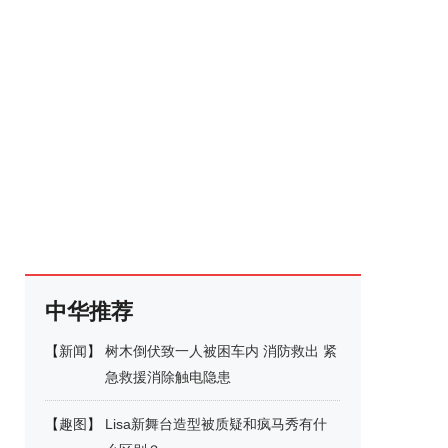
中华推荐
【
新闻
】
树木倒伏致一人被困车内 消防救出 紧
急救援消除触电隐患
【
趣图
】
Lisa新舞台造型被质疑和疯马秀有什