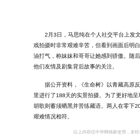
2月3日，马思纯在个人社交平台上发
戏拍摄时非常艰难辛苦，但看到画面后明
油打气，称妹妹和哥哥让她感到骄傲。随后
他们友情及剧集背后故事的关注。
据公开资料，《生命树》以青藏高原反
里进行了188天的实景拍摄。为了更好地
胡歌则蓄须晒黑并苦练藏语。两人在零下2
艰难情况相符。
以上内容仅中华网独家使用，未经