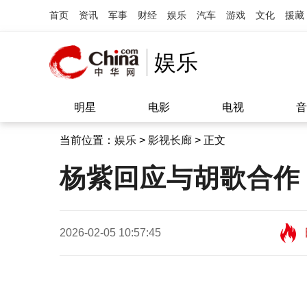
首页
资讯
军事
财经
娱乐
汽车
游戏
文化
援藏
娱乐
明星
电影
电视
音
当前位置：
娱乐
>
影视长廊
> 正文
杨紫回应与胡歌合作
2026-02-05 10:57:45