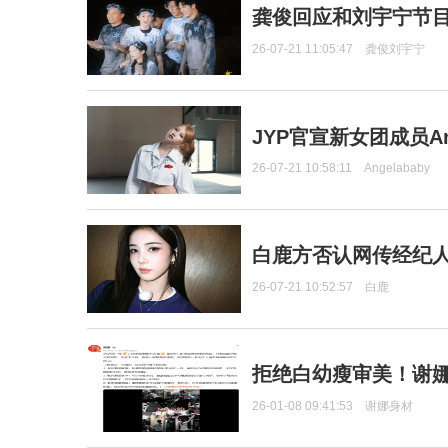
龚俊回应和刘宇宁节
26-07-21 11:05:47
龚俊刘宇宁
JYP官宣新女团成员Ang
26-07-21 10:58:11
Angelababy
白鹿方否认网传经纪人
26-07-21 10:52:57
白鹿
拒绝白幼瘦审美！谢娜
26-01-08 09:41:53
谢娜身材