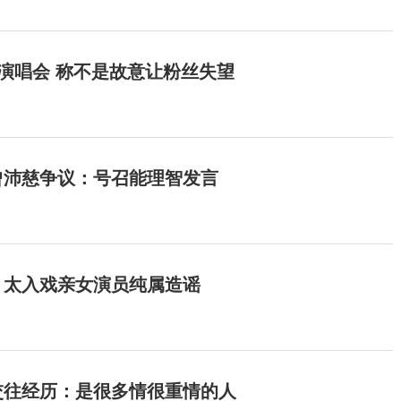
开演唱会 称不是故意让粉丝失望
曾沛慈争议：号召能理智发言
：太入戏亲女演员纯属造谣
交往经历：是很多情很重情的人