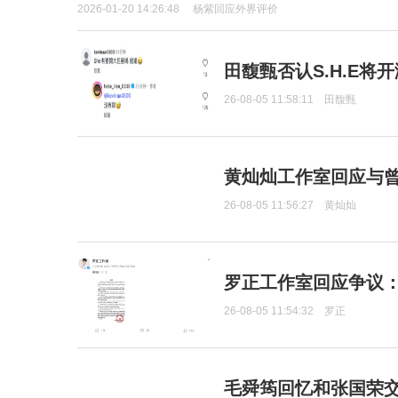
2026-01-20 14:26:48
杨紫回应外界评价
田馥甄否认S.H.E将
26-08-05 11:58:11
田馥甄
黄灿灿工作室回应与
26-08-05 11:56:27
黄灿灿
罗正工作室回应争议
26-08-05 11:54:32
罗正
毛舜筠回忆和张国荣