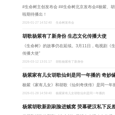
#生命树主创发布会 ##生命树北京发布会#杨紫、
啦期待播出！
2026-01-27 14:52:40
生命树发布会
胡歌杨紫有了新身份 生态文化传播大使
《生命树》的故事仍在延续。3月11日，电视剧《
传播大使”
2026-03-12 13:01:17
胡歌杨紫有了新身份
杨紫家有儿女胡歌仙剑是同一年播的 奇妙
杨紫《家有儿女》和胡歌《仙剑奇侠传》是同一年播
2026-01-28 14:59:40
杨紫家有儿女胡歌仙剑是同一年播的
杨紫胡歌新剧刷脸进贼窝 荧幕硬汉私下反