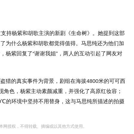
文支持杨紫和胡歌主演的新剧《生命树》。她提到这部
白了为什么杨紫和胡歌都觉得值得。马思纯还为他们加
，杨紫回复了“谢谢我姐”，两人的互动引起了网友对
盗猎的真实事件为背景，剧组在海拔4800米的可可西
呈现角色，杨紫主动素颜减重，并强化了高原红妆容；
0℃的环境中坚持不用替身，这与马思纯所描述的拍摄
本网授权，不得转载、摘编或以其他方式使用。