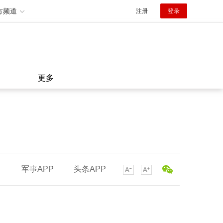
方频道
注册
登录
更多
军事APP
头条APP