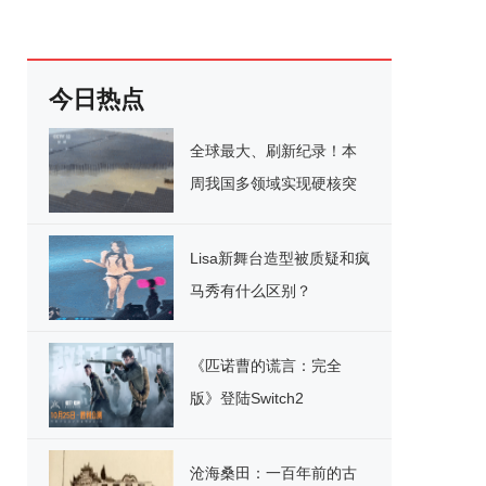
今日热点
全球最大、刷新纪录！本
周我国多领域实现硬核突
破
Lisa新舞台造型被质疑和疯
马秀有什么区别？
《匹诺曹的谎言：完全
版》登陆Switch2
沧海桑田：一百年前的古