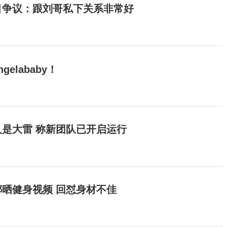
目争议：跟刘哥私下关系非常好
elababy！
是大雷 称新团队已开启运行
晒健身视频 回怼身材不佳