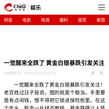
娱乐
明星
电影
电视
爆料
搞笑
美图
一觉醒来全跌了 黄金白银暴跌引发关注
阿尚聊生活
2026-02-06 10:05:31
一觉醒来全跌了黄金白银暴跌引发关注！
老百姓过日子投资，图的就是个稳当。手里要
是有点闲钱，恨不得把它锁进保险柜里。在这
个年头，股市一片绿不敢碰，基金跌得让人怀