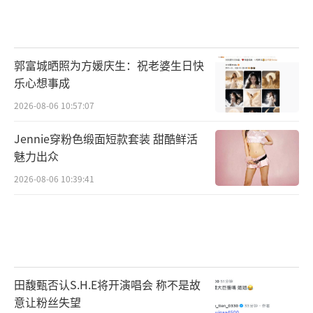
郭富城晒照为方媛庆生：祝老婆生日快
乐心想事成
2026-08-06 10:57:07
Jennie穿粉色缎面短款套装 甜酷鲜活
魅力出众
2026-08-06 10:39:41
田馥甄否认S.H.E将开演唱会 称不是故
意让粉丝失望