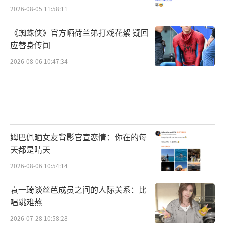
2026-08-05 11:58:11
《蜘蛛侠》官方晒荷兰弟打戏花絮 疑回
应替身传闻
2026-08-06 10:47:34
姆巴佩晒女友背影官宣恋情：你在的每
天都是晴天
2026-08-06 10:54:14
袁一琦谈丝芭成员之间的人际关系：比
唱跳难熬
2026-07-28 10:58:28