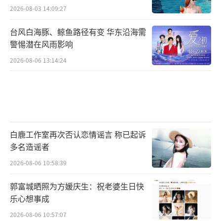
2026-08-03 14:09:27
台风白海豚、鲸鱼路径有变 华东沿海需
警惕潜在风雨影响
2026-08-06 13:14:24
白鹿工作室再次否认恋情谣言 称已起诉
多名造谣者
2026-08-06 10:58:39
郭富城晒照为方媛庆生：祝老婆生日快
乐心想事成
2026-08-06 10:57:07