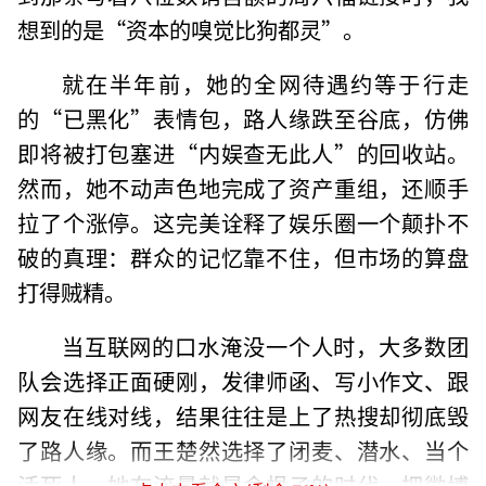
想到的是“资本的嗅觉比狗都灵”。
就在半年前，她的全网待遇约等于行走
的“已黑化”表情包，路人缘跌至谷底，仿佛
即将被打包塞进“内娱查无此人”的回收站。
然而，她不动声色地完成了资产重组，还顺手
拉了个涨停。这完美诠释了娱乐圈一个颠扑不
破的真理：群众的记忆靠不住，但市场的算盘
打得贼精。
当互联网的口水淹没一个人时，大多数团
队会选择正面硬刚，发律师函、写小作文、跟
网友在线对线，结果往往是上了热搜却彻底毁
了路人缘。而王楚然选择了闭麦、潜水、当个
活死人。她在流量就是命根子的时代，把微博