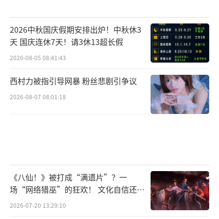
2026中秋国庆假期安排出炉！中秋休3
天 国庆连休7天！请3休13超长假
2026-08-05 08:41:43
西村力被指引导网暴 粉丝悲剧引争议
2026-08-07 08:01:18
《八仙！》被打成“满遗片”？一
场“网络猎巫”的狂欢！ 文化自信还是
焦虑？
2026-07-20 13:29:10