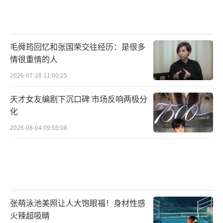
毛舜筠回忆和张国荣交往经历：是很多
情很重情的人
2026-07-28 11:00:25
天才女友编剧下沉口碑 市场反响两极分
化
2026-08-04 09:55:08
张萌泳池美照让人大饱眼福！身材性感
火辣超吸睛