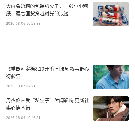
大白兔奶糖的包装纸火了：一张小小糖
纸，藏着国货穿越时光的浪漫
2026-08-06 16:28:33
《重器》定档8.10开播 司法剧叙事野心
待验证
2026-08-07 07:21:56
周杰伦未受“私生子”传闻影响 更新社
媒心情不错
2026-08-06 10:46:31