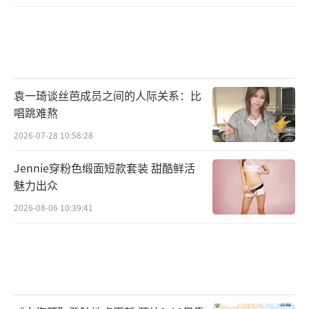
袁一琦谈丝芭成员之间的人际关系：比
唱跳难熬
2026-07-28 10:58:28
Jennie穿粉色缎面短款套装 甜酷鲜活
魅力出众
2026-08-06 10:39:41