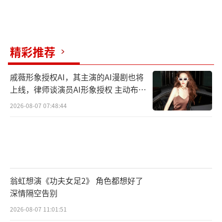
精彩推荐
戚薇形象授权AI，其主演的AI漫剧也将
上线，律师谈演员AI形象授权 主动布局
数字资产
2026-08-07 07:48:44
翁虹想演《功夫女足2》 角色都想好了
深情隔空告别
2026-08-07 11:01:51