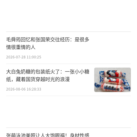
毛舜筠回忆和张国荣交往经历：是很多
情很重情的人
2026-07-28 11:00:25
大白兔奶糖的包装纸火了：一张小小糖
纸，藏着国货穿越时光的浪漫
2026-08-06 16:28:33
张萌泳池美照让人大饱眼福！身材性感