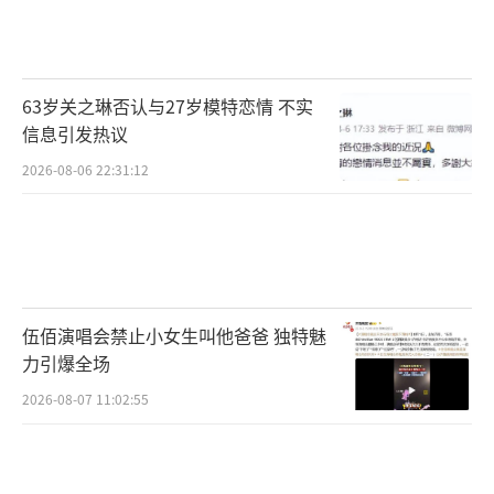
63岁关之琳否认与27岁模特恋情 不实
信息引发热议
2026-08-06 22:31:12
伍佰演唱会禁止小女生叫他爸爸 独特魅
力引爆全场
2026-08-07 11:02:55