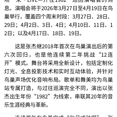
息。演唱会将于2026年3月27日至4月19日在鸟
巢举行，覆盖四个周末时段：3月27日、28日、
29日；4月2日、3日、4日；4月10日、11日、1
2日；以及4月17日、18日、19日。
这是张杰继2018年首次在鸟巢演出后的第
六次回归，也是他连续第二年挑战“12连
开”模式。舞台将采用全新设计，包括定制化
灯光、全息投影技术和实时互动体验，并针对
鸟巢声场优化音响布局。歌单和舞美均为鸟巢
站专属打造，与过往巡演完全不同，演出以张
杰出生年份“1982”为线索，串联其20年的音
乐生涯经典与革新。