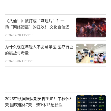
《八仙！》被打成“满遗片”？一
场“网络猎巫”的狂欢！ 文化自信还是
焦虑？
2026-07-20 13:29:10
为什么现在年轻人不愿意学医 医疗行业
的挑战与考量
2026-08-06 11:02:20
2026中秋国庆假期安排出炉！中秋休3
天 国庆连休7天！请3休13超长假