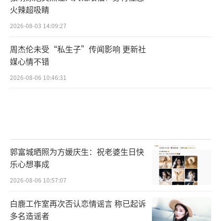
火辣超吸睛
2026-08-03 14:09:27
周杰伦未受“私生子”传闻影响 更新社
媒心情不错
2026-08-06 10:46:31
郭富城晒照为方媛庆生：祝老婆生日快
乐心想事成
2026-08-06 10:57:07
白鹿工作室再次否认恋情谣言 称已起诉
多名造谣者