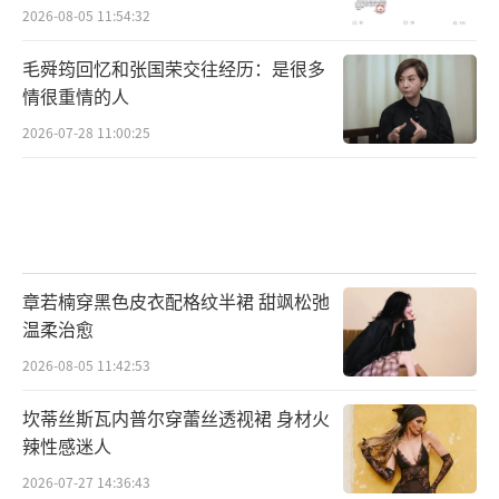
2026-08-05 11:54:32
毛舜筠回忆和张国荣交往经历：是很多
情很重情的人
2026-07-28 11:00:25
章若楠穿黑色皮衣配格纹半裙 甜飒松弛
温柔治愈
2026-08-05 11:42:53
坎蒂丝斯瓦内普尔穿蕾丝透视裙 身材火
辣性感迷人
2026-07-27 14:36:43