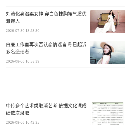
刘涛化身温柔女神 穿白色抹胸裙气质优
雅迷人
2026-07-30 13:53:30
白鹿工作室再次否认恋情谣言 称已起诉
多名造谣者
2026-08-06 10:58:39
中传多个艺术类取消艺考 依据文化课成
绩依次录取
2026-08-06 10:42:35