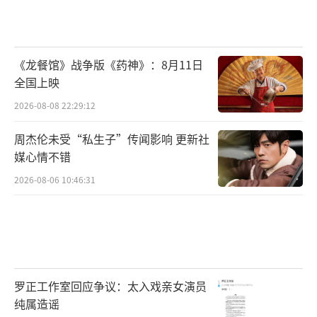
《龙餐馆》战争版《药神》：8月11日
全国上映
2026-08-08 22:29:12
周杰伦未受“私生子”传闻影响 更新社
媒心情不错
2026-08-06 10:46:31
罗正工作室回应争议：太入戏亲女演员
纯属造谣