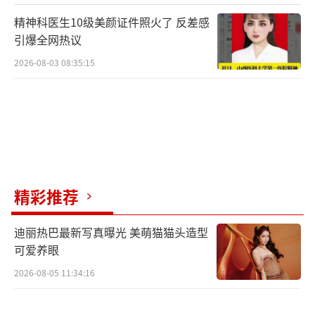
精神科医生10级美颜证件照火了 反差感
引爆全网热议
2026-08-03 08:35:15
精彩推荐
迪丽热巴最新写真曝光 美萌猫猫头造型
可爱养眼
2026-08-05 11:34:16