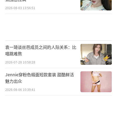
2026-08-03 13:56:51
袁一琦谈丝芭成员之间的人际关系：比
唱跳难熬
2026-07-28 10:58:28
Jennie穿粉色缎面短款套装 甜酷鲜活
魅力出众
2026-08-06 10:39:41