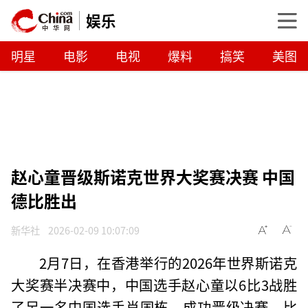
娱乐
明星
电影
电视
爆料
搞笑
美图
赵心童晋级斯诺克世界大奖赛决赛 中国
德比胜出
新华社
2026-02-09 10:07:09
2月7日，在香港举行的2026年世界斯诺克
大奖赛半决赛中，中国选手赵心童以6比3战胜
了另一名中国选手肖国栋，成功晋级决赛。比