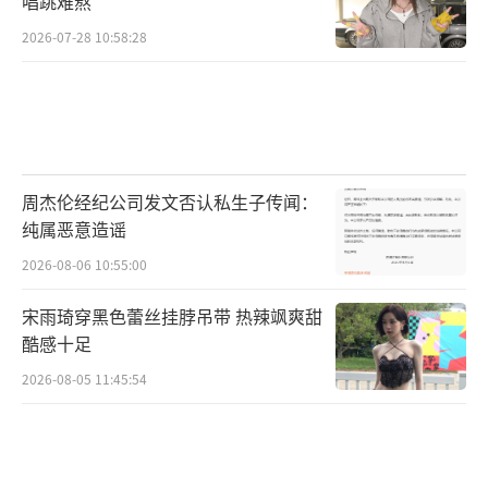
唱跳难熬
2026-07-28 10:58:28
周杰伦经纪公司发文否认私生子传闻：
纯属恶意造谣
2026-08-06 10:55:00
宋雨琦穿黑色蕾丝挂脖吊带 热辣飒爽甜
酷感十足
2026-08-05 11:45:54