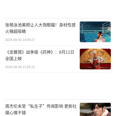
张萌泳池美照让人大饱眼福！身材性感
火辣超吸睛
2026-08-03 14:09:27
《龙餐馆》战争版《药神》：8月11日
全国上映
2026-08-08 22:29:12
周杰伦未受“私生子”传闻影响 更新社
媒心情不错