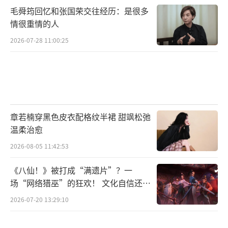
毛舜筠回忆和张国荣交往经历：是很多
情很重情的人
2026-07-28 11:00:25
章若楠穿黑色皮衣配格纹半裙 甜飒松弛
温柔治愈
2026-08-05 11:42:53
《八仙！》被打成“满遗片”？一
场“网络猎巫”的狂欢！ 文化自信还是
焦虑？
2026-07-20 13:29:10