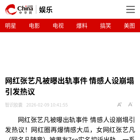
娱乐
明星
电影
电视
爆料
搞笑
美图
网红张艺凡被曝出轨事件 情感人设崩塌
引发热议
智识胶囊
2026-02-09 10:41:55
网红张艺凡被曝出轨事件 情感人设崩塌引
发热议！网红圈再爆情感大瓜，女网红张艺凡
（网名凡随意）被男友7ce实名控诉出轨。一系