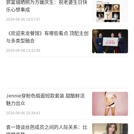
郭富城晒照为方媛庆生：祝老婆生日快
乐心想事成
2026-08-06 10:57:07
《欢迎来龙餐馆》有哪些看点 顶配主创
与多类型融合
2026-08-08 13:32:56
Jennie穿粉色缎面短款套装 甜酷鲜活
魅力出众
2026-08-06 10:39:41
袁一琦谈丝芭成员之间的人际关系：比