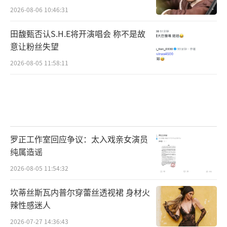
2026-08-06 10:46:31
田馥甄否认S.H.E将开演唱会 称不是故
意让粉丝失望
2026-08-05 11:58:11
罗正工作室回应争议：太入戏亲女演员
纯属造谣
2026-08-05 11:54:32
坎蒂丝斯瓦内普尔穿蕾丝透视裙 身材火
辣性感迷人
2026-07-27 14:36:43