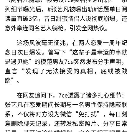
列细节曝光后，#张艺凡被曝出轨#话题单日阅
读量直破3亿，昔日甜蜜情侣人设彻底崩塌，还
意外牵连同名艺人躺枪，引发全网热议。
这场风波毫无征兆，在两人恋爱一周年纪
念日次日爆发。曾写下“这辈子最幸运的事就
是遇见她”的模范男友7ce突然发布分手声明，
直言“发现了无法接受的真相，底线被践
踏”。
在网友追问下，7ce透露了诸多扎心细节：
张艺凡在恋爱期间长期与一名男性保持隐蔽联
系，不仅将对方设为微信“免打扰”，每日刻
意删除聊天记录，还转发私密照片、分享日常