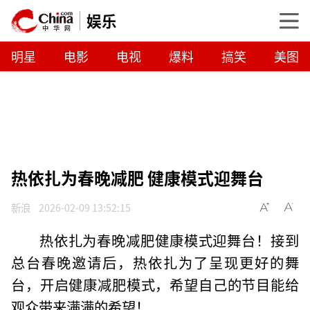
娱乐
明星
电影
电视
爆料
搞笑
美图
热依扎为春晚减肥 健康模式迎舞台
新浪
2026-02-09 13:52:15
热依扎为春晚减肥健康模式迎舞台！接到
总台春晚邀请后，热依扎为了呈现更好的舞
台，开启健康减肥模式，希望自己的节目能给
观众带来满满的希望！