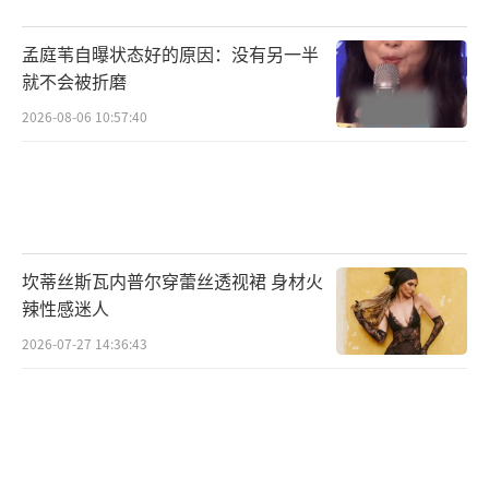
孟庭苇自曝状态好的原因：没有另一半
就不会被折磨
2026-08-06 10:57:40
坎蒂丝斯瓦内普尔穿蕾丝透视裙 身材火
辣性感迷人
2026-07-27 14:36:43