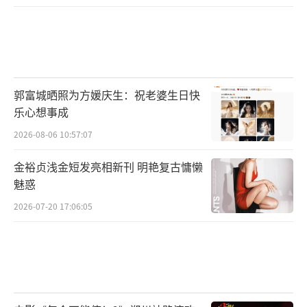
郭富城晒照为方媛庆生：祝老婆生日快
乐心想事成
2026-08-06 10:57:07
金裕贞浅金短发亮相新刊 明艳复古慵懒
魅惑
2026-07-20 17:06:05