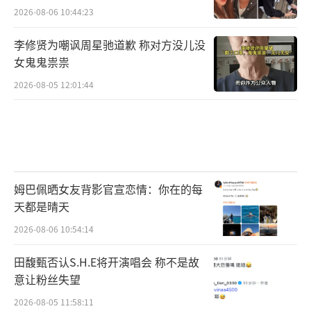
2026-08-06 10:44:23
李修贤为嘲讽周星驰道歉 称对方没儿没
女鬼鬼祟祟
2026-08-05 12:01:44
姆巴佩晒女友背影官宣恋情：你在的每
天都是晴天
2026-08-06 10:54:14
田馥甄否认S.H.E将开演唱会 称不是故
意让粉丝失望
2026-08-05 11:58:11