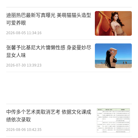
迪丽热巴最新写真曝光 美萌猫猫头造型
可爱养眼
2026-08-05 11:34:16
张馨予比基尼大片慵懒性感 身姿曼妙尽
显女人味
2026-07-30 13:39:23
中传多个艺术类取消艺考 依据文化课成
绩依次录取
2026-08-06 10:42:35