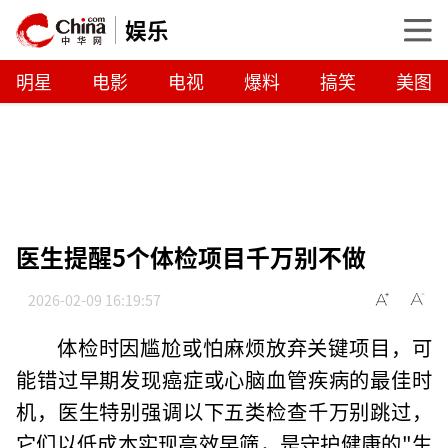
娱乐
明星
电影
电视
爆料
搞笑
美图
医生提醒5个体检项目千万别不做
2026-02-09 16:19:57
体检时因尴尬或怕麻烦放弃关键项目，可
能错过早期发现癌症或心脑血管疾病的最佳时
机，医生特别强调以下五类检查千万别跳过，
它们以低成本实现高效早筛，是守护健康的"生