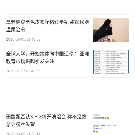
章若楠穿黑色皮衣配格纹半裙 甜飒松弛
温柔治愈
2026-08-05 11:42:53
全球大学，开始集体向中国迁移？ 亚洲
教育市场崛起引发关注
2026-07-27 08:45:55
田馥甄否认S.H.E将开演唱会 称不是故
意让粉丝失望
2026-08-05 11:58:11