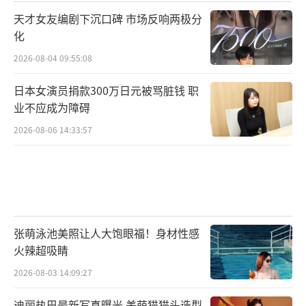
天才女友编剧下沉口碑 市场反响两极分
化
2026-08-04 09:55:08
日本女演员捐款300万日元被骂脏钱 职
业不应成为障碍
2026-08-06 14:33:57
张萌泳池美照让人大饱眼福！身材性感
火辣超吸睛
2026-08-03 14:09:27
迪丽热巴最新写真曝光 美萌猫猫头造型