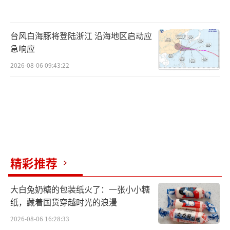
台风白海豚将登陆浙江 沿海地区启动应
急响应
2026-08-06 09:43:22
精彩推荐
大白兔奶糖的包装纸火了：一张小小糖
纸，藏着国货穿越时光的浪漫
2026-08-06 16:28:33