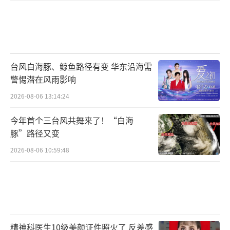
台风白海豚、鲸鱼路径有变 华东沿海需
警惕潜在风雨影响
2026-08-06 13:14:24
今年首个三台风共舞来了！“白海
豚”路径又变
2026-08-06 10:59:48
精神科医生10级美颜证件照火了 反差感