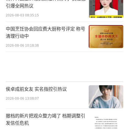
引爆全网热议
2026-08-03 08:35:15
中国烹饪协会回应费大厨称号评定 称号
清理行动中
2026-08-06 10:18:38
侯卓成前女友 实名指控引热议
2026-08-06 13:08:07
撤档的新片把观众整力竭了 档期调整引
发信任危机