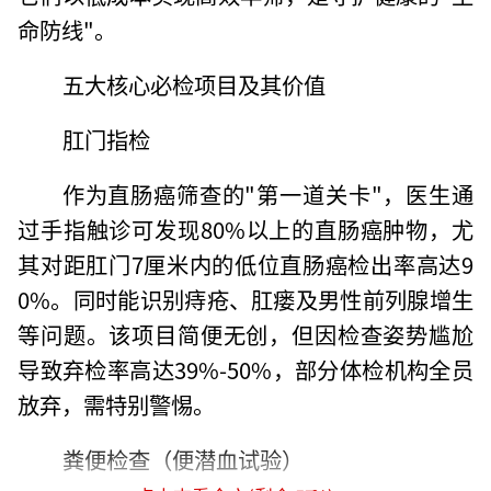
命防线"。
五大核心必检项目及其价值
肛门指检
作为直肠癌筛查的"第一道关卡"，医生通
过手指触诊可发现80%以上的直肠癌肿物，尤
其对距肛门7厘米内的低位直肠癌检出率高达9
0%。同时能识别痔疮、肛瘘及男性前列腺增生
等问题。该项目简便无创，但因检查姿势尴尬
导致弃检率高达39%-50%，部分体检机构全员
放弃，需特别警惕。
粪便检查（便潜血试验）