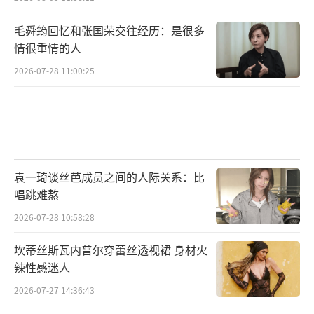
毛舜筠回忆和张国荣交往经历：是很多
情很重情的人
2026-07-28 11:00:25
袁一琦谈丝芭成员之间的人际关系：比
唱跳难熬
2026-07-28 10:58:28
坎蒂丝斯瓦内普尔穿蕾丝透视裙 身材火
辣性感迷人
2026-07-27 14:36:43