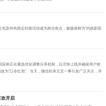
现金红包及特色限定封面活动成为舆论焦点，被媒体称为“内娱剧宣
宝回应称正在紧急优化调整分享机制，以尽快上线并确保用户抢
制改为“口令红包”。当天，微信封杀元宝一事引发广泛关注，并
狂欢开启