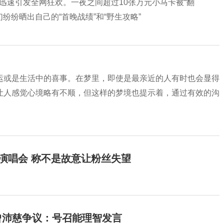
，迅速引发全网狂欢。一夜之间超过10张万元小马卡被“翻
纷纷晒出自己的“首晚战绩”和“野生攻略”
运或是生活中的喜事。在梦里，即使是最亲近的人有时也会显得
让人感觉心境略有不顺，但这样的梦境也提示着，通过有效的沟
开演唱会 称不是故意让粉丝失望
曾沛慈争议：号召能理智发言