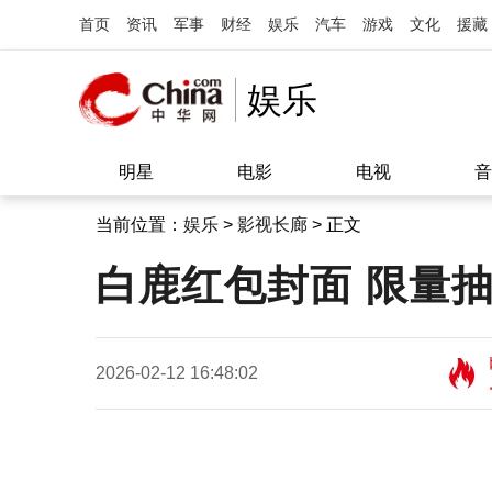
首页
资讯
军事
财经
娱乐
汽车
游戏
文化
援藏
娱乐
明星
电影
电视
音
当前位置：
娱乐
>
影视长廊
> 正文
白鹿红包封面 限量
2026-02-12 16:48:02