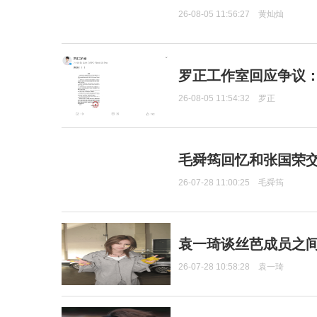
26-08-05 11:56:27
黄灿灿
罗正工作室回应争议
26-08-05 11:54:32
罗正
毛舜筠回忆和张国荣
26-07-28 11:00:25
毛舜筠
袁一琦谈丝芭成员之
26-07-28 10:58:28
袁一琦