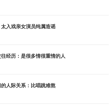
：太入戏亲女演员纯属造谣
交往经历：是很多情很重情的人
间的人际关系：比唱跳难熬