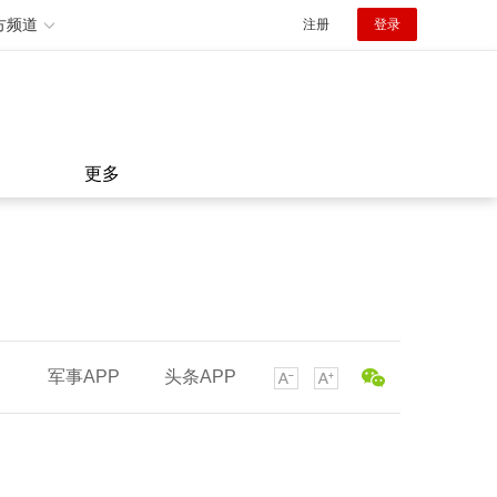
方频道
注册
登录
更多
军事APP
头条APP