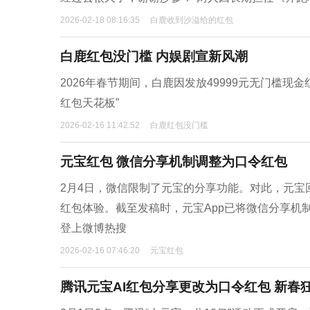
2026-02-18 08:16:35
白鹿收到沙溢给的红包
白鹿红包没门槛 内娱剧宣新风潮
2026年春节期间，白鹿因发放49999元无门槛
红包天花板”
2026-02-16 11:42:52
白鹿红包没门槛
元宝红包 微信分享机制调整为口令红包
2月4日，微信限制了元宝的分享功能。对此，元
红包体验。截至发稿时，元宝App已将微信分享机
登上微博热搜
2026-02-16 07:46:20
元宝红包
腾讯元宝AI红包分享更改为口令红包 新春