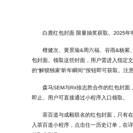
白鹿红包封面 限量抽奖获取。2025
檀健次、黄景瑜&周六福、谷雨&杨紫、
包封面。领取这些封面，用户需进入指定文
的“解锁独家‘昕年瞬间’”按钮即可获取。
森马SEM与Rx徐志胜合作的红包封面
即止。用户可直接通过小程序入口领取。
茶百道与成毅联名的红包封面，只有
入茶百道小程序，点击任一历史订单，在详