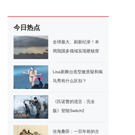
今日热点
全球最大、刷新纪录！本
周我国多领域实现硬核突
破
Lisa新舞台造型被质疑和疯
马秀有什么区别？
《匹诺曹的谎言：完全
版》登陆Switch2
沧海桑田：一百年前的古