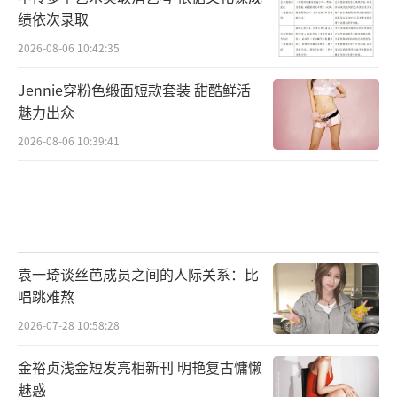
绩依次录取
2026-08-06 10:42:35
Jennie穿粉色缎面短款套装 甜酷鲜活
魅力出众
2026-08-06 10:39:41
袁一琦谈丝芭成员之间的人际关系：比
唱跳难熬
2026-07-28 10:58:28
金裕贞浅金短发亮相新刊 明艳复古慵懒
魅惑