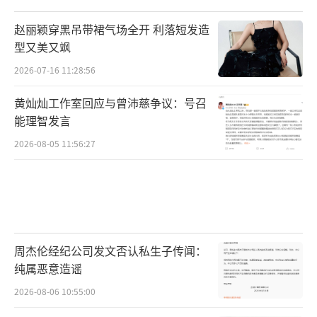
赵丽颖穿黑吊带裙气场全开 利落短发造
型又美又飒
2026-07-16 11:28:56
黄灿灿工作室回应与曾沛慈争议：号召
能理智发言
2026-08-05 11:56:27
周杰伦经纪公司发文否认私生子传闻：
纯属恶意造谣
2026-08-06 10:55:00