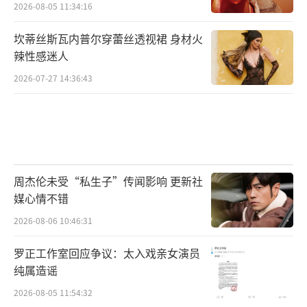
2026-08-05 11:34:16
坎蒂丝斯瓦内普尔穿蕾丝透视裙 身材火
辣性感迷人
2026-07-27 14:36:43
周杰伦未受“私生子”传闻影响 更新社
媒心情不错
2026-08-06 10:46:31
罗正工作室回应争议：太入戏亲女演员
纯属造谣
2026-08-05 11:54:32