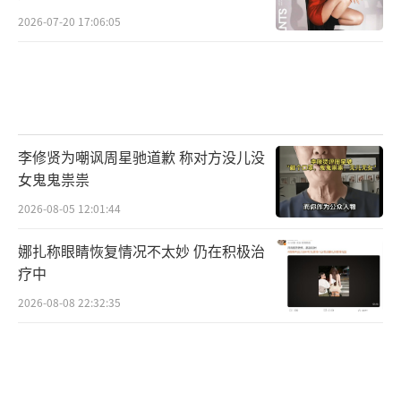
2026-07-20 17:06:05
李修贤为嘲讽周星驰道歉 称对方没儿没
女鬼鬼祟祟
2026-08-05 12:01:44
娜扎称眼睛恢复情况不太妙 仍在积极治
疗中
2026-08-08 22:32:35