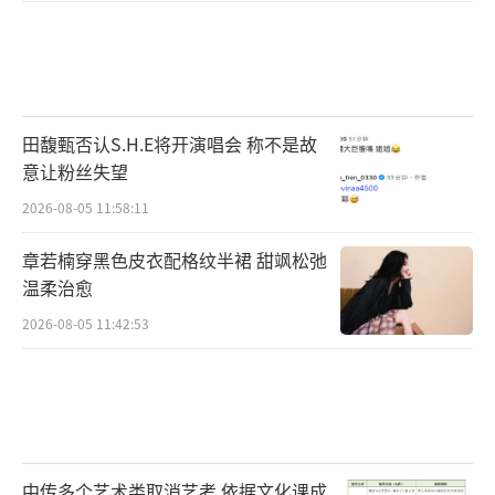
田馥甄否认S.H.E将开演唱会 称不是故
意让粉丝失望
2026-08-05 11:58:11
章若楠穿黑色皮衣配格纹半裙 甜飒松弛
温柔治愈
2026-08-05 11:42:53
中传多个艺术类取消艺考 依据文化课成