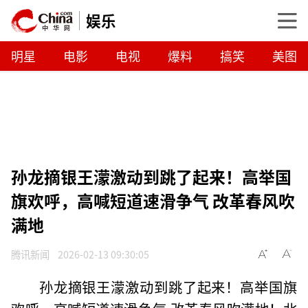
娱乐
明星
电影
电视
爆料
搞笑
美图
孙龙摘银王濛激动到跳了起来！高举国
旗欢呼，高喊短道速滑争气 改革春风吹
满地
腾讯新闻
2026-02-13 09:30:05
孙龙摘银王濛激动到跳了起来！高举国旗