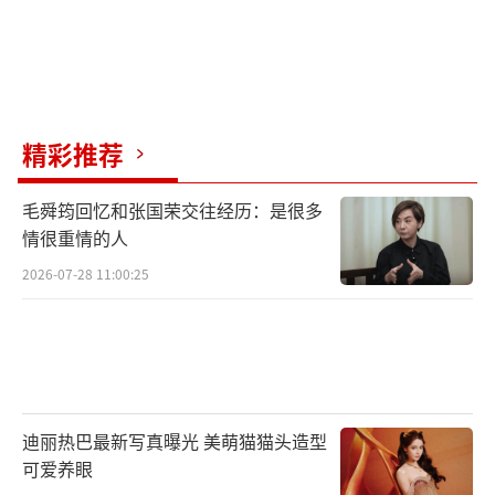
精彩推荐
毛舜筠回忆和张国荣交往经历：是很多
情很重情的人
2026-07-28 11:00:25
迪丽热巴最新写真曝光 美萌猫猫头造型
可爱养眼