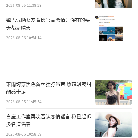
2026-08-05 11:38:23
姆巴佩晒女友背影官宣恋情：你在的每
天都是晴天
2026-08-06 10:54:14
宋雨琦穿黑色蕾丝挂脖吊带 热辣飒爽甜
酷感十足
2026-08-05 11:45:54
白鹿工作室再次否认恋情谣言 称已起诉
多名造谣者
2026-08-06 10:58:39