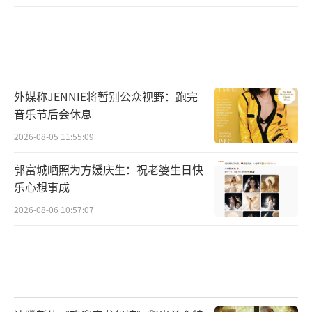
外媒称JENNIE将暂别公众视野：跑完
音乐节后会休息
2026-08-05 11:55:09
郭富城晒照为方媛庆生：祝老婆生日快
乐心想事成
2026-08-06 10:57:07