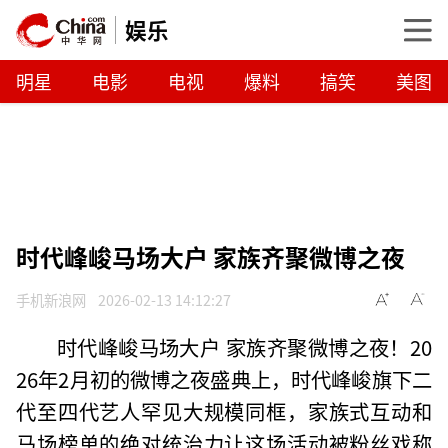
娱乐
明星
电影
电视
爆料
搞笑
美图
时代峰峻马场大户 家族齐聚微博之夜
手机新浪网
2026-02-13 14:12:27
时代峰峻马场大户 家族齐聚微博之夜！20
26年2月初的微博之夜盛典上，时代峰峻旗下二
代至四代艺人罕见大规模同框，家族式互动和
马场榜单的绝对统治力让这场活动被粉丝戏称