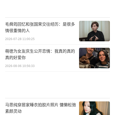
毛舜筠回忆和张国荣交往经历：是很多
情很重情的人
2026-07-28 11:00:25
萌徳为女友庆生公开恋情：我真的真的
真的好爱你
2026-08-06 10:56:33
马思纯穿居家睡衣拍胶片照片 慵懒松弛
素颜灵动