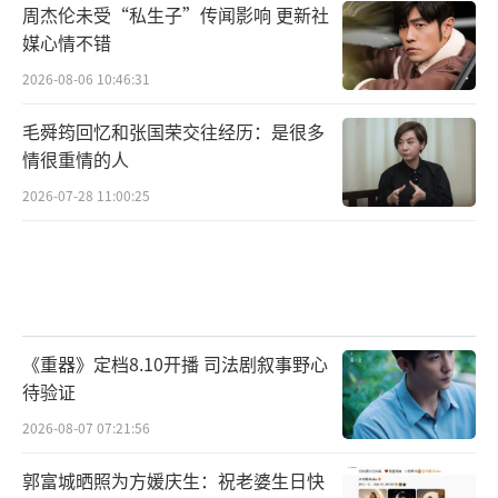
周杰伦未受“私生子”传闻影响 更新社
媒心情不错
2026-08-06 10:46:31
毛舜筠回忆和张国荣交往经历：是很多
情很重情的人
2026-07-28 11:00:25
《重器》定档8.10开播 司法剧叙事野心
待验证
2026-08-07 07:21:56
郭富城晒照为方媛庆生：祝老婆生日快