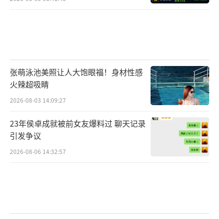
张萌泳池美照让人大饱眼福！身材性感
火辣超吸睛
2026-08-03 14:09:27
23年侯卓成就被前女友爆料过 聊天记录
引发争议
2026-08-06 14:32:57