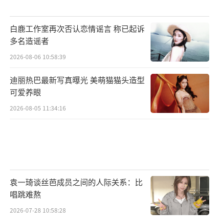
白鹿工作室再次否认恋情谣言 称已起诉
多名造谣者
2026-08-06 10:58:39
迪丽热巴最新写真曝光 美萌猫猫头造型
可爱养眼
2026-08-05 11:34:16
袁一琦谈丝芭成员之间的人际关系：比
唱跳难熬
2026-07-28 10:58:28