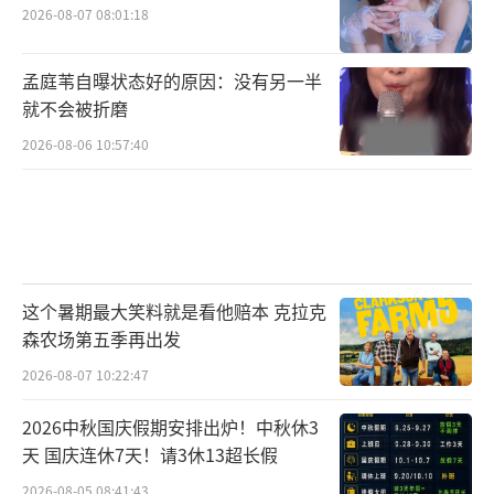
2026-08-07 08:01:18
孟庭苇自曝状态好的原因：没有另一半
就不会被折磨
2026-08-06 10:57:40
这个暑期最大笑料就是看他赔本 克拉克
森农场第五季再出发
2026-08-07 10:22:47
2026中秋国庆假期安排出炉！中秋休3
天 国庆连休7天！请3休13超长假
2026-08-05 08:41:43