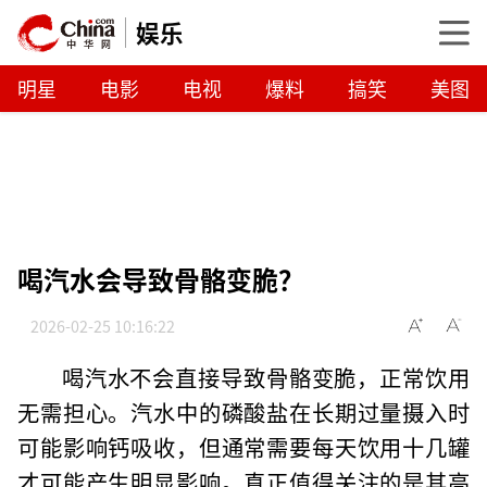
娱乐
明星
电影
电视
爆料
搞笑
美图
喝汽水会导致骨骼变脆？
2026-02-25 10:16:22
喝汽水不会直接导致骨骼变脆，正常饮用
无需担心。汽水中的磷酸盐在长期过量摄入时
可能影响钙吸收，但通常需要每天饮用十几罐
才可能产生明显影响。真正值得关注的是其高