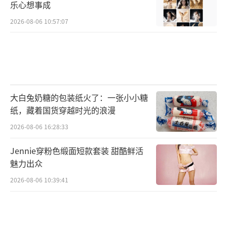
乐心想事成
2026-08-06 10:57:07
大白兔奶糖的包装纸火了：一张小小糖
纸，藏着国货穿越时光的浪漫
2026-08-06 16:28:33
Jennie穿粉色缎面短款套装 甜酷鲜活
魅力出众
2026-08-06 10:39:41