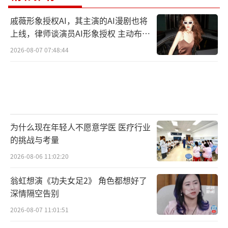
戚薇形象授权AI，其主演的AI漫剧也将
上线，律师谈演员AI形象授权 主动布局
数字资产
2026-08-07 07:48:44
为什么现在年轻人不愿意学医 医疗行业
的挑战与考量
2026-08-06 11:02:20
翁虹想演《功夫女足2》 角色都想好了
深情隔空告别
2026-08-07 11:01:51