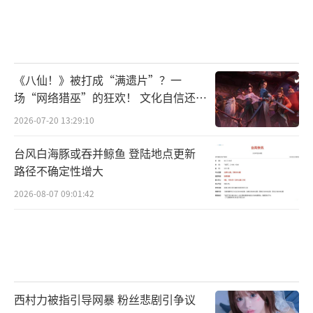
《八仙！》被打成“满遗片”？一
场“网络猎巫”的狂欢！ 文化自信还是
焦虑？
2026-07-20 13:29:10
台风白海豚或吞并鲸鱼 登陆地点更新
路径不确定性增大
2026-08-07 09:01:42
西村力被指引导网暴 粉丝悲剧引争议