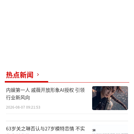
热点新闻
内娱第一人 戚薇开放形象AI授权 引领
行业新风向
2026-08-07 09:21:53
63岁关之琳否认与27岁模特恋情 不实