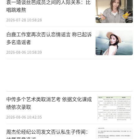
袁一琦谈丝芭成员之间的人际关系：比
唱跳难熬
2026-07-28 10:58:28
白鹿工作室再次否认恋情谣言 称已起诉
多名造谣者
2026-08-06 10:58:39
中传多个艺术类取消艺考 依据文化课成
绩依次录取
2026-08-06 10:42:35
周杰伦经纪公司发文否认私生子传闻：