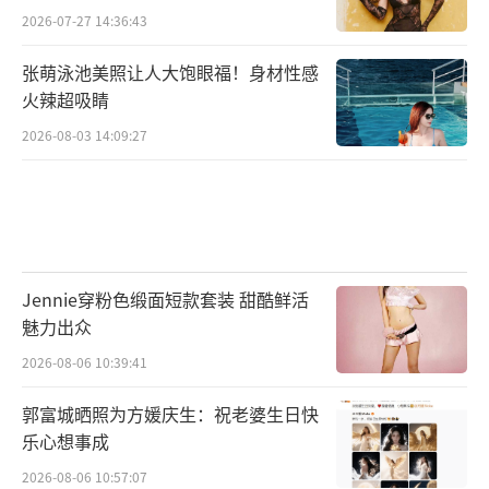
2026-07-27 14:36:43
张萌泳池美照让人大饱眼福！身材性感
火辣超吸睛
2026-08-03 14:09:27
Jennie穿粉色缎面短款套装 甜酷鲜活
魅力出众
2026-08-06 10:39:41
郭富城晒照为方媛庆生：祝老婆生日快
乐心想事成
2026-08-06 10:57:07