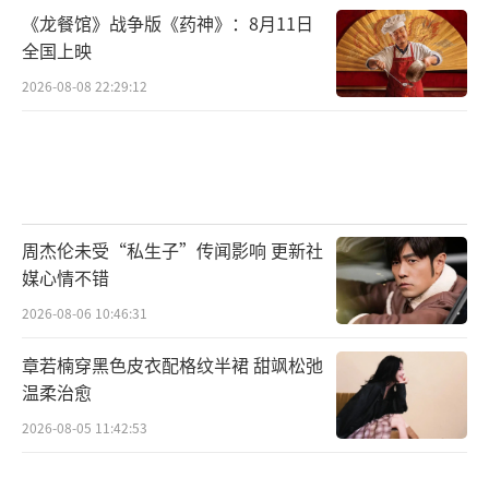
《龙餐馆》战争版《药神》：8月11日
全国上映
2026-08-08 22:29:12
周杰伦未受“私生子”传闻影响 更新社
媒心情不错
2026-08-06 10:46:31
章若楠穿黑色皮衣配格纹半裙 甜飒松弛
温柔治愈
2026-08-05 11:42:53