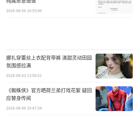
纯属恶意造谣
2026-08-06 10:55:00
娜扎穿蕾丝上衣配背带裤 清甜灵动田园
氛围感拉满
2026-08-03 13:56:51
《蜘蛛侠》官方晒荷兰弟打戏花絮 疑回
应替身传闻
2026-08-06 10:47:34