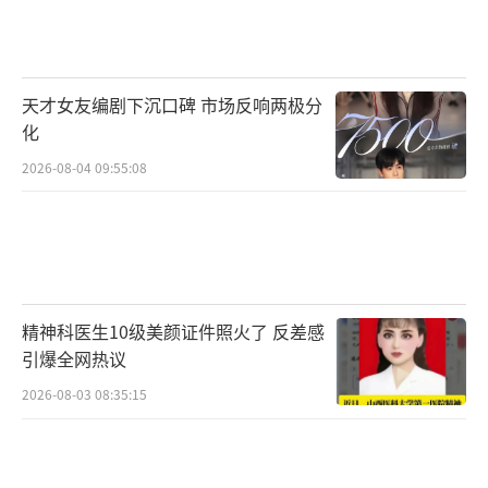
天才女友编剧下沉口碑 市场反响两极分
化
2026-08-04 09:55:08
精神科医生10级美颜证件照火了 反差感
引爆全网热议
2026-08-03 08:35:15