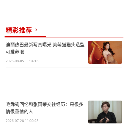
精彩推荐
迪丽热巴最新写真曝光 美萌猫猫头造型
可爱养眼
2026-08-05 11:34:16
毛舜筠回忆和张国荣交往经历：是很多
情很重情的人
2026-07-28 11:00:25