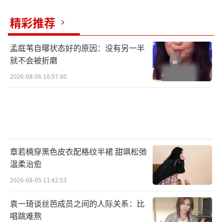
精彩推荐
孟庭苇自曝状态好的原因：没有另一半
就不会被折磨
2026-08-06 10:57:40
章若楠穿黑色皮衣配格纹半裙 甜飒松弛
温柔治愈
2026-08-05 11:42:53
袁一琦谈丝芭成员之间的人际关系：比
唱跳难熬