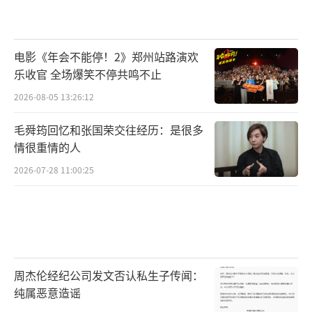
电影《年会不能停！2》郑州站路演欢
乐收官 全场爆笑不停共鸣不止
2026-08-05 13:26:12
毛舜筠回忆和张国荣交往经历：是很多
情很重情的人
2026-07-28 11:00:25
周杰伦经纪公司发文否认私生子传闻：
纯属恶意造谣