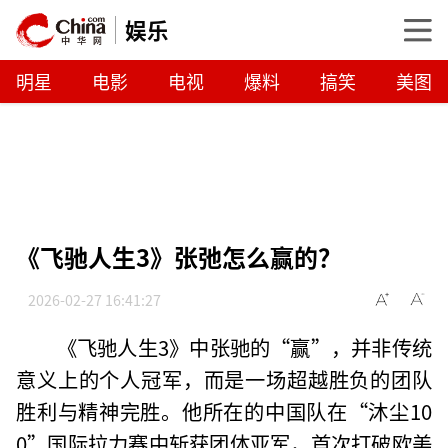
娱乐
明星
电影
电视
爆料
搞笑
美图
《飞驰人生3》张弛怎么赢的？
2026-02-27 16:41:27
《飞驰人生3》中张驰的“赢”，并非传统
意义上的个人冠军，而是一场超越胜负的团队
胜利与精神完胜。他所在的中国队在“沐尘10
0”国际拉力赛中斩获团体亚军，首次打破欧美