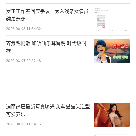
罗正工作室回应争议：太入戏亲女演员
纯属造谣
2026-08-05 11:54:32
齐豫毛阿敏 如听仙乐耳暂明 时代级同
框
2026-08-07 22:22:48
迪丽热巴最新写真曝光 美萌猫猫头造型
可爱养眼
2026-08-05 11:34:16