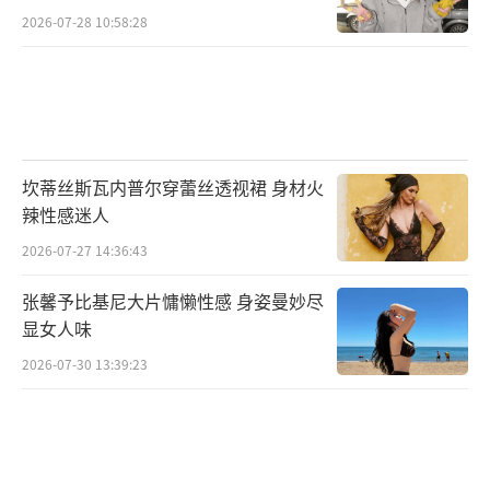
2026-07-28 10:58:28
坎蒂丝斯瓦内普尔穿蕾丝透视裙 身材火
辣性感迷人
2026-07-27 14:36:43
张馨予比基尼大片慵懒性感 身姿曼妙尽
显女人味
2026-07-30 13:39:23