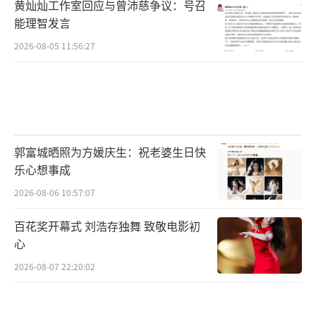
黄灿灿工作室回应与曾沛慈争议：号召
能理智发言
2026-08-05 11:56:27
郭富城晒照为方媛庆生：祝老婆生日快
乐心想事成
2026-08-06 10:57:07
百花奖开幕式 刘浩存独舞 致敬电影初
心
2026-08-07 22:20:02