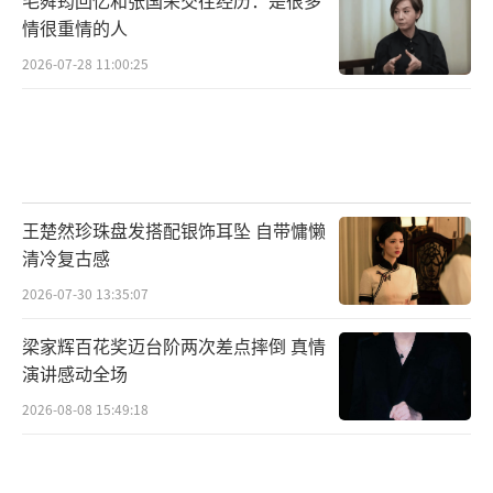
毛舜筠回忆和张国荣交往经历：是很多
情很重情的人
2026-07-28 11:00:25
王楚然珍珠盘发搭配银饰耳坠 自带慵懒
清冷复古感
2026-07-30 13:35:07
梁家辉百花奖迈台阶两次差点摔倒 真情
演讲感动全场
2026-08-08 15:49:18