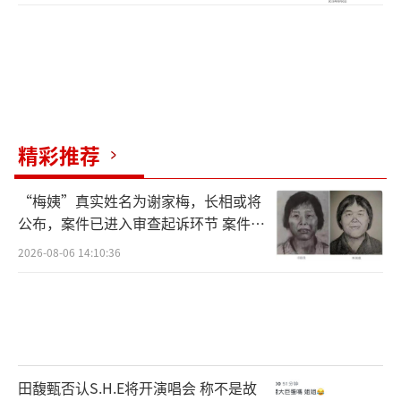
精彩推荐
“梅姨”真实姓名为谢家梅，长相或将
公布，案件已进入审查起诉环节 案件迎
来新进展
2026-08-06 14:10:36
田馥甄否认S.H.E将开演唱会 称不是故