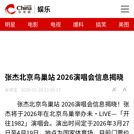
娱乐
明星
电影
电视
爆料
搞笑
美图
张杰北京鸟巢站 2026演唱会信息揭晓
本地宝
2026-02-28 13:50:17
张杰北京鸟巢站 2026演唱会信息揭晓！张
杰将于2026年在北京鸟巢举办未·LIVE—「开
往1982」演唱会。演出时间定于2026年3月27
日至4月19日，地点为国家体育场。目前门票价