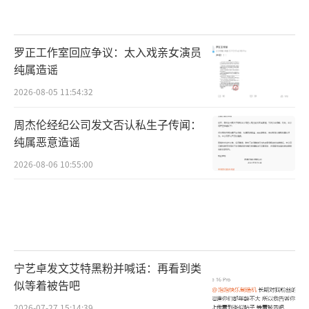
罗正工作室回应争议：太入戏亲女演员
纯属造谣
2026-08-05 11:54:32
周杰伦经纪公司发文否认私生子传闻：
纯属恶意造谣
2026-08-06 10:55:00
宁艺卓发文艾特黑粉并喊话：再看到类
似等着被告吧
2026-07-27 15:14:39