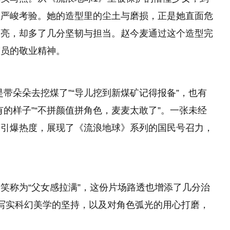
了严峻考验。她的造型里的尘土与磨损，正是她直面危
明亮，却多了几分坚韧与担当。赵今麦通过这个造型完
演员的敬业精神。
带朵朵去挖煤了”“导儿挖到新煤矿记得报备”，也有
的样子”“不拼颜值拼角色，麦麦太敢了”。一张未经
度引爆热度，展现了《流浪地球》系列的国民号召力，
笑称为“父女感拉满”，这份片场路透也增添了几分治
写实科幻美学的坚持，以及对角色弧光的用心打磨，
。