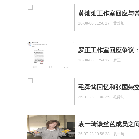
黄灿灿工作室回应与
26-08-05 11:56:27
黄灿灿
罗正工作室回应争议
26-08-05 11:54:32
罗正
毛舜筠回忆和张国荣
26-07-28 11:00:25
毛舜筠
袁一琦谈丝芭成员之
26-07-28 10:58:28
袁一琦