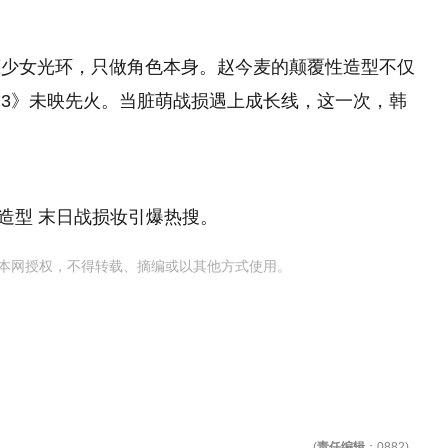
恋少女光环，只做角色本身。赵今麦的颠覆性造型不仅
3》未映先火。当脏萌战损遇上成长线，这一次，韩
造型 末日战损妆引爆热搜。
本网授权，不得转载、摘编或以其他方式使用。
(
责任编辑
：0882)