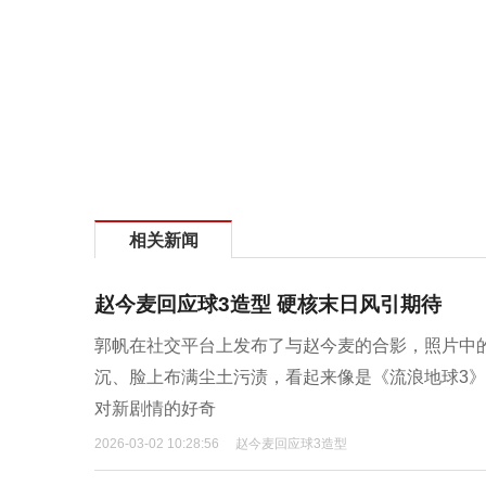
相关新闻
赵今麦回应球3造型 硬核末日风引期待
郭帆在社交平台上发布了与赵今麦的合影，照片中
沉、脸上布满尘土污渍，看起来像是《流浪地球3
对新剧情的好奇
2026-03-02 10:28:56
赵今麦回应球3造型