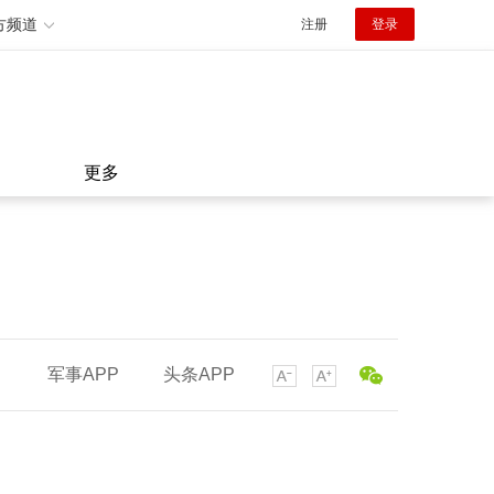
方频道
注册
登录
更多
军事APP
头条APP