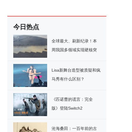
今日热点
全球最大、刷新纪录！本
周我国多领域实现硬核突
破
Lisa新舞台造型被质疑和疯
马秀有什么区别？
《匹诺曹的谎言：完全
版》登陆Switch2
沧海桑田：一百年前的古