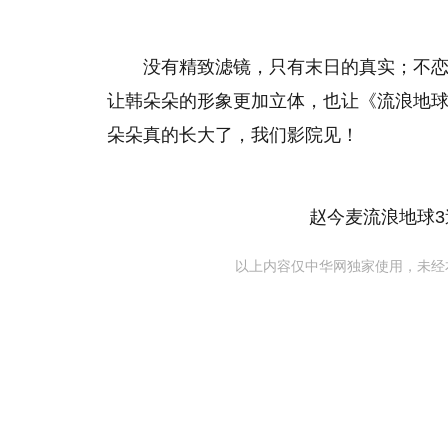
没有精致滤镜，只有末日的真实；不
让韩朵朵的形象更加立体，也让《流浪地球
朵朵真的长大了，我们影院见！
赵今麦流浪地球3
以上内容仅中华网独家使用，未经