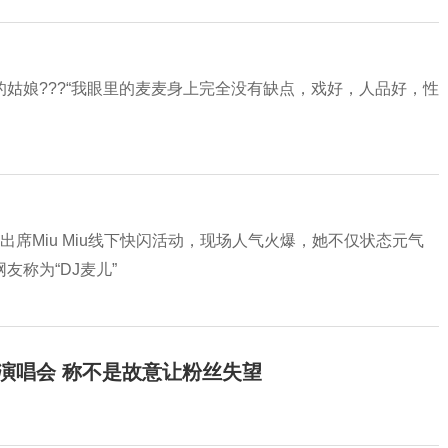
姑娘???“我眼里的麦麦身上完全没有缺点，戏好，人品好，性
l 出席Miu Miu线下快闪活动，现场人气火爆，她不仅状态元气
称为“DJ麦儿”
开演唱会 称不是故意让粉丝失望