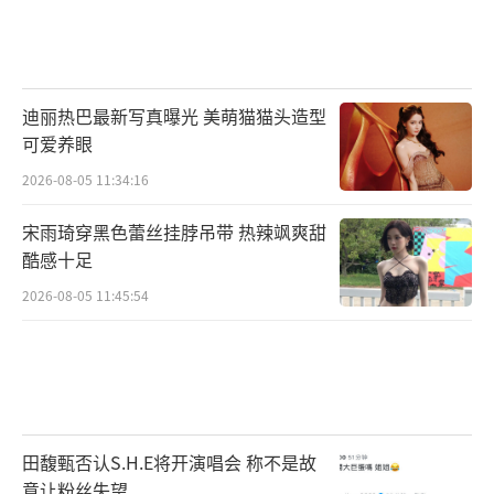
迪丽热巴最新写真曝光 美萌猫猫头造型
可爱养眼
2026-08-05 11:34:16
宋雨琦穿黑色蕾丝挂脖吊带 热辣飒爽甜
酷感十足
2026-08-05 11:45:54
田馥甄否认S.H.E将开演唱会 称不是故
意让粉丝失望