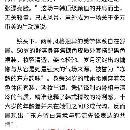
张漂亮脸。”这场中韩顶级颜值的并肩而坐，
无关较量，只成风景，意外成为一场关于多元
审美的生动演说。
镜头下，两种风格迥异的美学体系自在舒
展。50岁的舒淇身穿焦糖色皮质外套搭配黑色
裙装，妆容清透，姿态松弛。岁月沉淀出的慵
懒与从容是她最强大的气场来源，被誉为“冻
龄的东方韵味”。身旁34岁的韩素希则穿着灰
色休闲套装，淡妆出镜，凭借锋利的骨相与清
冷的气质，精准诠释了韩式精致的冷冽感。十
六岁的年龄差并未在她们之间形成代沟，反而
展现出“东方留白意境与韩流先锋表达的共
振”。