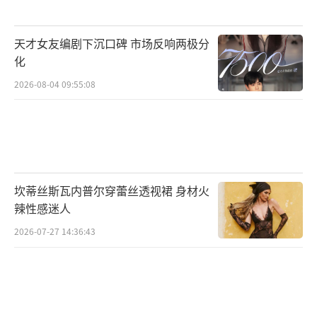
天才女友编剧下沉口碑 市场反响两极分
化
2026-08-04 09:55:08
坎蒂丝斯瓦内普尔穿蕾丝透视裙 身材火
辣性感迷人
2026-07-27 14:36:43