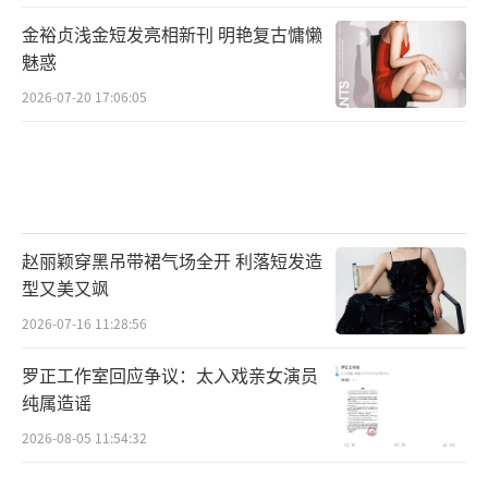
金裕贞浅金短发亮相新刊 明艳复古慵懒
魅惑
2026-07-20 17:06:05
赵丽颖穿黑吊带裙气场全开 利落短发造
型又美又飒
2026-07-16 11:28:56
罗正工作室回应争议：太入戏亲女演员
纯属造谣
2026-08-05 11:54:32