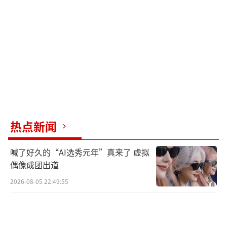
得了平等的欣赏与尊重。
真正的美感启示或许在于：它从不要求谁
活成别人的模样。舒淇与韩素希的同框像一次
无声的宣言，找到属于自己的坐标，然后自在
地站在那里，本身便已构成不可复制的风景。
当公众开始欣赏这种差异化的并存，本身就是
审美意识的一次可贵进步。
热点新闻
（责任编辑：0882）
喊了好久的“AI选秀元年”真来了 虚拟
偶像成团出道
2026-08-05 22:49:55