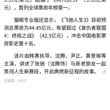
元），暂列全球票房年榜第一。
猫眼专业版还显示，《飞驰人生3》目前预
测总票房为44.45亿元，有望超过《复仇者联盟
4：终局之战》（42.5亿元），冲击中国电影票
房影史第十名。
该片由韩寒执导，沈腾、尹正、黄景瑜等
主演，讲述了张驰（沈腾饰）与新老朋友一起
笑闯人生新赛段，开启爽燃新征程的故事。
（责
任编辑：0882）