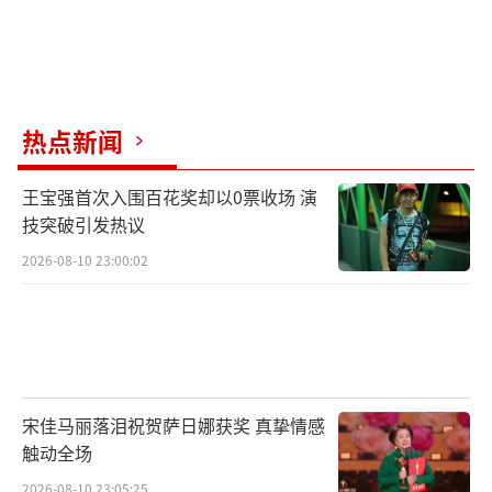
热点新闻
王宝强首次入围百花奖却以0票收场 演
技突破引发热议
2026-08-10 23:00:02
宋佳马丽落泪祝贺萨日娜获奖 真挚情感
触动全场
2026-08-10 23:05:25