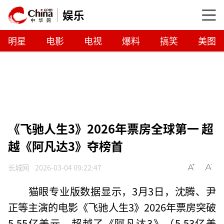
娱乐
明星
电影
电视
爆料
搞笑
美图
《飞驰人生3》2026年票房全球第一 超
越《阿凡达3》夺榜首
长城网
2026-03-04 09:22:47
猫眼专业版数据显示，3月3日，沈腾、尹
正等主演的电影《飞驰人生3》2026年票房突破
5.55亿美元，超越了《阿凡达3》（5.53亿美