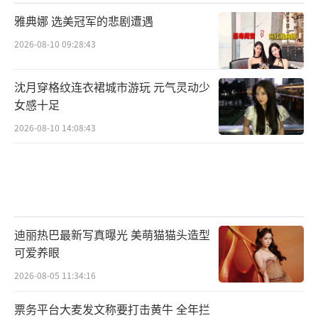
雅典娜 选美冠军的悲剧遭遇
2026-08-10 09:28:43
沈月穿格纹连衣裙城市游玩 元气灵动少
女感十足
2026-08-10 14:08:43
迪丽热巴最新写真曝光 美萌猫猫头造型
可爱养眼
2026-08-05 11:34:16
票务平台大麦发文称要打击黄牛 全年拦