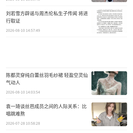
刘若雪方辟谣与周杰伦私生子传闻 将进
行取证
2026-08-10 14:57:49
陈都灵穿纯白蕾丝羽毛纱裙 轻盈空灵仙
气动人
2026-08-10 14:03:54
袁一琦谈丝芭成员之间的人际关系：比
唱跳难熬
2026-07-28 10:58:28