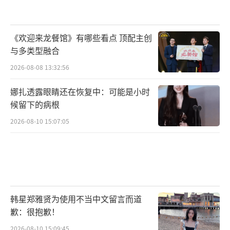
《欢迎来龙餐馆》有哪些看点 顶配主创
与多类型融合
2026-08-08 13:32:56
娜扎透露眼睛还在恢复中：可能是小时
候留下的病根
2026-08-10 15:07:05
韩星郑雅贤为使用不当中文留言而道
歉：很抱歉！
2026-08-10 15:09:45