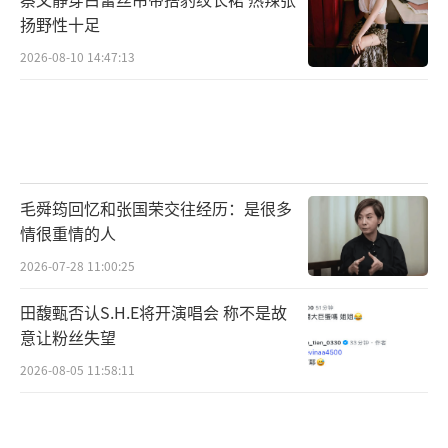
扬野性十足
2026-08-10 14:47:13
毛舜筠回忆和张国荣交往经历：是很多
情很重情的人
2026-07-28 11:00:25
田馥甄否认S.H.E将开演唱会 称不是故
意让粉丝失望
2026-08-05 11:58:11