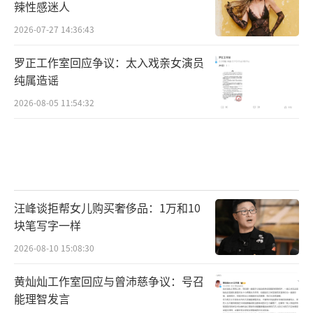
辣性感迷人
2026-07-27 14:36:43
罗正工作室回应争议：太入戏亲女演员
纯属造谣
2026-08-05 11:54:32
汪峰谈拒帮女儿购买奢侈品：1万和10
块笔写字一样
2026-08-10 15:08:30
黄灿灿工作室回应与曾沛慈争议：号召
能理智发言