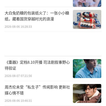
大白兔奶糖的包装纸火了：一张小小糖
纸，藏着国货穿越时光的浪漫
2026-08-06 16:28:33
《重器》定档8.10开播 司法剧叙事野心
待验证
2026-08-07 07:21:56
周杰伦未受“私生子”传闻影响 更新社
媒心情不错
2026-08-06 10:46:31