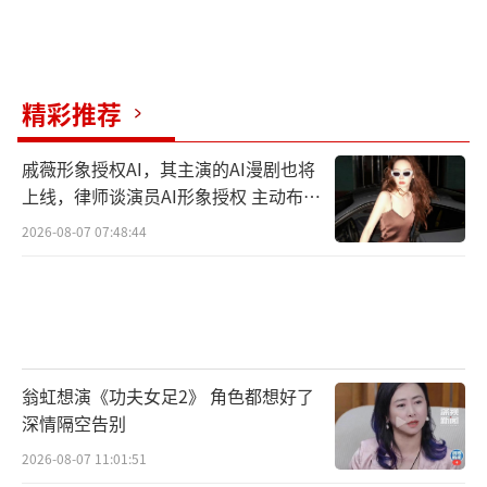
精彩推荐
戚薇形象授权AI，其主演的AI漫剧也将
上线，律师谈演员AI形象授权 主动布局
数字资产
2026-08-07 07:48:44
翁虹想演《功夫女足2》 角色都想好了
深情隔空告别
2026-08-07 11:01:51