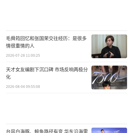
毛舜筠回忆和张国荣交往经历：是很多
情很重情的人
2026-07-28 11:00:25
天才女友编剧下沉口碑 市场反响两极分
化
2026-08-04 09:55:08
台风白海豚、鲸鱼路径有变 华东沿海需