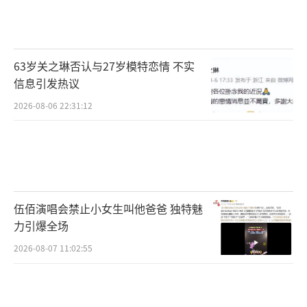
63岁关之琳否认与27岁模特恋情 不实
信息引发热议
2026-08-06 22:31:12
伍佰演唱会禁止小女生叫他爸爸 独特魅
力引爆全场
2026-08-07 11:02:55