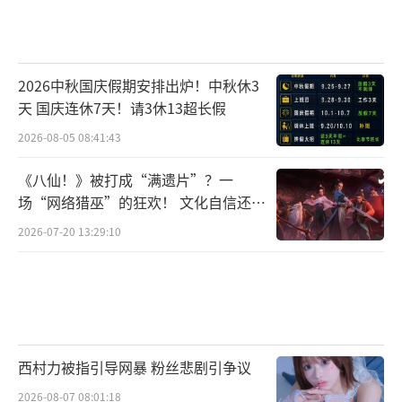
2026中秋国庆假期安排出炉！中秋休3
天 国庆连休7天！请3休13超长假
2026-08-05 08:41:43
《八仙！》被打成“满遗片”？一
场“网络猎巫”的狂欢！ 文化自信还是
焦虑？
2026-07-20 13:29:10
西村力被指引导网暴 粉丝悲剧引争议
2026-08-07 08:01:18