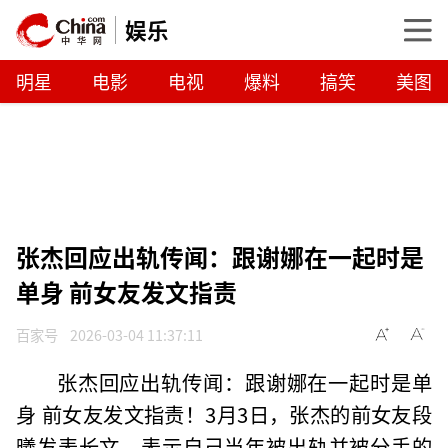
娱乐
明星
电影
电视
爆料
搞笑
美图
张杰回应出轨传闻：跟谢娜在一起时是
单身 前女友发文指责
百家号
2026-03-04 11:37:11
张杰回应出轨传闻：跟谢娜在一起时是单
身 前女友发文指责！3月3日，张杰的前女友段
曦发表长文，表示自己当年被出轨并被分手的