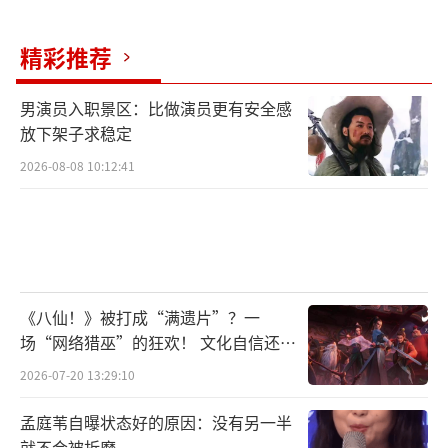
精彩推荐
男演员入职景区：比做演员更有安全感
放下架子求稳定
2026-08-08 10:12:41
《八仙！》被打成“满遗片”？一
场“网络猎巫”的狂欢！ 文化自信还是
焦虑？
2026-07-20 13:29:10
孟庭苇自曝状态好的原因：没有另一半
就不会被折磨