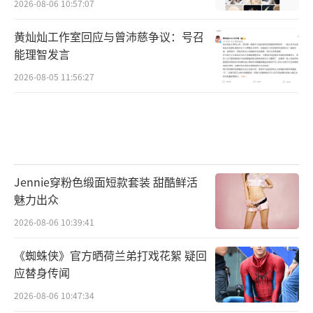
2026-08-06 10:57:07
黄灿灿工作室回应与曾沛慈争议：号召
能理智发言
2026-08-05 11:56:27
Jennie穿粉色缎面短款套装 甜酷鲜活
魅力出众
2026-08-06 10:39:41
《蜘蛛侠》官方晒荷兰弟打戏花絮 疑回
应替身传闻
2026-08-06 10:47:34