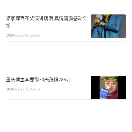
梁家辉百花奖演讲落泪 真情流露感动全
场
2026-08-08 15:09:28
重庆博主李要得30天涨粉285万
2026-07-27 16:49:50