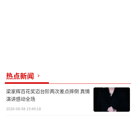
热点新闻
梁家辉百花奖迈台阶两次差点摔倒 真情
演讲感动全场
2026-08-08 15:49:18