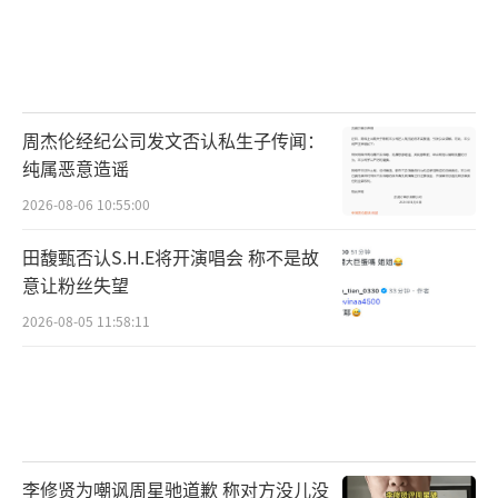
周杰伦经纪公司发文否认私生子传闻：
纯属恶意造谣
2026-08-06 10:55:00
田馥甄否认S.H.E将开演唱会 称不是故
意让粉丝失望
2026-08-05 11:58:11
李修贤为嘲讽周星驰道歉 称对方没儿没