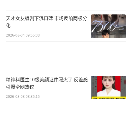
天才女友编剧下沉口碑 市场反响两极分
化
2026-08-04 09:55:08
精神科医生10级美颜证件照火了 反差感
引爆全网热议
2026-08-03 08:35:15