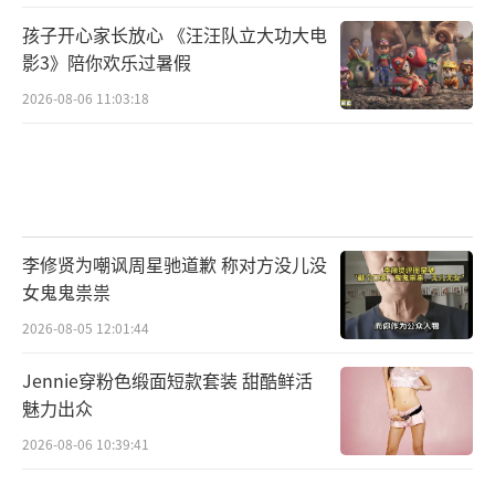
孩子开心家长放心 《汪汪队立大功大电
影3》陪你欢乐过暑假
2026-08-06 11:03:18
李修贤为嘲讽周星驰道歉 称对方没儿没
女鬼鬼祟祟
2026-08-05 12:01:44
Jennie穿粉色缎面短款套装 甜酷鲜活
魅力出众
2026-08-06 10:39:41