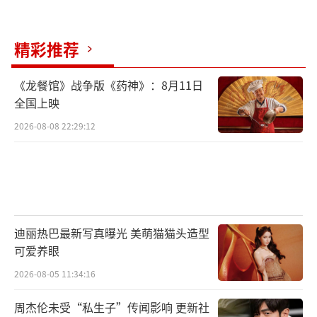
精彩推荐
《龙餐馆》战争版《药神》：8月11日
全国上映
2026-08-08 22:29:12
迪丽热巴最新写真曝光 美萌猫猫头造型
可爱养眼
2026-08-05 11:34:16
周杰伦未受“私生子”传闻影响 更新社