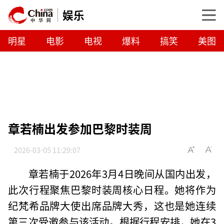
娱乐
明星
电影
电视
爆料
搞笑
美图
章若楠出发参加巴黎时装周
2026-03-05 11:29:07
章若楠于2026年3月4日晚间从国内出发，
此次行程聚焦巴黎时装周核心日程。她将作为
纪梵希品牌大使出席品牌大秀，这也是她连续
第三次受邀参与该活动。根据行程安排，她在3