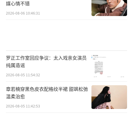
媒心情不错
2026-08-06 10:46:31
罗正工作室回应争议：太入戏亲女演员
纯属造谣
2026-08-05 11:54:32
章若楠穿黑色皮衣配格纹半裙 甜飒松弛
温柔治愈
2026-08-05 11:42:53