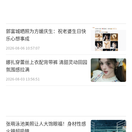
郭富城晒照为方媛庆生：祝老婆生日快
乐心想事成
2026-08-06 10:57:07
娜扎穿蕾丝上衣配背带裤 清甜灵动田园
氛围感拉满
2026-08-03 13:56:51
张萌泳池美照让人大饱眼福！身材性感
火辣超吸睛