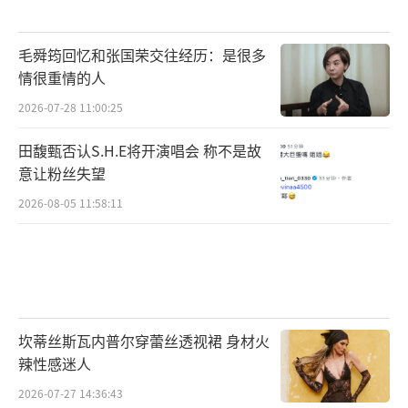
毛舜筠回忆和张国荣交往经历：是很多
情很重情的人
2026-07-28 11:00:25
田馥甄否认S.H.E将开演唱会 称不是故
意让粉丝失望
2026-08-05 11:58:11
坎蒂丝斯瓦内普尔穿蕾丝透视裙 身材火
辣性感迷人
2026-07-27 14:36:43