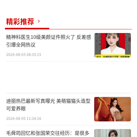
精彩推荐
精神科医生10级美颜证件照火了 反差感
引爆全网热议
2026-08-03 08:35:15
迪丽热巴最新写真曝光 美萌猫猫头造型
可爱养眼
2026-08-05 11:34:16
毛舜筠回忆和张国荣交往经历：是很多