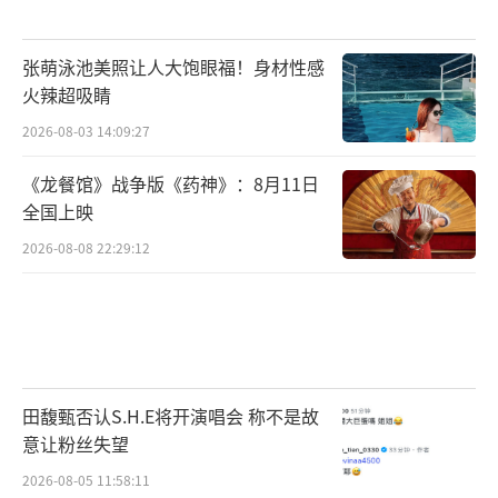
张萌泳池美照让人大饱眼福！身材性感
火辣超吸睛
2026-08-03 14:09:27
《龙餐馆》战争版《药神》：8月11日
全国上映
2026-08-08 22:29:12
田馥甄否认S.H.E将开演唱会 称不是故
意让粉丝失望
2026-08-05 11:58:11