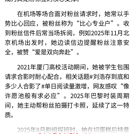
在机场等场合面对粉丝请求时，她常以手
势比心回应，被粉丝称为“比心专业户”。收
到粉丝信件后常当场拆阅，例如2025年11月北
京机场出发时，她边读信边提醒粉丝注意安
全，被赞“爱是双向奔赴”。
2021年厦门高校活动期间，她被学生包围
请求合影时耐心配合，相关话题#刘浩存到底和
多少人合影了#单日阅读量激增，网友感叹“像
许愿池般有求必应”。2025年巴黎时装周期
间，她主动帮粉丝拍摄打卡照，延续了这一特
质。
2025年8月剧组探班时，她在切蛋糕后特意