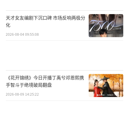
天才女友编剧下沉口碑 市场反响两极分
化
2026-08-04 09:55:08
《花开锦绣》今日开播丁禹兮邓恩熙携
手智斗于绝境破局翻盘
2026-08-09 14:25:22