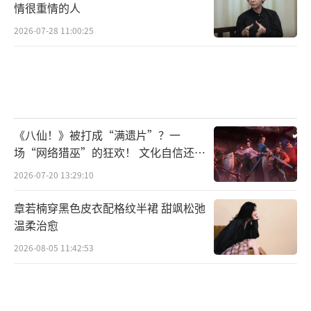
情很重情的人
2026-07-28 11:00:25
《八仙！》被打成“满遗片”？一
场“网络猎巫”的狂欢！ 文化自信还是
焦虑？
2026-07-20 13:29:10
章若楠穿黑色皮衣配格纹半裙 甜飒松弛
温柔治愈
2026-08-05 11:42:53