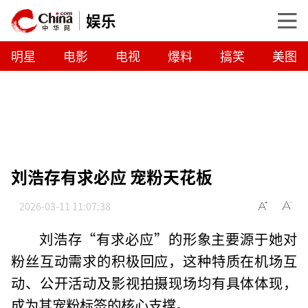
娱乐
明星
电影
电视
爆料
搞笑
美图
刘浩存有求必应 宠粉天花板
2026-03-11 11:07:38
刘浩存“有求必应”的形象主要源于她对
粉丝互动需求的积极回应，这种特质在机场互
动、公开活动及影视拍摄现场均有具体体现，
成为其宠粉标签的核心支撑。