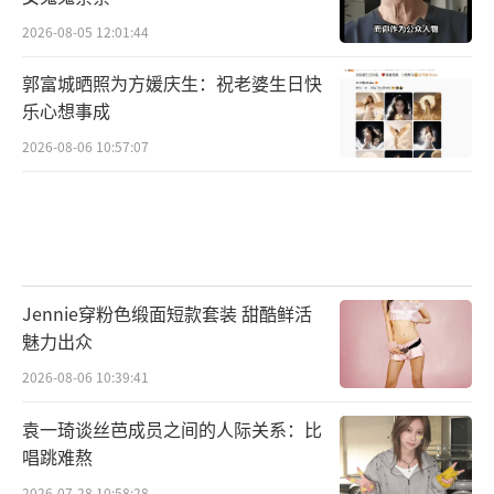
2026-08-05 12:01:44
郭富城晒照为方媛庆生：祝老婆生日快
乐心想事成
2026-08-06 10:57:07
Jennie穿粉色缎面短款套装 甜酷鲜活
魅力出众
2026-08-06 10:39:41
袁一琦谈丝芭成员之间的人际关系：比
唱跳难熬
2026-07-28 10:58:28